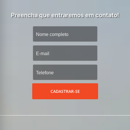
Preencha que entraremos em contato!
CADASTRAR-SE