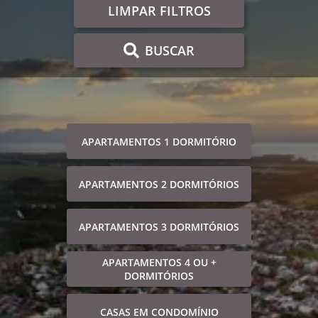
LIMPAR FILTROS
BUSCAR
APARTAMENTOS 1 DORMITÓRIO
APARTAMENTOS 2 DORMITÓRIOS
APARTAMENTOS 3 DORMITÓRIOS
APARTAMENTOS 4 OU +
DORMITÓRIOS
CASAS EM CONDOMÍNIO