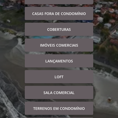
CASAS FORA DE CONDOMÍNIO
COBERTURAS
IMÓVEIS COMERCIAIS
LANÇAMENTOS
LOFT
SALA COMERCIAL
TERRENOS EM CONDOMÍNIO