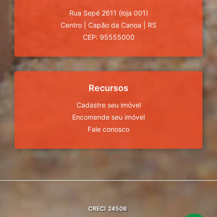
Rua Sepé 2611 (loja 001)
Centro
|
Capão da Canoa
|
RS
CEP: 95555000
Recursos
Cadastre seu imóvel
Encomende seu imóvel
Fale conosco
CRECI
24506