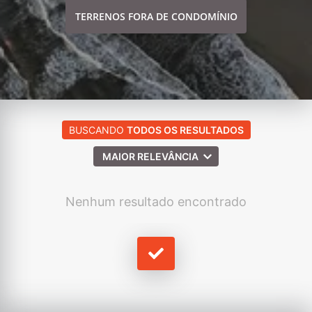
TERRENOS FORA DE CONDOMÍNIO
BUSCANDO
TODOS OS RESULTADOS
MAIOR RELEVÂNCIA
Nenhum resultado encontrado