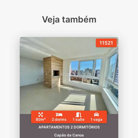
Veja também
11521
80m²
2 dorms
1 suíte
1 vaga
APARTAMENTOS 2 DORMITÓRIOS
Capão da Canoa