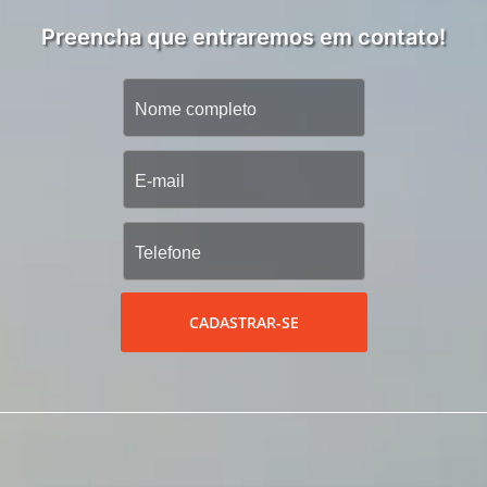
Preencha que entraremos em contato!
CADASTRAR-SE