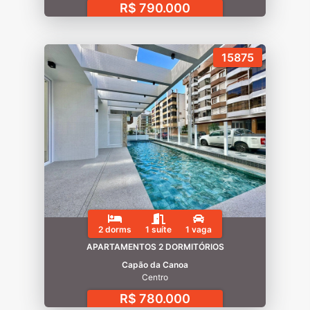
R$ 790.000
15875
2 dorms
1 suíte
1 vaga
APARTAMENTOS 2 DORMITÓRIOS
Capão da Canoa
Centro
R$ 780.000