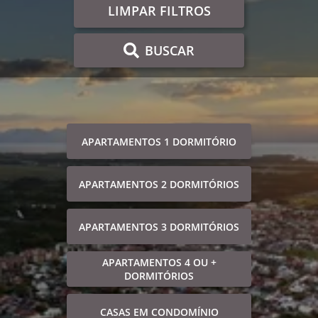
LIMPAR FILTROS
BUSCAR
APARTAMENTOS 1 DORMITÓRIO
APARTAMENTOS 2 DORMITÓRIOS
APARTAMENTOS 3 DORMITÓRIOS
APARTAMENTOS 4 OU +
DORMITÓRIOS
CASAS EM CONDOMÍNIO