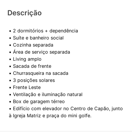
Descrição
▪️ 2 dormitórios + dependência
▪️ Suíte e banheiro social
▪️ Cozinha separada
▪️ Área de serviço separada
▪️ Living amplo
▪️ Sacada de frente
▪️ Churrasqueira na sacada
▪️ 3 posições solares
▪️ Frente Leste
▪️ Ventilação e iluminação natural
▪️ Box de garagem térreo
▪️ Edifício com elevador no Centro de Capão, junto