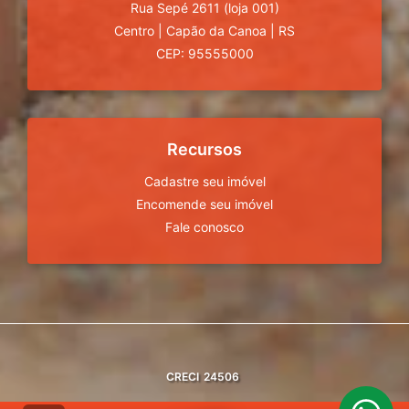
Rua Sepé 2611 (loja 001)
Centro
|
Capão da Canoa
|
RS
CEP: 95555000
Recursos
Cadastre seu imóvel
Encomende seu imóvel
Fale conosco
CRECI
24506