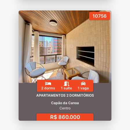
10756
2 dorms
1 suíte
1 vaga
APARTAMENTOS 2 DORMITÓRIOS
Capão da Canoa
Centro
R$ 860.000