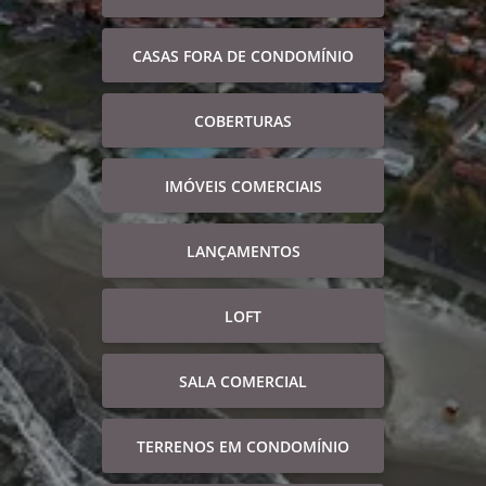
CASAS FORA DE CONDOMÍNIO
COBERTURAS
IMÓVEIS COMERCIAIS
LANÇAMENTOS
LOFT
SALA COMERCIAL
TERRENOS EM CONDOMÍNIO