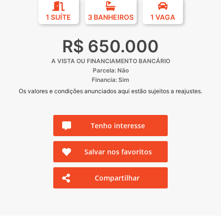
1 SUÍTE
3 BANHEIROS
1 VAGA
R$ 650.000
A VISTA OU FINANCIAMENTO BANCÁRIO
Parcela: Não
Financia: Sim
Os valores e condições anunciados aqui estão sujeitos a reajustes.
Tenho interesse
Salvar nos favoritos
Compartilhar