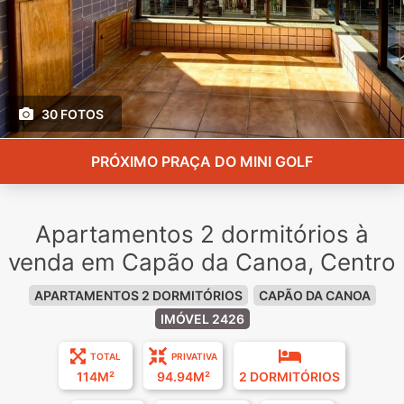
30 FOTOS
PRÓXIMO PRAÇA DO MINI GOLF
Apartamentos 2 dormitórios à
venda em Capão da Canoa, Centro
APARTAMENTOS 2 DORMITÓRIOS
CAPÃO DA CANOA
IMÓVEL 2426
TOTAL
PRIVATIVA
114M²
94.94M²
2 DORMITÓRIOS