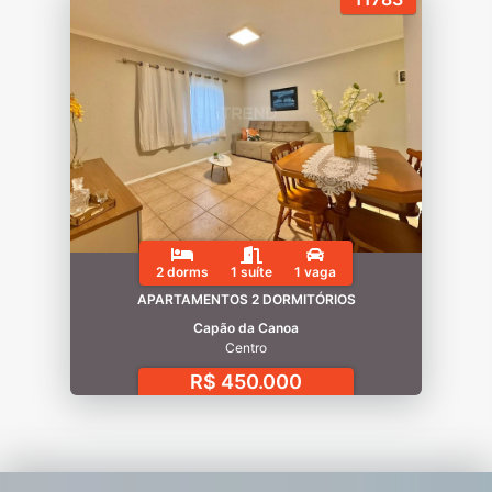
2 dorms
1 suíte
1 vaga
APARTAMENTOS 2 DORMITÓRIOS
Capão da Canoa
Centro
R$ 450.000