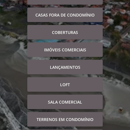
CASAS FORA DE CONDOMÍNIO
COBERTURAS
IMÓVEIS COMERCIAIS
LANÇAMENTOS
LOFT
SALA COMERCIAL
TERRENOS EM CONDOMÍNIO