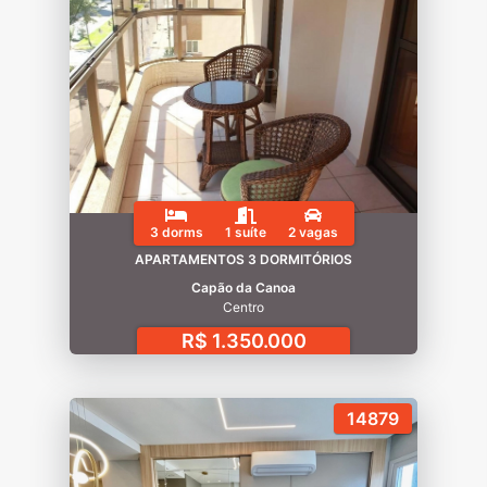
3 dorms
1 suíte
2 vagas
APARTAMENTOS 3 DORMITÓRIOS
Capão da Canoa
Centro
R$ 1.350.000
14879