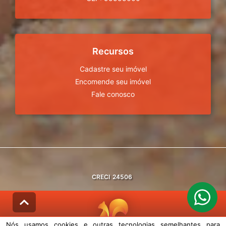
Recursos
Cadastre seu imóvel
Encomende seu imóvel
Fale conosco
CRECI
24506
Nós usamos cookies e outras tecnologias semelhantes para