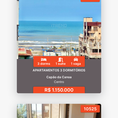
3 dorms
1 suíte
1 vaga
APARTAMENTOS 3 DORMITÓRIOS
Capão da Canoa
Centro
R$ 1.150.000
10525