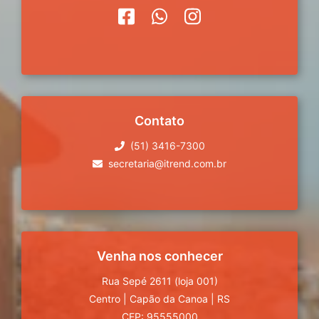
Contato
(51) 3416-7300
secretaria@itrend.com.br
Venha nos conhecer
Rua Sepé 2611 (loja 001)
Centro
|
Capão da Canoa
|
RS
CEP: 95555000