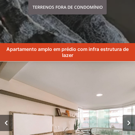
TERRENOS FORA DE CONDOMÍNIO
Apartamento amplo em prédio com infra estrutura de
lazer