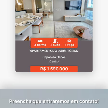
3 dorms
1 suíte
1 vaga
APARTAMENTOS 3 DORMITÓRIOS
Capão da Canoa
Centro
R$ 1.590.000
Preencha que entraremos em contato!