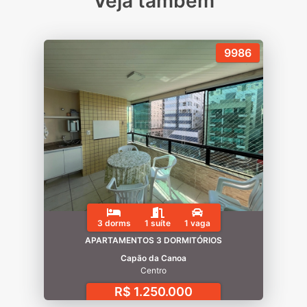
Veja também
9986
3 dorms
1 suíte
1 vaga
APARTAMENTOS 3 DORMITÓRIOS
Capão da Canoa
Centro
R$ 1.250.000