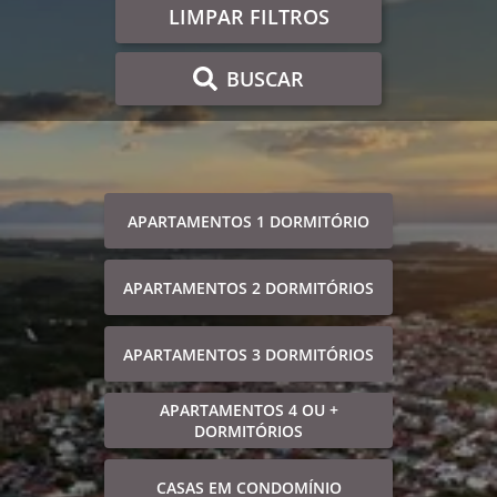
LIMPAR FILTROS
BUSCAR
APARTAMENTOS 1 DORMITÓRIO
APARTAMENTOS 2 DORMITÓRIOS
APARTAMENTOS 3 DORMITÓRIOS
APARTAMENTOS 4 OU +
DORMITÓRIOS
CASAS EM CONDOMÍNIO