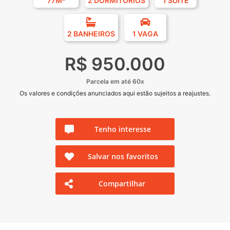
77M²
2 DORMITÓRIOS
1 SUÍTE
2 BANHEIROS
1 VAGA
R$ 950.000
Parcela em até 60x
Os valores e condições anunciados aqui estão sujeitos a reajustes.
Tenho interesse
Salvar nos favoritos
Compartilhar