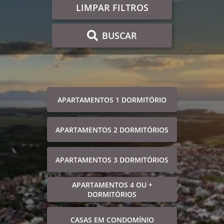
LIMPAR FILTROS
BUSCAR
APARTAMENTOS 1 DORMITÓRIO
APARTAMENTOS 2 DORMITÓRIOS
APARTAMENTOS 3 DORMITÓRIOS
APARTAMENTOS 4 OU +
DORMITÓRIOS
CASAS EM CONDOMÍNIO