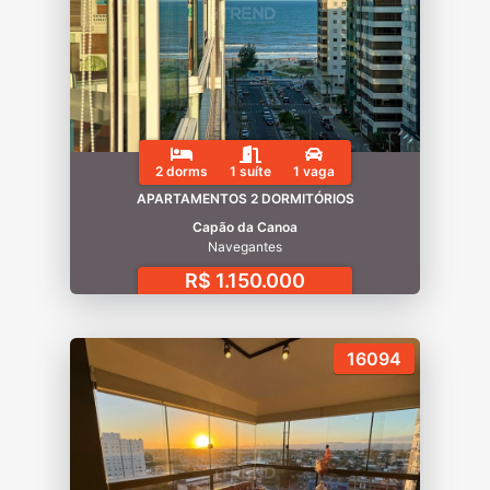
2 dorms
1 suíte
1 vaga
APARTAMENTOS 2 DORMITÓRIOS
Capão da Canoa
Navegantes
R$ 1.150.000
16094