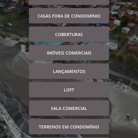
CASAS FORA DE CONDOMÍNIO
COBERTURAS
IMÓVEIS COMERCIAIS
LANÇAMENTOS
LOFT
SALA COMERCIAL
TERRENOS EM CONDOMÍNIO