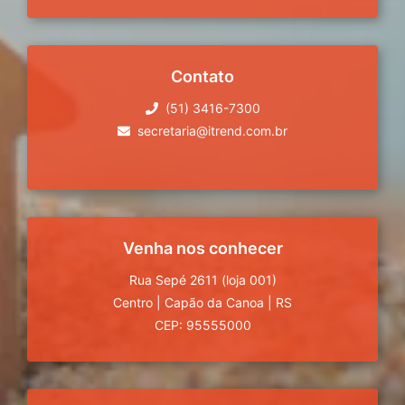
Contato
(51) 3416-7300
secretaria@itrend.com.br
Venha nos conhecer
Rua Sepé 2611 (loja 001)
Centro
|
Capão da Canoa
|
RS
CEP: 95555000