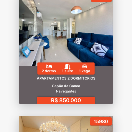
2 dorms
1 suíte
1 vaga
APARTAMENTOS 2 DORMITÓRIOS
Capão da Canoa
Navegantes
R$ 850.000
15980