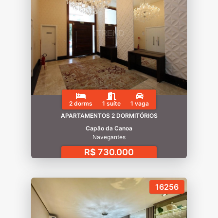
2 dorms
1 suíte
1 vaga
APARTAMENTOS 2 DORMITÓRIOS
Capão da Canoa
Navegantes
R$ 730.000
16256