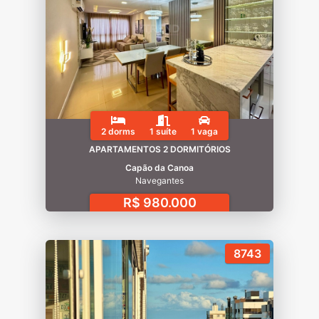
2 dorms
1 suíte
1 vaga
APARTAMENTOS 2 DORMITÓRIOS
Capão da Canoa
Navegantes
R$ 980.000
8743