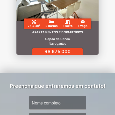
75.42m²
2 dorms
1 suíte
1 vaga
APARTAMENTOS 2 DORMITÓRIOS
Capão da Canoa
Navegantes
R$ 675.000
Preencha que entraremos em contato!