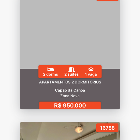
2 dorms
2 suítes
1 vaga
APARTAMENTOS 2 DORMITÓRIOS
Capão da Canoa
Zona Nova
R$ 950.000
16788