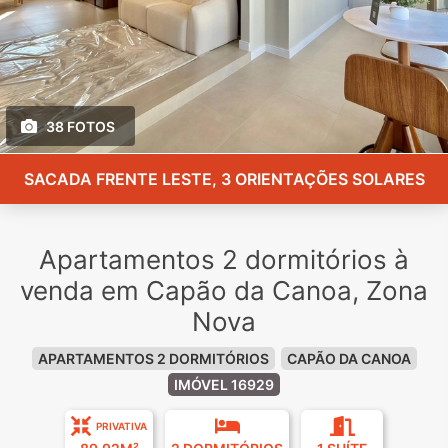
38 FOTOS
SACADA FRENTE LESTE, 3 ORIENTAÇÕES SOLARES
Apartamentos 2 dormitórios à
venda em Capão da Canoa, Zona
Nova
APARTAMENTOS 2 DORMITÓRIOS
CAPÃO DA CANOA
IMÓVEL 16929
PRIVATIVA