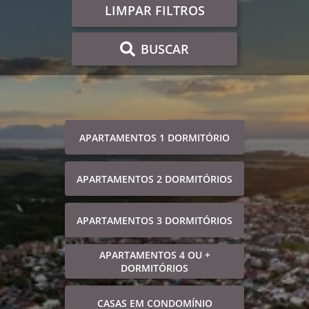
LIMPAR FILTROS
BUSCAR
APARTAMENTOS 1 DORMITÓRIO
APARTAMENTOS 2 DORMITÓRIOS
APARTAMENTOS 3 DORMITÓRIOS
APARTAMENTOS 4 OU +
DORMITÓRIOS
CASAS EM CONDOMÍNIO