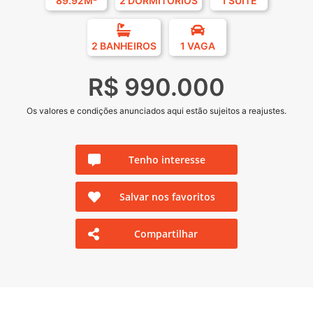
89.92M²
2 DORMITÓRIOS
1 SUÍTE
2 BANHEIROS
1 VAGA
R$ 990.000
Os valores e condições anunciados aqui estão sujeitos a reajustes.
Tenho interesse
Salvar nos favoritos
Compartilhar