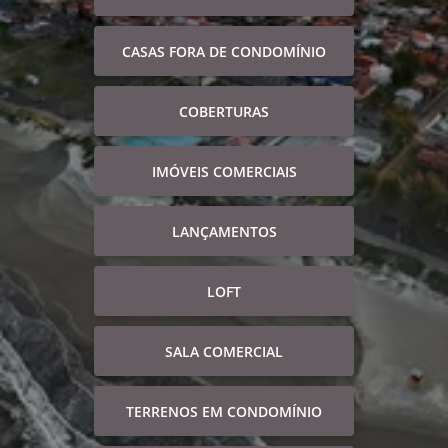
CASAS FORA DE CONDOMÍNIO
COBERTURAS
IMÓVEIS COMERCIAIS
LANÇAMENTOS
LOFT
SALA COMERCIAL
TERRENOS EM CONDOMÍNIO