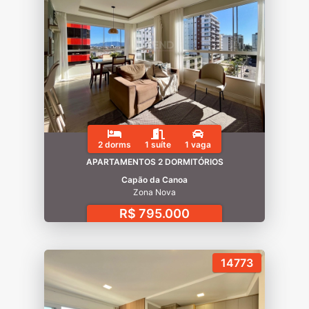
2 dorms
1 suíte
1 vaga
APARTAMENTOS 2 DORMITÓRIOS
Capão da Canoa
Zona Nova
R$ 795.000
14773