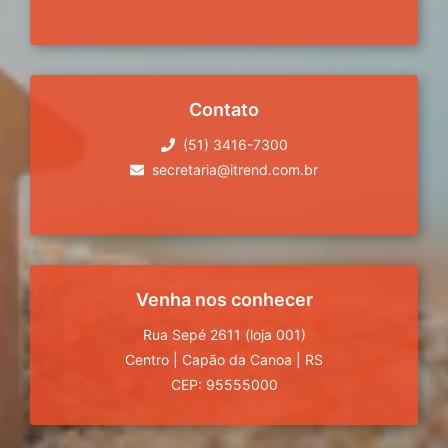
Contato
(51) 3416-7300
secretaria@itrend.com.br
Venha nos conhecer
Rua Sepé 2611 (loja 001)
Centro
|
Capão da Canoa
|
RS
CEP: 95555000