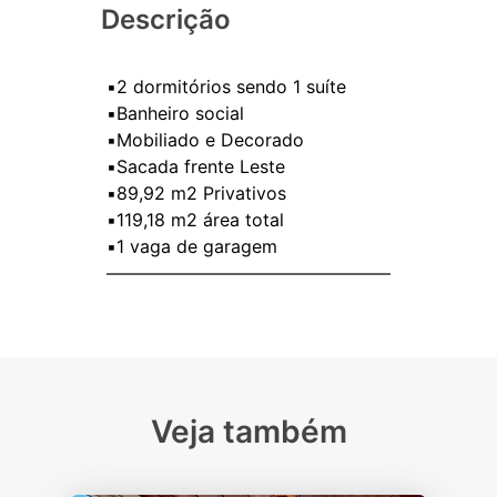
Descrição
▪️2 dormitórios sendo 1 suíte
▪️Banheiro social
▪️Mobiliado e Decorado
▪️Sacada frente Leste
▪️89,92 m2 Privativos
▪️119,18 m2 área total
▪️1 vaga de garagem
————————————————
Veja também