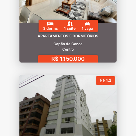
3 dorms
1 suíte
1 vaga
APARTAMENTOS 3 DORMITÓRIOS
Capão da Canoa
Centro
R$ 1.150.000
5514