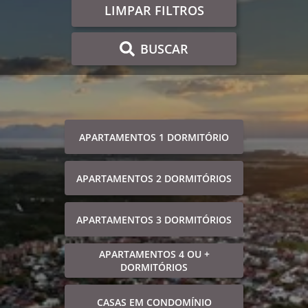
LIMPAR FILTROS
BUSCAR
APARTAMENTOS 1 DORMITÓRIO
APARTAMENTOS 2 DORMITÓRIOS
APARTAMENTOS 3 DORMITÓRIOS
APARTAMENTOS 4 OU +
DORMITÓRIOS
CASAS EM CONDOMÍNIO