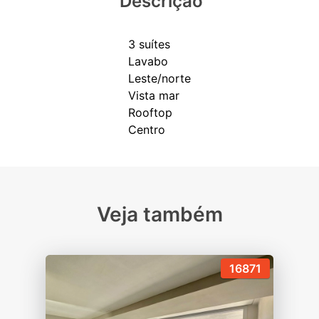
Descrição
3 suítes
Lavabo
Leste/norte
Vista mar
Rooftop
Veja também
16871