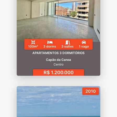
100m²
3 dorms
3 suítes
1 vaga
APARTAMENTOS 3 DORMITÓRIOS
Capão da Canoa
Centro
R$ 1.200.000
2010