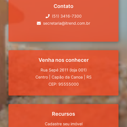
Contato
(51) 3416-7300
secretaria@itrend.com.br
Venha nos conhecer
Rua Sepé 2611 (loja 001)
Centro
|
Capão da Canoa
|
RS
CEP: 95555000
Recursos
Cadastre seu imóvel