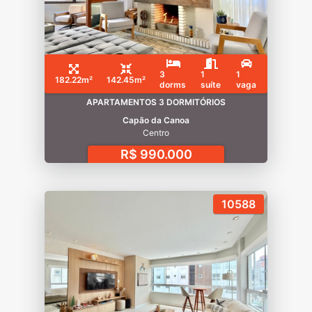
3
1
1
182.22m²
142.45m²
dorms
suíte
vaga
APARTAMENTOS 3 DORMITÓRIOS
Capão da Canoa
Centro
R$ 990.000
10588