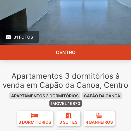
31 FOTOS
CENTRO
Apartamentos 3 dormitórios à
venda em Capão da Canoa, Centro
APARTAMENTOS 3 DORMITÓRIOS
CAPÃO DA CANOA
IMÓVEL 16870
3 DORMITÓRIOS
3 SUÍTES
4 BANHEIROS