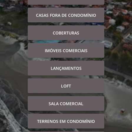
CASAS FORA DE CONDOMÍNIO
COBERTURAS
IMÓVEIS COMERCIAIS
LANÇAMENTOS
LOFT
SALA COMERCIAL
TERRENOS EM CONDOMÍNIO