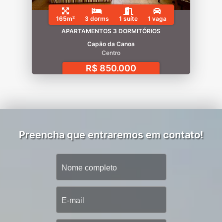
165m²
3 dorms
1 suíte
1 vaga
APARTAMENTOS 3 DORMITÓRIOS
Capão da Canoa
Centro
R$ 850.000
Preencha que entraremos em contato!