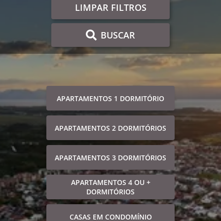
LIMPAR FILTROS
BUSCAR
APARTAMENTOS 1 DORMITÓRIO
APARTAMENTOS 2 DORMITÓRIOS
APARTAMENTOS 3 DORMITÓRIOS
APARTAMENTOS 4 OU +
DORMITÓRIOS
CASAS EM CONDOMÍNIO