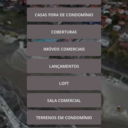
CASAS FORA DE CONDOMÍNIO
COBERTURAS
IMÓVEIS COMERCIAIS
LANÇAMENTOS
LOFT
SALA COMERCIAL
TERRENOS EM CONDOMÍNIO