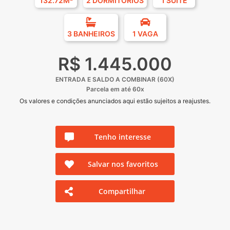
132.72M²
2 DORMITÓRIOS
1 SUÍTE
3 BANHEIROS
1 VAGA
R$ 1.445.000
ENTRADA E SALDO A COMBINAR (60X)
Parcela em até 60x
Os valores e condições anunciados aqui estão sujeitos a reajustes.
Tenho interesse
Salvar nos favoritos
Compartilhar