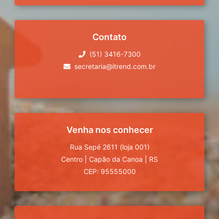
Contato
(51) 3416-7300
secretaria@itrend.com.br
Venha nos conhecer
Rua Sepé 2611 (loja 001)
Centro
|
Capão da Canoa
|
RS
CEP: 95555000