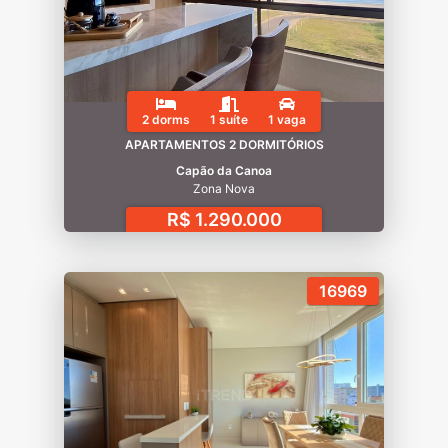
2 dorms
1 suíte
1 vaga
APARTAMENTOS 2 DORMITÓRIOS
Capão da Canoa
Zona Nova
R$ 1.290.000
16969