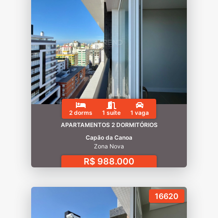
2 dorms
1 suíte
1 vaga
APARTAMENTOS 2 DORMITÓRIOS
Capão da Canoa
Zona Nova
R$ 988.000
16620