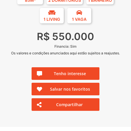
85M²
2 DORMITÓRIOS
1 BANHEIRO
1 LIVING
1 VAGA
R$ 550.000
Financia: Sim
Os valores e condições anunciados aqui estão sujeitos a reajustes.
Tenho interesse
Salvar nos favoritos
Compartilhar