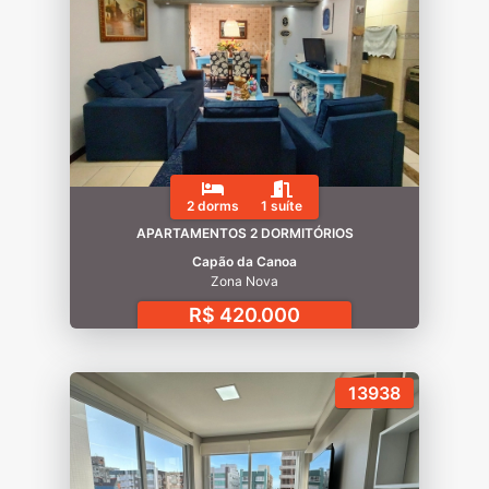
2 dorms
1 suíte
APARTAMENTOS 2 DORMITÓRIOS
Capão da Canoa
Zona Nova
R$ 420.000
13938