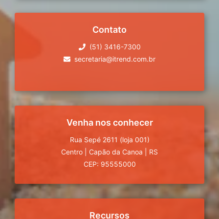
Contato
(51) 3416-7300
secretaria@itrend.com.br
Venha nos conhecer
Rua Sepé 2611 (loja 001)
Centro
|
Capão da Canoa
|
RS
CEP: 95555000
Recursos