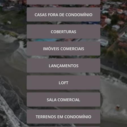
CASAS FORA DE CONDOMÍNIO
COBERTURAS
IMÓVEIS COMERCIAIS
LANÇAMENTOS
LOFT
SALA COMERCIAL
TERRENOS EM CONDOMÍNIO