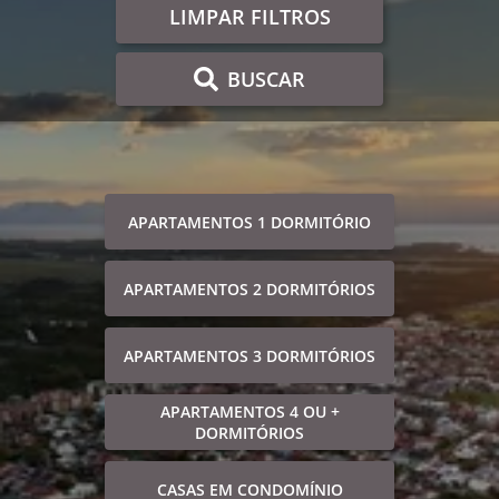
LIMPAR FILTROS
BUSCAR
APARTAMENTOS 1 DORMITÓRIO
APARTAMENTOS 2 DORMITÓRIOS
APARTAMENTOS 3 DORMITÓRIOS
APARTAMENTOS 4 OU +
DORMITÓRIOS
CASAS EM CONDOMÍNIO