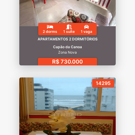
2 dorms
1 suíte
1 vaga
APARTAMENTOS 2 DORMITÓRIOS
Capão da Canoa
Zona Nova
R$ 730.000
14295