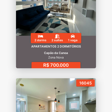
2 dorms
2 suítes
1 vaga
APARTAMENTOS 2 DORMITÓRIOS
Capão da Canoa
Zona Nova
R$ 700.000
16045