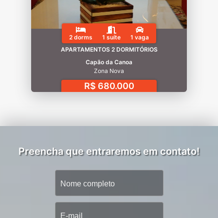
2 dorms
1 suíte
1 vaga
APARTAMENTOS 2 DORMITÓRIOS
Capão da Canoa
Zona Nova
R$ 680.000
Preencha que entraremos em contato!