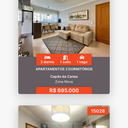
2 dorms
1 suíte
1 vaga
APARTAMENTOS 2 DORMITÓRIOS
Capão da Canoa
Zona Nova
R$ 695.000
15028