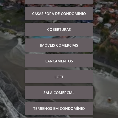
CASAS FORA DE CONDOMÍNIO
COBERTURAS
IMÓVEIS COMERCIAIS
LANÇAMENTOS
LOFT
SALA COMERCIAL
TERRENOS EM CONDOMÍNIO