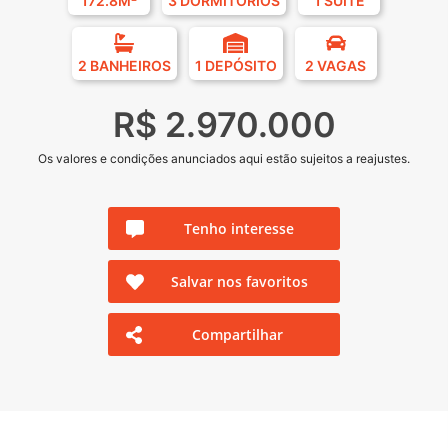
172.8M²
3 DORMITÓRIOS
1 SUÍTE
2 BANHEIROS
1 DEPÓSITO
2 VAGAS
R$ 2.970.000
Os valores e condições anunciados aqui estão sujeitos a reajustes.
Tenho interesse
Salvar nos favoritos
Compartilhar