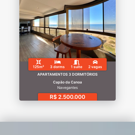
125m²
3 dorms
1 suíte
2 vagas
APARTAMENTOS 3 DORMITÓRIOS
Capão da Canoa
Navegantes
R$ 2.500.000