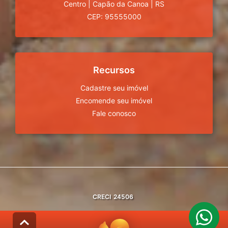
Centro
|
Capão da Canoa
|
RS
CEP: 95555000
Recursos
Cadastre seu imóvel
Encomende seu imóvel
Fale conosco
CRECI
24506