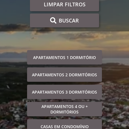
LIMPAR FILTROS
BUSCAR
APARTAMENTOS 1 DORMITÓRIO
APARTAMENTOS 2 DORMITÓRIOS
APARTAMENTOS 3 DORMITÓRIOS
APARTAMENTOS 4 OU +
DORMITÓRIOS
CASAS EM CONDOMÍNIO