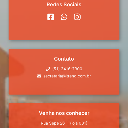
Redes Sociais
Contato
(51) 3416-7300
secretaria@itrend.com.br
Venha nos conhecer
Rua Sepé 2611 (loja 001)