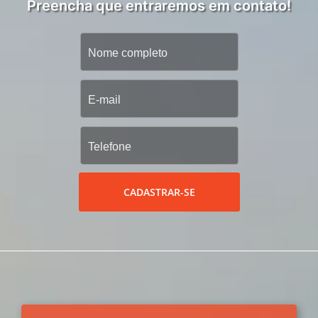
Preencha que entraremos em contato!
CADASTRAR-SE