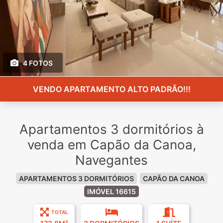
4 FOTOS
VENDO APARTAMENTO ALTO PADRÃO!!!
Apartamentos 3 dormitórios à
venda em Capão da Canoa,
Navegantes
APARTAMENTOS 3 DORMITÓRIOS
CAPÃO DA CANOA
IMÓVEL 16615
TOTAL