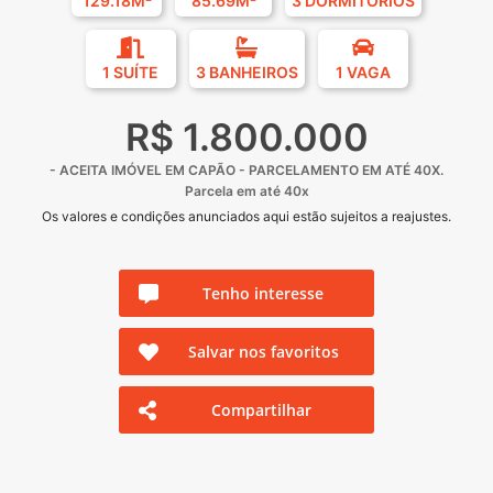
129.18M²
85.69M²
3 DORMITÓRIOS
1 SUÍTE
3 BANHEIROS
1 VAGA
R$ 1.800.000
- ACEITA IMÓVEL EM CAPÃO - ⁠PARCELAMENTO EM ATÉ 40X.
Parcela em até 40x
Os valores e condições anunciados aqui estão sujeitos a reajustes.
Tenho interesse
Salvar nos favoritos
Compartilhar