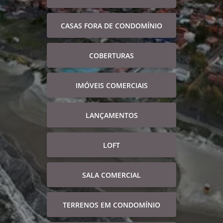
CASAS FORA DE CONDOMÍNIO
COBERTURAS
IMÓVEIS COMERCIAIS
LANÇAMENTOS
LOFT
SALA COMERCIAL
TERRENOS EM CONDOMÍNIO