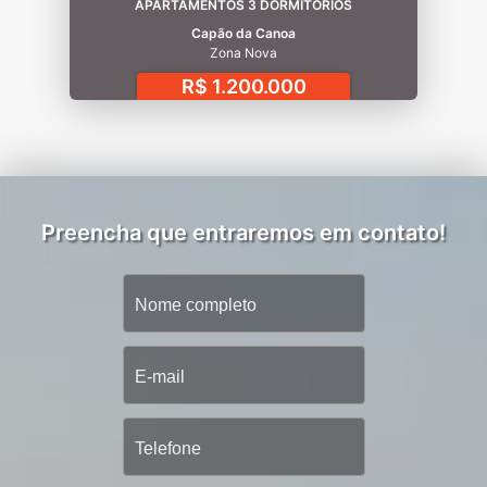
APARTAMENTOS 3 DORMITÓRIOS
Capão da Canoa
Zona Nova
R$ 1.200.000
Preencha que entraremos em contato!