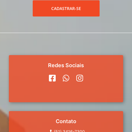
CADASTRAR-SE
Redes Sociais
Contato
(51) 3416-7300