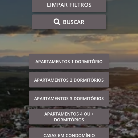
LIMPAR FILTROS
BUSCAR
APARTAMENTOS 1 DORMITÓRIO
APARTAMENTOS 2 DORMITÓRIOS
APARTAMENTOS 3 DORMITÓRIOS
APARTAMENTOS 4 OU +
DORMITÓRIOS
CASAS EM CONDOMÍNIO