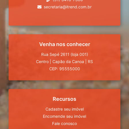
secretaria@itrend.com.br
Venha nos conhecer
Rua Sepé 2611 (loja 001)
Centro
|
Capão da Canoa
|
RS
CEP: 95555000
Recursos
Cadastre seu imóvel
Encomende seu imóvel
Fale conosco