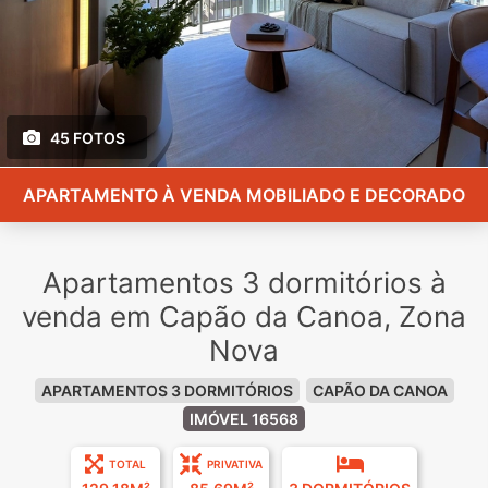
45 FOTOS
APARTAMENTO À VENDA MOBILIADO E DECORADO
Apartamentos 3 dormitórios à
venda em Capão da Canoa, Zona
Nova
APARTAMENTOS 3 DORMITÓRIOS
CAPÃO DA CANOA
IMÓVEL 16568
TOTAL
PRIVATIVA