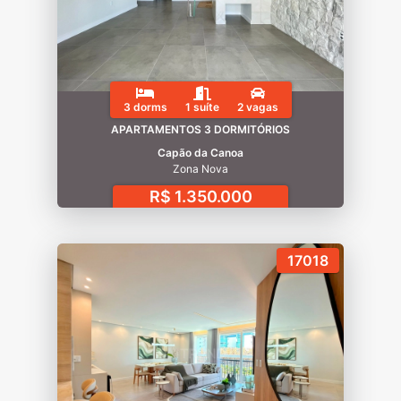
3 dorms
1 suíte
2 vagas
APARTAMENTOS 3 DORMITÓRIOS
Capão da Canoa
Zona Nova
R$ 1.350.000
17018