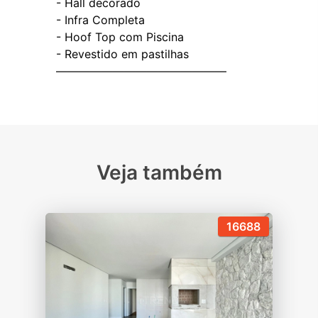
- ⁠Hall decorado
- ⁠Infra Completa
- ⁠Hoof Top com Piscina
- ⁠Revestido em pastilhas
———————————————
Veja também
16688