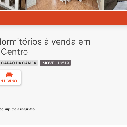
ormitórios à venda em
 Centro
CAPÃO DA CANOA
IMÓVEL 16519
1 LIVING
o sujeitos a reajustes.