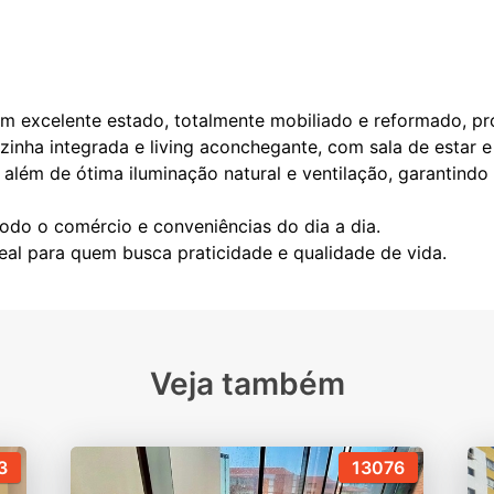
m excelente estado, totalmente mobiliado e reformado, pr
nha integrada e living aconchegante, com sala de estar e 
, além de ótima iluminação natural e ventilação, garantind
todo o comércio e conveniências do dia a dia.
Veja também
3
13076