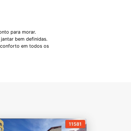
onto para morar.
jantar bem definidas.
o conforto em todos os
11581