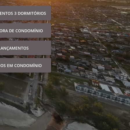
ENTOS 3 DORMITÓRIOS
FORA DE CONDOMÍNIO
LANÇAMENTOS
NOS EM CONDOMÍNIO