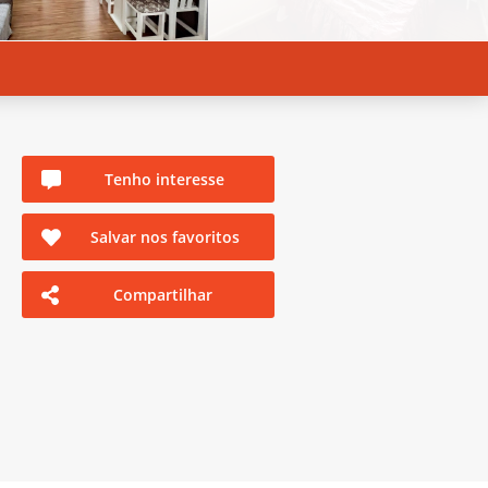
Tenho interesse
Salvar nos favoritos
Compartilhar