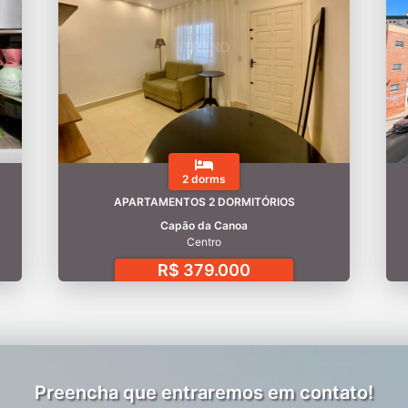
2 dorms
APARTAMENTOS 2 DORMITÓRIOS
Capão da Canoa
Centro
R$ 379.000
Preencha que entraremos em contato!