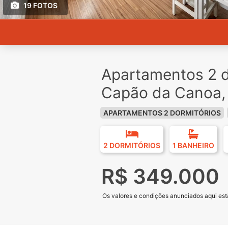
19 FOTOS
Apartamentos 2 d
Capão da Canoa,
APARTAMENTOS 2 DORMITÓRIOS
2 DORMITÓRIOS
1 BANHEIRO
R$ 349.000
Os valores e condições anunciados aqui estã