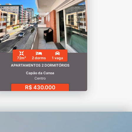
72m²
2 dorms
1 vaga
APARTAMENTOS 2 DORMITÓRIOS
Capão da Canoa
Centro
R$ 430.000