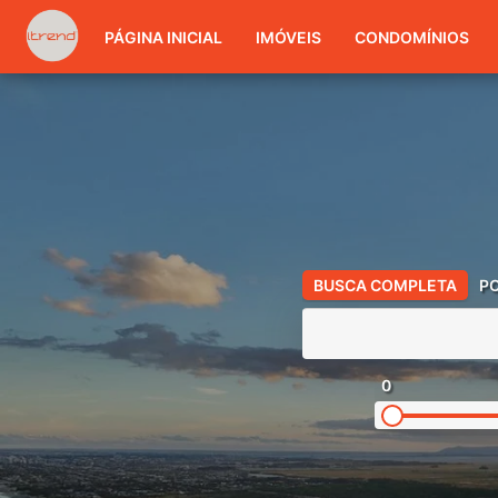
PÁGINA INICIAL
IMÓVEIS
CONDOMÍNIOS
BUSCA COMPLETA
P
0