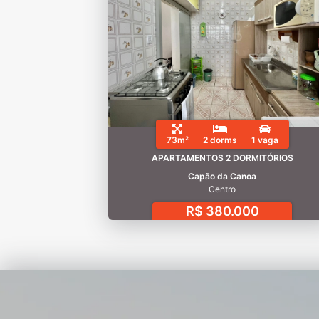
73m²
2 dorms
1 vaga
APARTAMENTOS 2 DORMITÓRIOS
Capão da Canoa
Centro
R$ 380.000