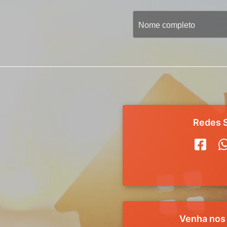
Redes S
Venha nos