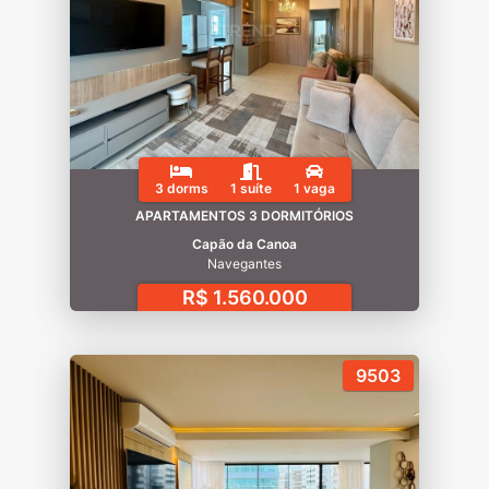
3 dorms
1 suíte
1 vaga
APARTAMENTOS 3 DORMITÓRIOS
Capão da Canoa
Navegantes
R$ 1.560.000
9503