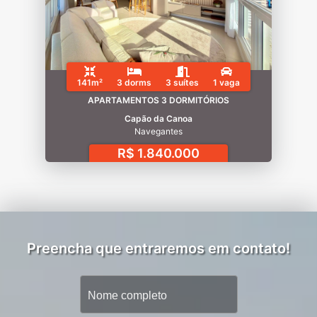
141m²
3 dorms
3 suítes
1 vaga
APARTAMENTOS 3 DORMITÓRIOS
Capão da Canoa
Navegantes
R$ 1.840.000
Preencha que entraremos em contato!