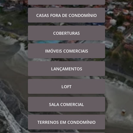
CASAS FORA DE CONDOMÍNIO
COBERTURAS
IMÓVEIS COMERCIAIS
LANÇAMENTOS
LOFT
SALA COMERCIAL
TERRENOS EM CONDOMÍNIO