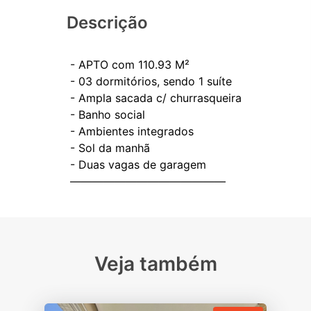
Descrição
- APTO com 110.93 M²
- ⁠03 dormitórios, sendo 1 suíte
- ⁠Ampla sacada c/ churrasqueira
- ⁠Banho social
- ⁠Ambientes integrados
- ⁠Sol da manhã
- ⁠Duas vagas de garagem
Veja também