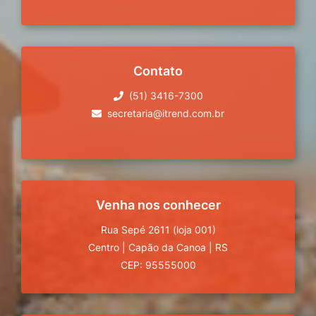
Contato
(51) 3416-7300
secretaria@itrend.com.br
Venha nos conhecer
Rua Sepé 2611 (loja 001)
Centro
|
Capão da Canoa
|
RS
CEP: 95555000