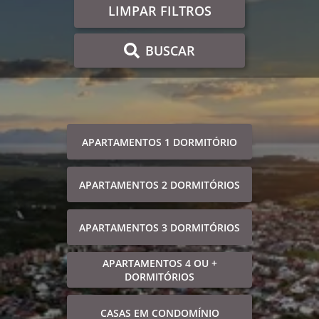
LIMPAR FILTROS
BUSCAR
APARTAMENTOS 1 DORMITÓRIO
APARTAMENTOS 2 DORMITÓRIOS
APARTAMENTOS 3 DORMITÓRIOS
APARTAMENTOS 4 OU +
DORMITÓRIOS
CASAS EM CONDOMÍNIO