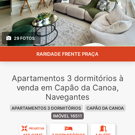
29 FOTOS
RARIDADE FRENTE PRAÇA
Apartamentos 3 dormitórios à
venda em Capão da Canoa,
Navegantes
APARTAMENTOS 3 DORMITÓRIOS
CAPÃO DA CANOA
IMÓVEL 16511
PRIVATIVA