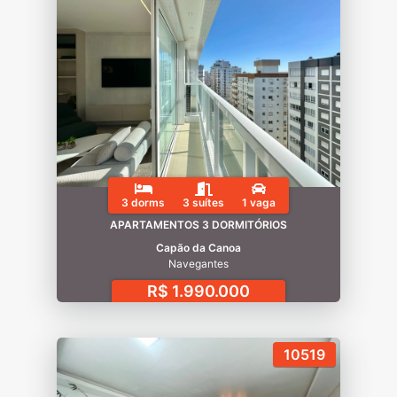
3 dorms
3 suítes
1 vaga
APARTAMENTOS 3 DORMITÓRIOS
Capão da Canoa
Navegantes
R$ 1.990.000
10519