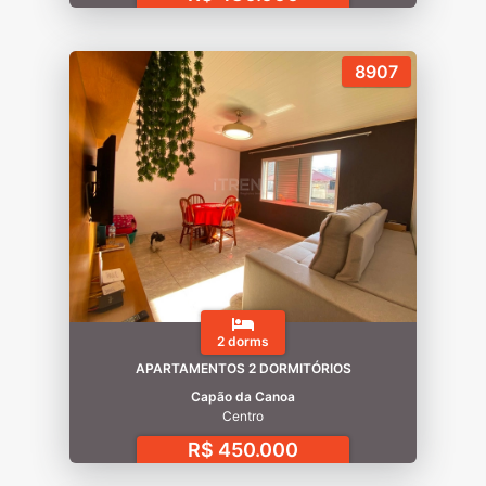
8907
2 dorms
APARTAMENTOS 2 DORMITÓRIOS
Capão da Canoa
Centro
R$ 450.000