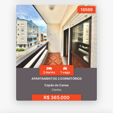
16569
2 dorms
1 vaga
APARTAMENTOS 2 DORMITÓRIOS
Capão da Canoa
Centro
R$ 365.000