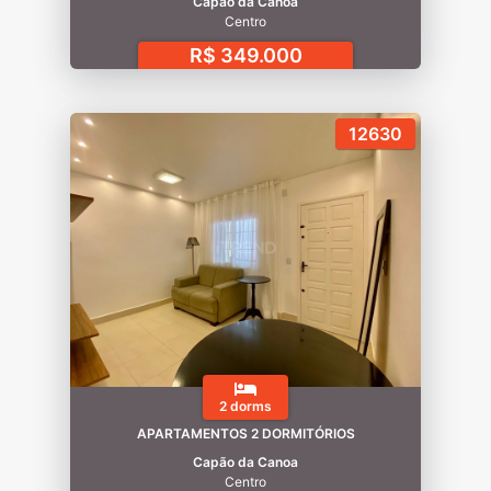
Capão da Canoa
Centro
R$ 349.000
12630
2 dorms
APARTAMENTOS 2 DORMITÓRIOS
Capão da Canoa
Centro