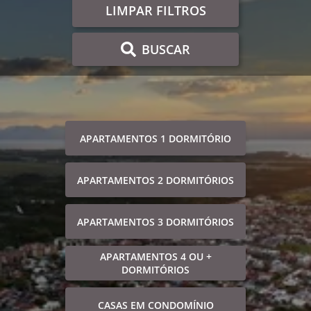
LIMPAR FILTROS
BUSCAR
APARTAMENTOS 1 DORMITÓRIO
APARTAMENTOS 2 DORMITÓRIOS
APARTAMENTOS 3 DORMITÓRIOS
APARTAMENTOS 4 OU +
DORMITÓRIOS
CASAS EM CONDOMÍNIO