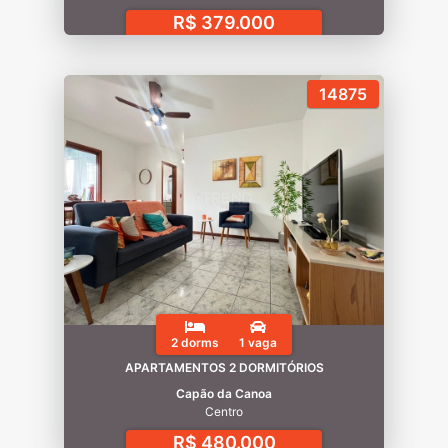
R$ 379.000
14875
2 dorms
1 vaga
APARTAMENTOS 2 DORMITÓRIOS
Capão da Canoa
Centro
R$ 480.000