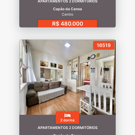
APARTAMENTOS 2 DORMITÓRIOS
Capão da Canoa
Centro
R$ 480.000
16519
2 dorms
APARTAMENTOS 2 DORMITÓRIOS