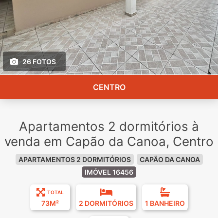
26 FOTOS
CENTRO
Apartamentos 2 dormitórios à
venda em Capão da Canoa, Centro
APARTAMENTOS 2 DORMITÓRIOS
CAPÃO DA CANOA
IMÓVEL 16456
TOTAL
73M²
2 DORMITÓRIOS
1 BANHEIRO