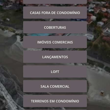
CASAS FORA DE CONDOMÍNIO
COBERTURAS
IMÓVEIS COMERCIAIS
LANÇAMENTOS
LOFT
SALA COMERCIAL
TERRENOS EM CONDOMÍNIO