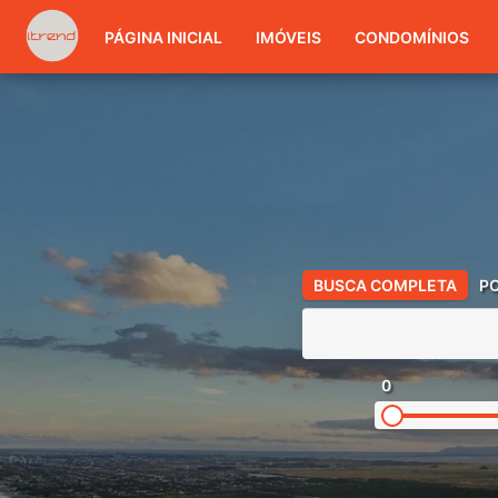
PÁGINA INICIAL
IMÓVEIS
CONDOMÍNIOS
BUSCA COMPLETA
P
0