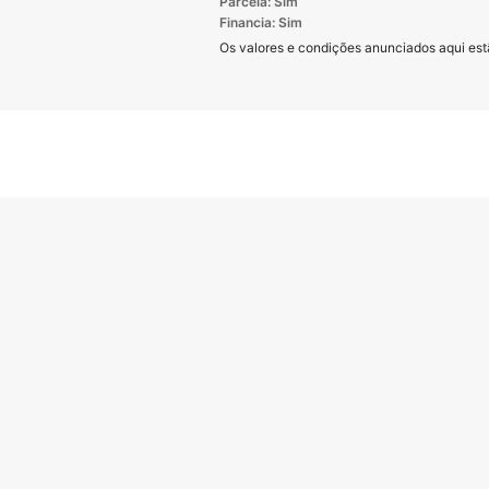
Parcela: Sim
Financia: Sim
Os valores e condições anunciados aqui estã