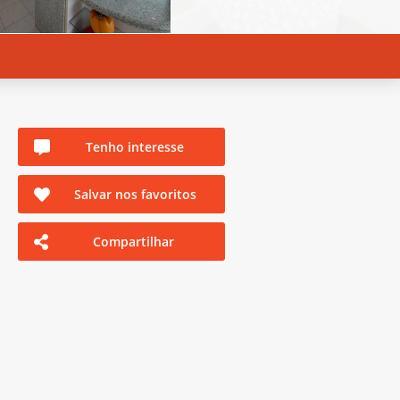
Tenho interesse
Salvar nos favoritos
Compartilhar