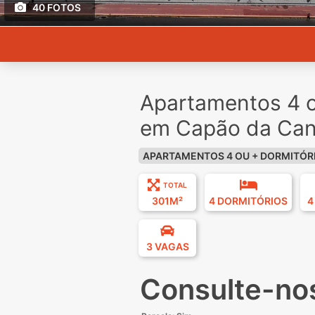
40 FOTOS
Apartamentos 4 o
em Capão da Can
APARTAMENTOS 4 OU + DORMITÓR
TOTAL
301M²
4 DORMITÓRIOS
4
3 VAGAS
Consulte-no