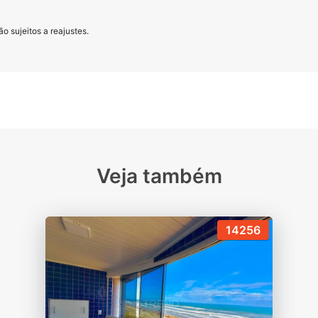
o sujeitos a reajustes.
Veja também
14256