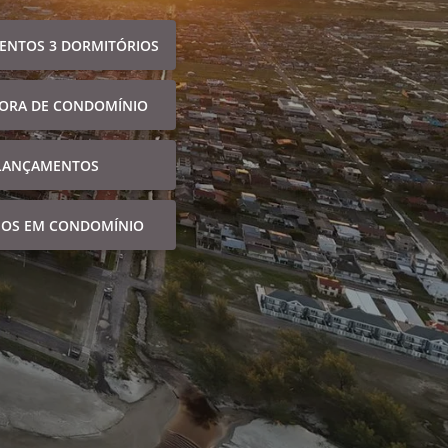
ENTOS 3 DORMITÓRIOS
FORA DE CONDOMÍNIO
LANÇAMENTOS
NOS EM CONDOMÍNIO