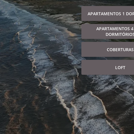
APARTAMENTOS 1 DO
APARTAMENTOS 4
DORMITÓRIO
COBERTURAS
LOFT