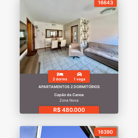
16643
2 dorms
1 vaga
APARTAMENTOS 2 DORMITÓRIOS
Capão da Canoa
Zona Nova
R$ 480.000
16390