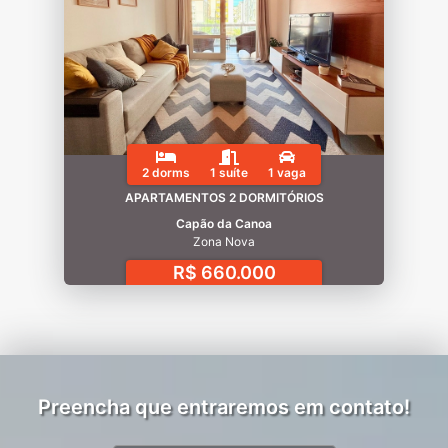
2 dorms
1 suíte
1 vaga
APARTAMENTOS 2 DORMITÓRIOS
Capão da Canoa
Zona Nova
R$ 660.000
Preencha que entraremos em contato!