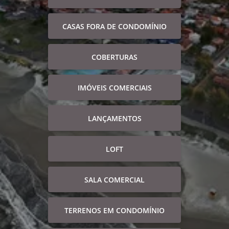
CASAS FORA DE CONDOMÍNIO
COBERTURAS
IMÓVEIS COMERCIAIS
LANÇAMENTOS
LOFT
SALA COMERCIAL
TERRENOS EM CONDOMÍNIO