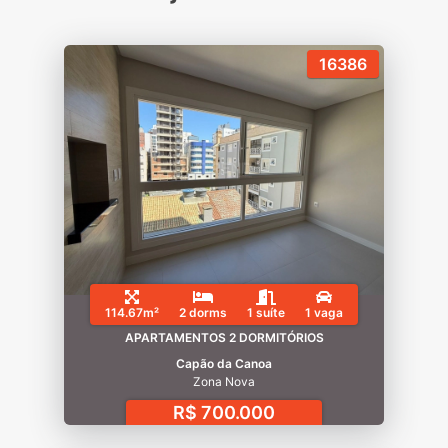
16386
114.67m²
2 dorms
1 suíte
1 vaga
APARTAMENTOS 2 DORMITÓRIOS
Capão da Canoa
Zona Nova
R$ 700.000