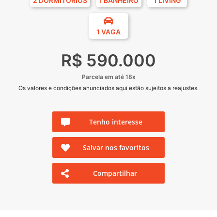
2 DORMITÓRIOS
1 BANHEIRO
1 LIVING
1 VAGA
R$ 590.000
Parcela em até 18x
Os valores e condições anunciados aqui estão sujeitos a reajustes.
Tenho interesse
Salvar nos favoritos
Compartilhar