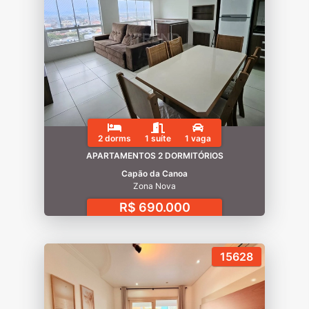
2 dorms
1 suíte
1 vaga
APARTAMENTOS 2 DORMITÓRIOS
Capão da Canoa
Zona Nova
R$ 690.000
15628