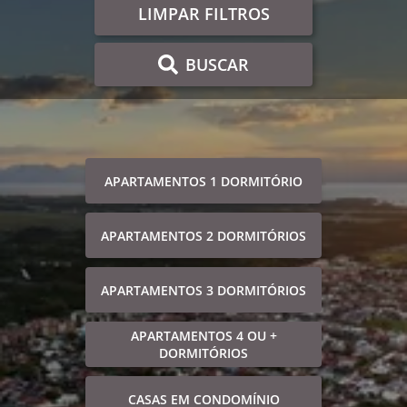
LIMPAR FILTROS
BUSCAR
APARTAMENTOS 1 DORMITÓRIO
APARTAMENTOS 2 DORMITÓRIOS
APARTAMENTOS 3 DORMITÓRIOS
APARTAMENTOS 4 OU +
DORMITÓRIOS
CASAS EM CONDOMÍNIO