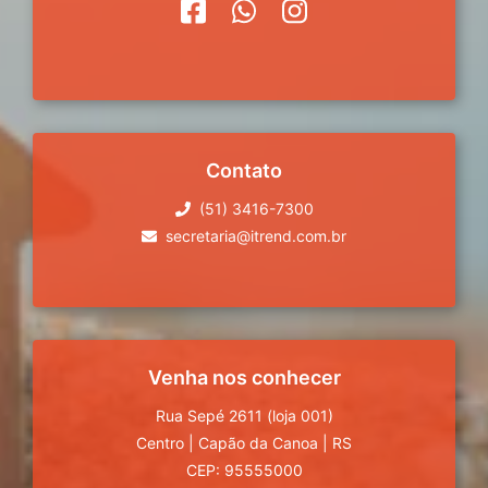
Contato
(51) 3416-7300
secretaria@itrend.com.br
Venha nos conhecer
Rua Sepé 2611 (loja 001)
Centro
|
Capão da Canoa
|
RS
CEP: 95555000