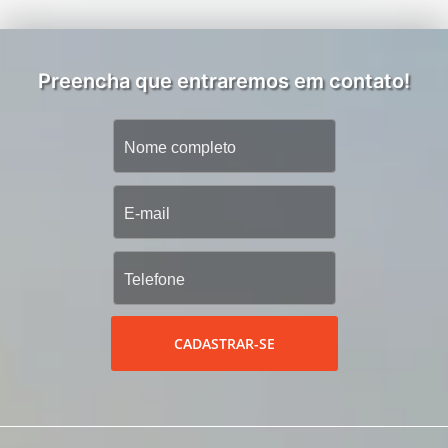
Preencha que entraremos em contato!
CADASTRAR-SE