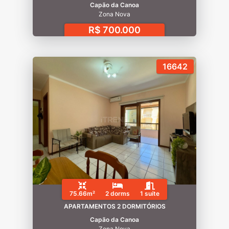
Capão da Canoa
Zona Nova
R$ 700.000
16642
75.66m²
2 dorms
1 suíte
APARTAMENTOS 2 DORMITÓRIOS
Capão da Canoa
Zona Nova