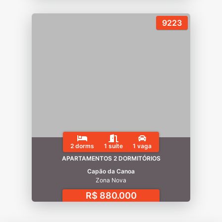
9223
2 dorms
1 suíte
1 vaga
APARTAMENTOS 2 DORMITÓRIOS
Capão da Canoa
Zona Nova
R$ 880.000