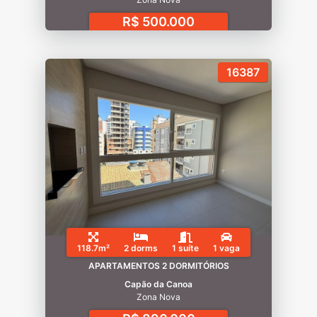
R$ 500.000
16387
118.7m²
2 dorms
1 suíte
1 vaga
APARTAMENTOS 2 DORMITÓRIOS
Capão da Canoa
Zona Nova