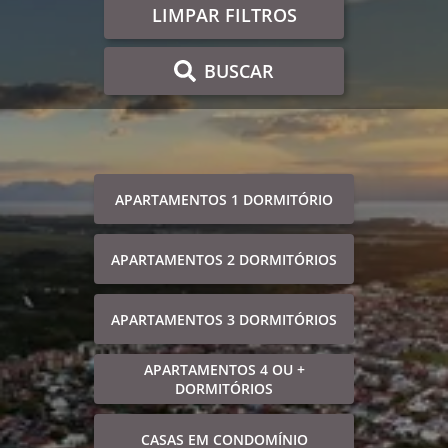
LIMPAR FILTROS
BUSCAR
APARTAMENTOS 1 DORMITÓRIO
APARTAMENTOS 2 DORMITÓRIOS
APARTAMENTOS 3 DORMITÓRIOS
APARTAMENTOS 4 OU +
DORMITÓRIOS
CASAS EM CONDOMÍNIO