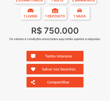
2 DORMITÓRIOS
1 SUÍTE
2 BANHEIROS
1 LIVING
1 DEPÓSITO
1 VAGA
R$ 750.000
Os valores e condições anunciados aqui estão sujeitos a reajustes.
Tenho interesse
Salvar nos favoritos
Compartilhar