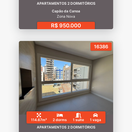
APARTAMENTOS 2 DORMITÓRIOS
Capão da Canoa
Zona Nova
R$ 950.000
16386
114.67m²
2 dorms
1 suíte
1 vaga
APARTAMENTOS 2 DORMITÓRIOS