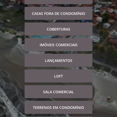
CASAS FORA DE CONDOMÍNIO
COBERTURAS
IMÓVEIS COMERCIAIS
LANÇAMENTOS
LOFT
SALA COMERCIAL
TERRENOS EM CONDOMÍNIO