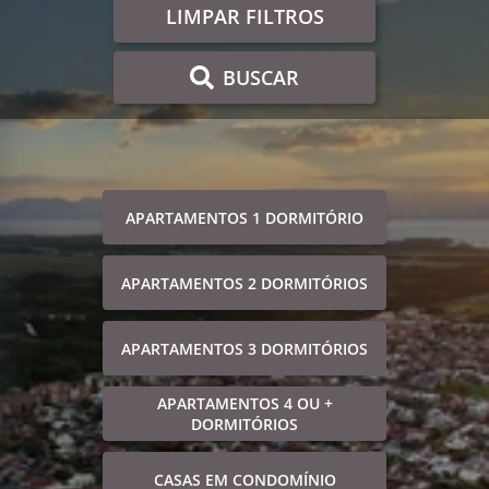
LIMPAR FILTROS
BUSCAR
APARTAMENTOS 1 DORMITÓRIO
APARTAMENTOS 2 DORMITÓRIOS
APARTAMENTOS 3 DORMITÓRIOS
APARTAMENTOS 4 OU +
DORMITÓRIOS
CASAS EM CONDOMÍNIO