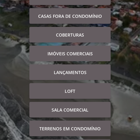
CASAS FORA DE CONDOMÍNIO
COBERTURAS
IMÓVEIS COMERCIAIS
LANÇAMENTOS
LOFT
SALA COMERCIAL
TERRENOS EM CONDOMÍNIO