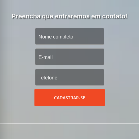
Preencha que entraremos em contato!
CADASTRAR-SE