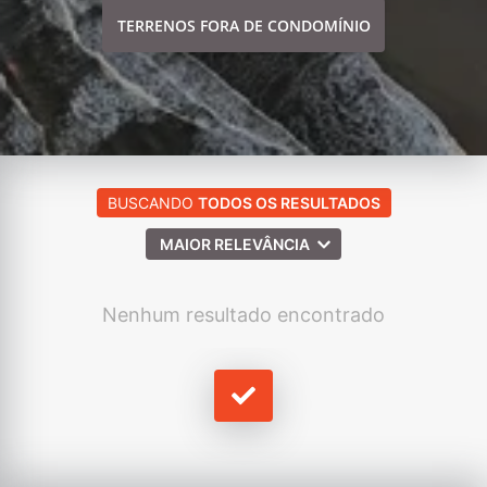
TERRENOS FORA DE CONDOMÍNIO
BUSCANDO
TODOS OS RESULTADOS
MAIOR RELEVÂNCIA
Nenhum resultado encontrado