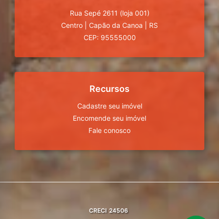
Rua Sepé 2611 (loja 001)
Centro
|
Capão da Canoa
|
RS
CEP: 95555000
Recursos
Cadastre seu imóvel
Encomende seu imóvel
Fale conosco
CRECI
24506