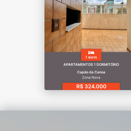
1 dorm
APARTAMENTOS 1 DORMITÓRIO
Capão da Canoa
Zona Nova
R$ 324.000