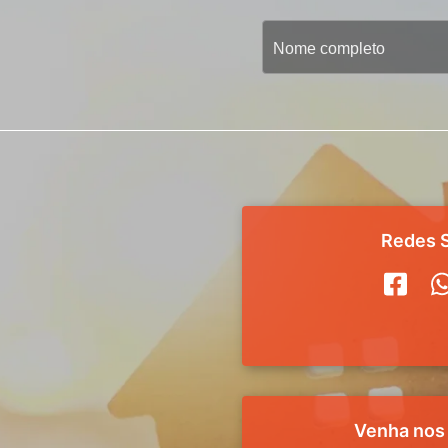
Redes S
Venha nos