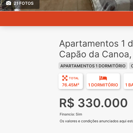
21 FOTOS
Apartamentos 1 d
Capão da Canoa,
APARTAMENTOS 1 DORMITÓRIO
TOTAL
76.45M²
1 DORMITÓRIO
1 B
R$ 330.000
Financia: Sim
Os valores e condições anunciados aqui estã