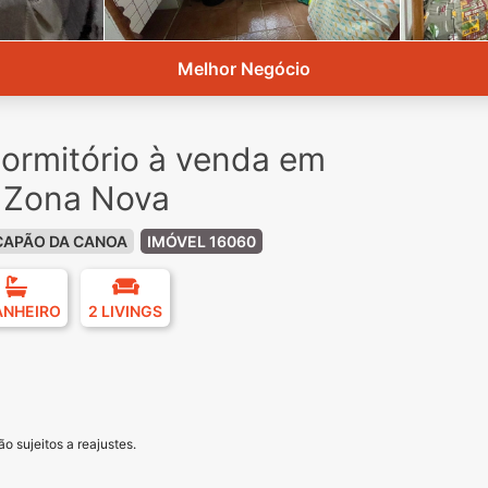
Melhor Negócio
ormitório à venda em
 Zona Nova
CAPÃO DA CANOA
IMÓVEL 16060
ANHEIRO
2 LIVINGS
o sujeitos a reajustes.