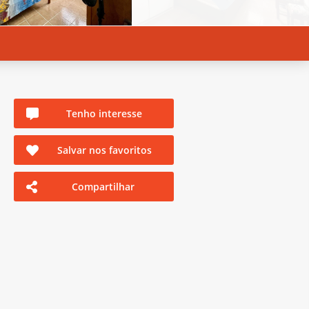
Tenho interesse
Salvar nos favoritos
Compartilhar