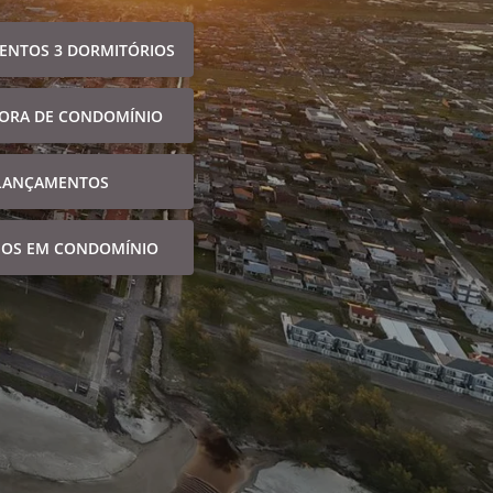
ENTOS 3 DORMITÓRIOS
FORA DE CONDOMÍNIO
LANÇAMENTOS
NOS EM CONDOMÍNIO