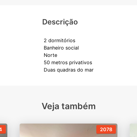
Descrição
2 dormitórios
Banheiro social
Norte
50 metros privativos
Veja também
4
2078