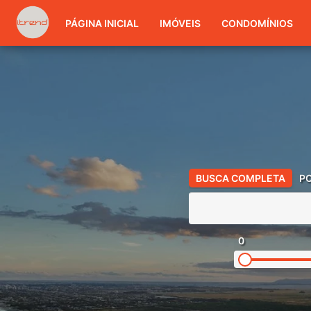
PÁGINA INICIAL
IMÓVEIS
CONDOMÍNIOS
BUSCA COMPLETA
P
0