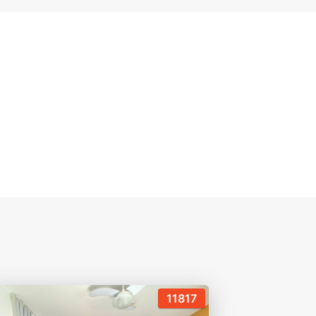
11817