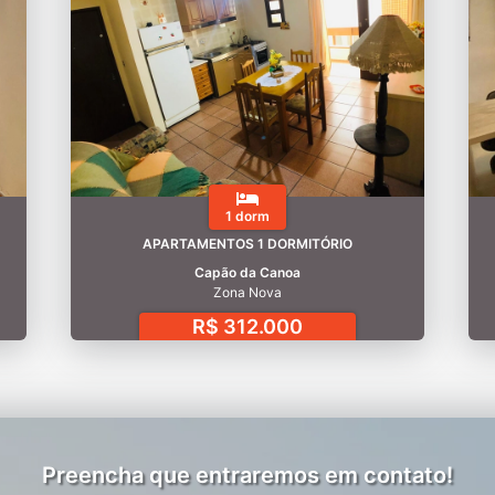
1 dorm
APARTAMENTOS 1 DORMITÓRIO
Capão da Canoa
Zona Nova
R$ 312.000
Preencha que entraremos em contato!