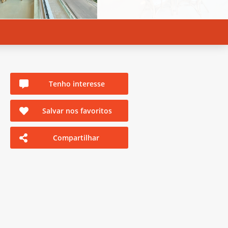
Tenho interesse
Salvar nos favoritos
Compartilhar