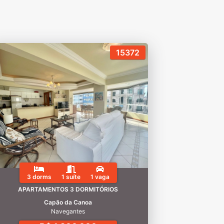
15372
3 dorms
1 suíte
1 vaga
APARTAMENTOS 3 DORMITÓRIOS
Capão da Canoa
Navegantes