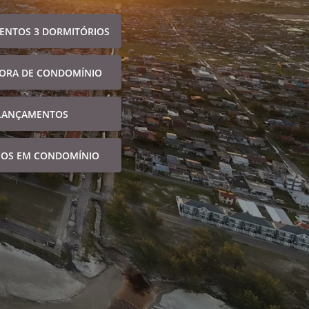
ENTOS 3 DORMITÓRIOS
FORA DE CONDOMÍNIO
LANÇAMENTOS
NOS EM CONDOMÍNIO