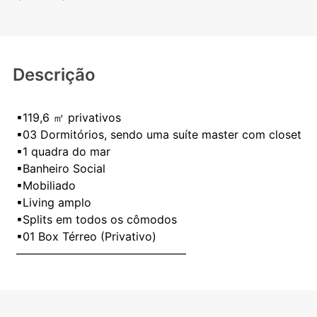
Descrição
▪119,6 ㎡ privativos
▪03 Dormitórios, sendo uma suíte master com closet
▪1 quadra do mar
▪Banheiro Social
▪Mobiliado
▪Living amplo
▪Splits em todos os cômodos
▪01 Box Térreo (Privativo)