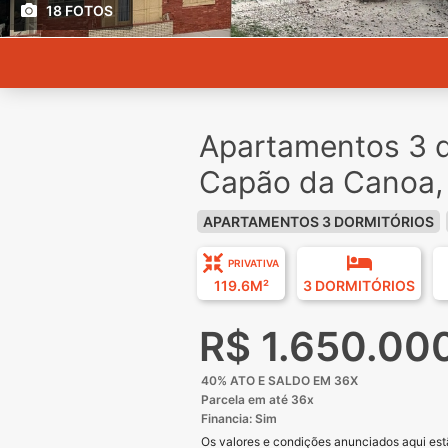
18 FOTOS
Apartamentos 3 d
Capão da Canoa,
APARTAMENTOS 3 DORMITÓRIOS
PRIVATIVA
119.6M²
3 DORMITÓRIOS
R$ 1.650.00
40% ATO E SALDO EM 36X
Parcela em até 36x
Financia: Sim
Os valores e condições anunciados aqui estã