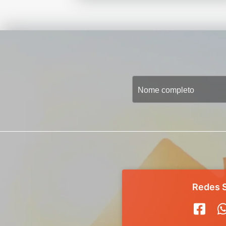
Redes S