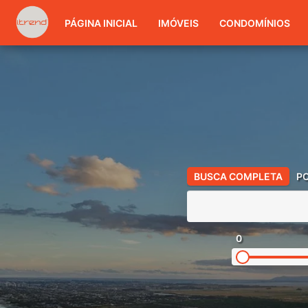
PÁGINA INICIAL
IMÓVEIS
CONDOMÍNIOS
BUSCA COMPLETA
P
0