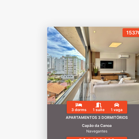
1537
3 dorms
1 suíte
1 vaga
APARTAMENTOS 3 DORMITÓRIOS
Capão da Canoa
Navegantes