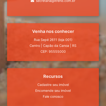
secretaria@itrend.com.br
Venha nos conhecer
Rua Sepé 2611 (loja 001)
Centro
|
Capão da Canoa
|
RS
CEP: 95555000
Recursos
Cadastre seu imóvel
Encomende seu imóvel
Fale conosco