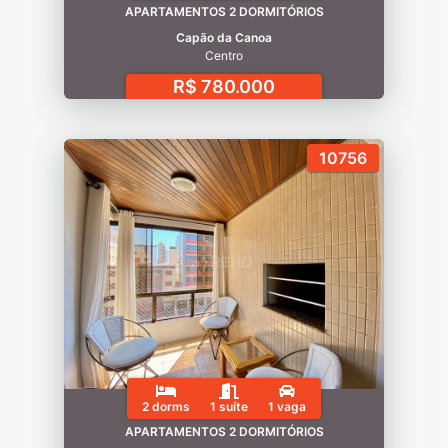
APARTAMENTOS 2 DORMITÓRIOS
Capão da Canoa
Centro
R$ 780.000
10756
2 dorms
1 suíte
1 vaga
APARTAMENTOS 2 DORMITÓRIOS