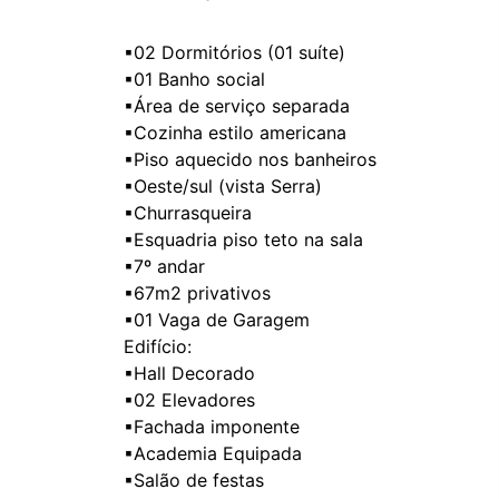
▪02 Dormitórios (01 suíte)
▪01 Banho social
▪Área de serviço separada
▪Cozinha estilo americana
▪Piso aquecido nos banheiros
▪Oeste/sul (vista Serra)
▪Churrasqueira
▪Esquadria piso teto na sala
▪7º andar
▪67m2 privativos
▪01 Vaga de Garagem
Edifício:
▪Hall Decorado
▪02 Elevadores
▪Fachada imponente
▪Academia Equipada
▪Salão de festas