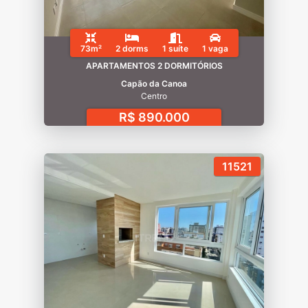
73m²
2 dorms
1 suíte
1 vaga
APARTAMENTOS 2 DORMITÓRIOS
Capão da Canoa
Centro
R$ 890.000
11521