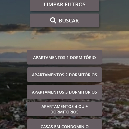
LIMPAR FILTROS
BUSCAR
APARTAMENTOS 1 DORMITÓRIO
APARTAMENTOS 2 DORMITÓRIOS
APARTAMENTOS 3 DORMITÓRIOS
APARTAMENTOS 4 OU +
DORMITÓRIOS
CASAS EM CONDOMÍNIO