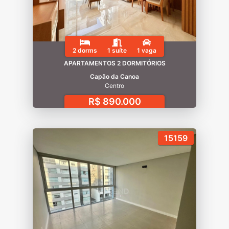
2 dorms
1 suíte
1 vaga
APARTAMENTOS 2 DORMITÓRIOS
Capão da Canoa
Centro
R$ 890.000
15159