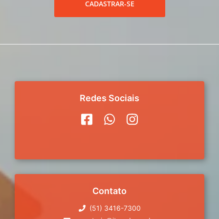
CADASTRAR-SE
Redes Sociais
Contato
(51) 3416-7300