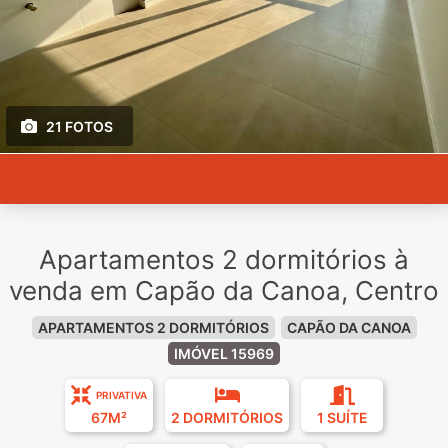
21 FOTOS
Apartamentos 2 dormitórios à
venda em Capão da Canoa, Centro
APARTAMENTOS 2 DORMITÓRIOS
CAPÃO DA CANOA
IMÓVEL 15969
PRIVATIVA
67M²
2 DORMITÓRIOS
1 SUÍTE