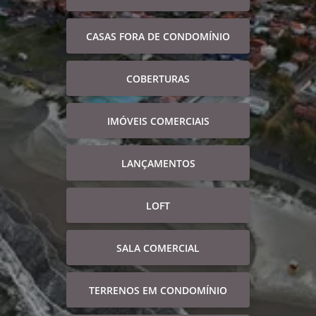
CASAS FORA DE CONDOMÍNIO
COBERTURAS
IMÓVEIS COMERCIAIS
LANÇAMENTOS
LOFT
SALA COMERCIAL
TERRENOS EM CONDOMÍNIO