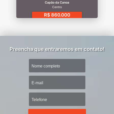
Capão da Canoa
Centro
R$ 860.000
Preencha que entraremos em contato!