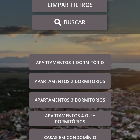
LIMPAR FILTROS
BUSCAR
APARTAMENTOS 1 DORMITÓRIO
APARTAMENTOS 2 DORMITÓRIOS
APARTAMENTOS 3 DORMITÓRIOS
APARTAMENTOS 4 OU +
DORMITÓRIOS
CASAS EM CONDOMÍNIO