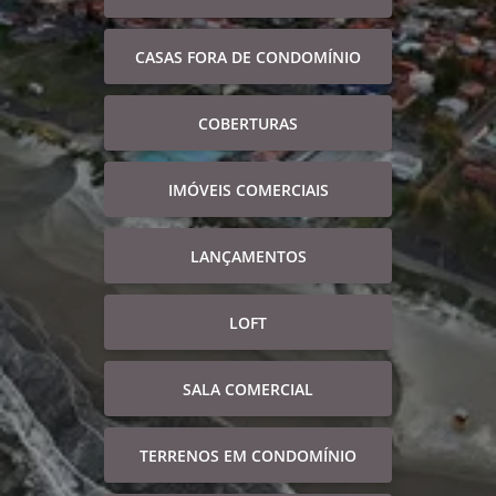
CASAS FORA DE CONDOMÍNIO
COBERTURAS
IMÓVEIS COMERCIAIS
LANÇAMENTOS
LOFT
SALA COMERCIAL
TERRENOS EM CONDOMÍNIO