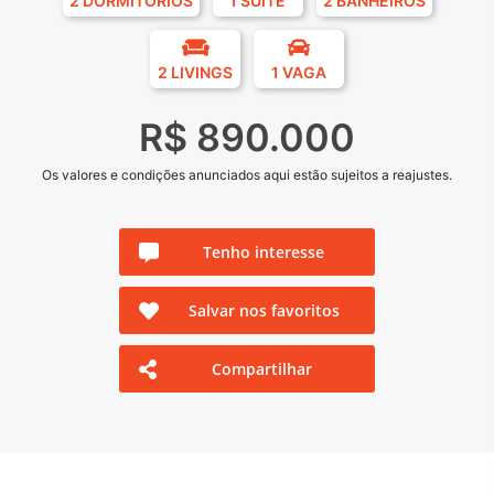
2 DORMITÓRIOS
1 SUÍTE
2 BANHEIROS
2 LIVINGS
1 VAGA
R$ 890.000
Os valores e condições anunciados aqui estão sujeitos a reajustes.
Tenho interesse
Salvar nos favoritos
Compartilhar