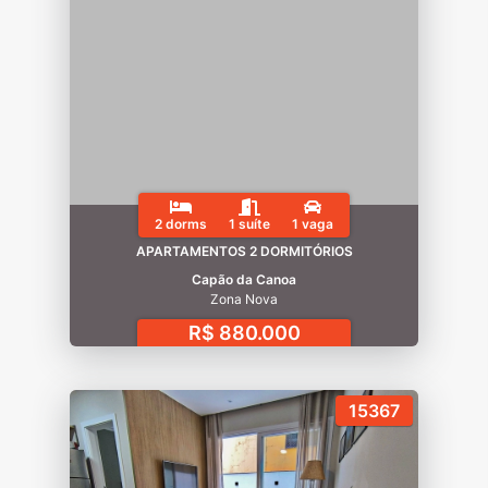
2 dorms
1 suíte
1 vaga
APARTAMENTOS 2 DORMITÓRIOS
Capão da Canoa
Zona Nova
R$ 880.000
15367