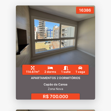
16386
114.67m²
2 dorms
1 suíte
1 vaga
APARTAMENTOS 2 DORMITÓRIOS
Capão da Canoa
Zona Nova
R$ 700.000