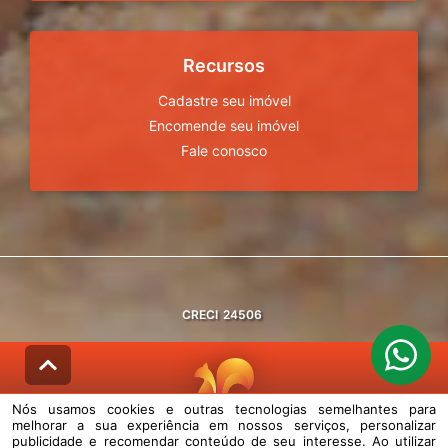
Recursos
Cadastre seu imóvel
Encomende seu imóvel
Fale conosco
CRECI
24506
Nós usamos cookies e outras tecnologias semelhantes para
melhorar a sua experiência em nossos serviços, personalizar
© DESENVOLVIDO PELA
AGIL.NET
publicidade e recomendar conteúdo de seu interesse. Ao utilizar