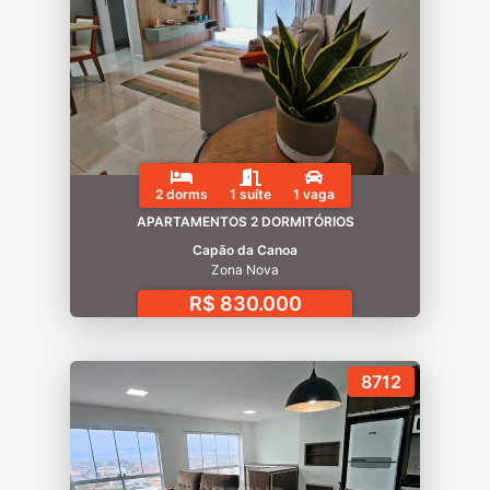
2 dorms
1 suíte
1 vaga
APARTAMENTOS 2 DORMITÓRIOS
Capão da Canoa
Zona Nova
R$ 830.000
8712