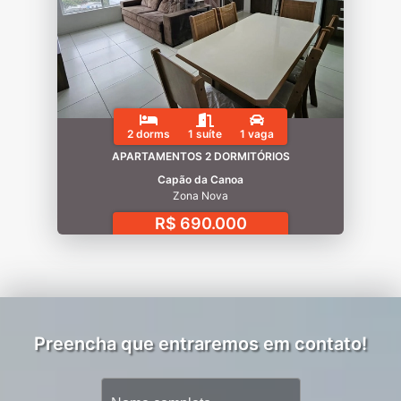
2 dorms
1 suíte
1 vaga
APARTAMENTOS 2 DORMITÓRIOS
Capão da Canoa
Zona Nova
R$ 690.000
Preencha que entraremos em contato!