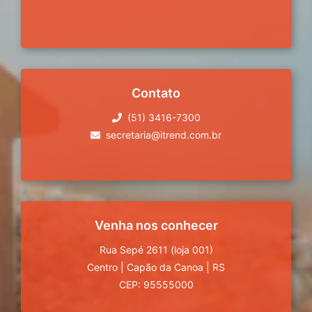
Contato
(51) 3416-7300
secretaria@itrend.com.br
Venha nos conhecer
Rua Sepé 2611 (loja 001)
Centro
|
Capão da Canoa
|
RS
CEP: 95555000