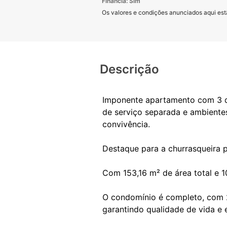
Financia: Sim
Os valores e condições anunciados aqui estã
Descrição
Imponente apartamento com 3 dor
de serviço separada e ambientes
convivência.
Destaque para a churrasqueira p
Com 153,16 m² de área total e 1
O condomínio é completo, com 2 