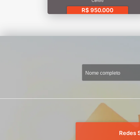
Centro
R$ 950.000
Redes S