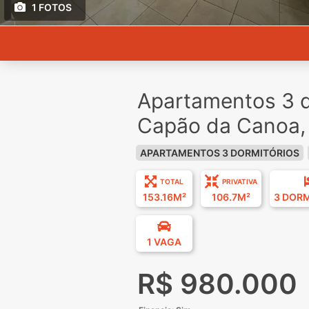
1 FOTOS
Apartamentos 3 d
Capão da Canoa,
APARTAMENTOS 3 DORMITÓRIOS
TOTAL
PRIVATIVA
153.16M²
106.7M²
3 DOR
1 VAGA
R$ 980.000