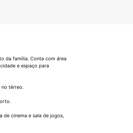
to da família. Conta com área
ticidade e espaço para
 no térreo.
orto.
a de cinema e sala de jogos,