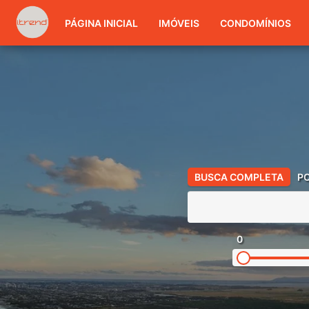
PÁGINA INICIAL
IMÓVEIS
CONDOMÍNIOS
BUSCA COMPLETA
P
0