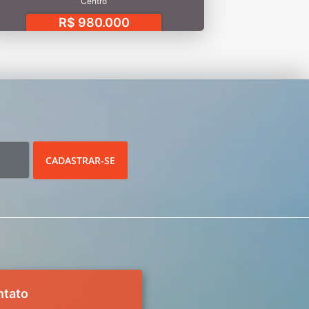
Centro
R$ 980.000
CADASTRAR-SE
ntato