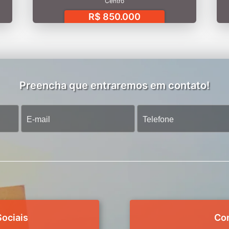
Centro
R$ 850.000
Preencha que entraremos em contato!
ociais
Co