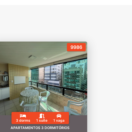
9986
3 dorms
1 suíte
1 vaga
APARTAMENTOS 3 DORMITÓRIOS