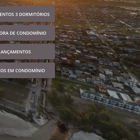
ENTOS 3 DORMITÓRIOS
FORA DE CONDOMÍNIO
LANÇAMENTOS
NOS EM CONDOMÍNIO