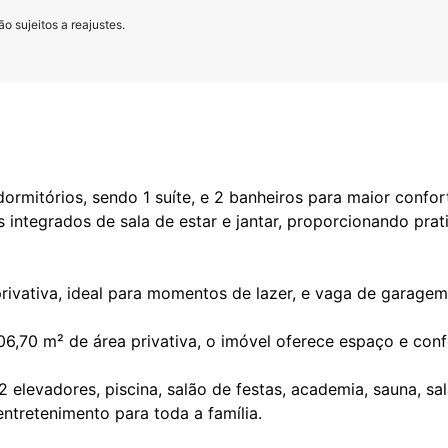
o sujeitos a reajustes.
mitórios, sendo 1 suíte, e 2 banheiros para maior confor
 integrados de sala de estar e jantar, proporcionando pra
rivativa, ideal para momentos de lazer, e vaga de garagem
06,70 m² de área privativa, o imóvel oferece espaço e conf
elevadores, piscina, salão de festas, academia, sauna, sal