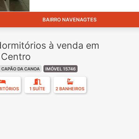
BAIRRO NAVENAGTES
ormitórios à venda em
 Centro
CAPÃO DA CANOA
IMÓVEL 15746
MITÓRIOS
1 SUÍTE
2 BANHEIROS