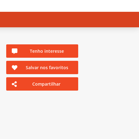
Tenho interesse
Salvar nos favoritos
Compartilhar