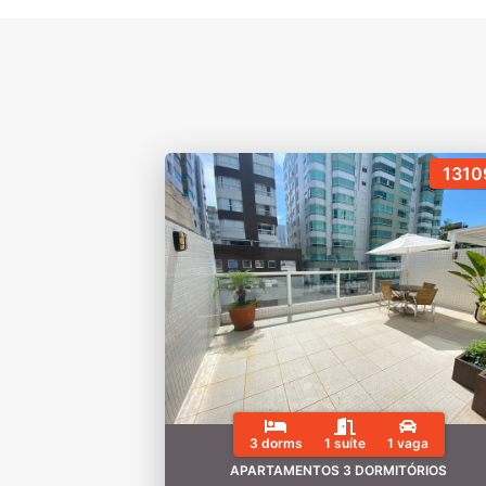
1310
3 dorms
1 suíte
1 vaga
APARTAMENTOS 3 DORMITÓRIOS