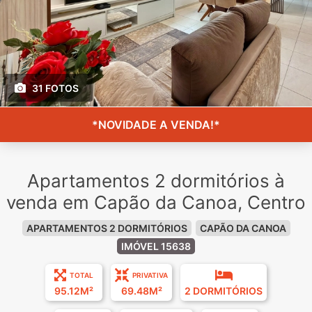
31 FOTOS
*NOVIDADE A VENDA!*
Apartamentos 2 dormitórios à
venda em Capão da Canoa, Centro
APARTAMENTOS 2 DORMITÓRIOS
CAPÃO DA CANOA
IMÓVEL 15638
TOTAL
PRIVATIVA
95.12M²
69.48M²
2 DORMITÓRIOS