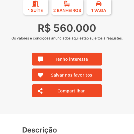
1 SUÍTE
2 BANHEIROS
1 VAGA
R$ 560.000
Os valores e condições anunciados aqui estão sujeitos a reajustes.
Tenho interesse
Salvar nos favoritos
Compartilhar
Descrição