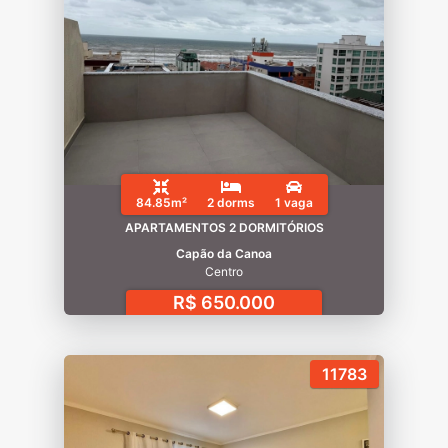
84.85m²
2 dorms
1 vaga
APARTAMENTOS 2 DORMITÓRIOS
Capão da Canoa
Centro
R$ 650.000
11783