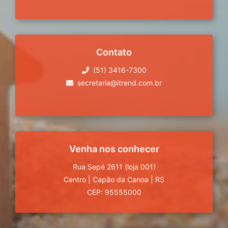
Contato
(51) 3416-7300
secretaria@itrend.com.br
Venha nos conhecer
Rua Sepé 2611 (loja 001)
Centro
|
Capão da Canoa
|
RS
CEP: 95555000