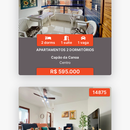
2 dorms
1 suíte
1 vaga
APARTAMENTOS 2 DORMITÓRIOS
Capão da Canoa
Centro
R$ 595.000
14875