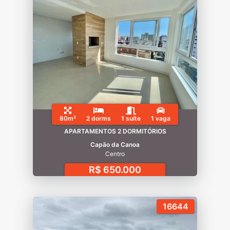
80m²
2 dorms
1 suíte
1 vaga
APARTAMENTOS 2 DORMITÓRIOS
Capão da Canoa
Centro
R$ 650.000
16644