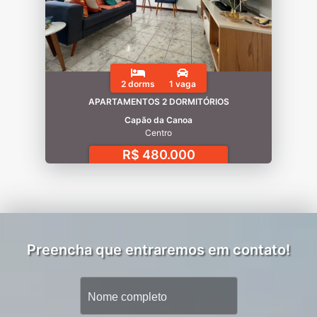
2 dorms
1 vaga
APARTAMENTOS 2 DORMITÓRIOS
Capão da Canoa
Centro
R$ 480.000
Preencha que entraremos em contato!