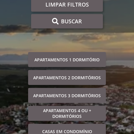
LIMPAR FILTROS
BUSCAR
APARTAMENTOS 1 DORMITÓRIO
APARTAMENTOS 2 DORMITÓRIOS
APARTAMENTOS 3 DORMITÓRIOS
APARTAMENTOS 4 OU +
DORMITÓRIOS
CASAS EM CONDOMÍNIO