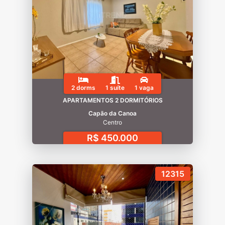
2 dorms
1 suíte
1 vaga
APARTAMENTOS 2 DORMITÓRIOS
Capão da Canoa
Centro
R$ 450.000
12315