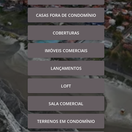
CASAS FORA DE CONDOMÍNIO
COBERTURAS
IMÓVEIS COMERCIAIS
LANÇAMENTOS
LOFT
SALA COMERCIAL
TERRENOS EM CONDOMÍNIO