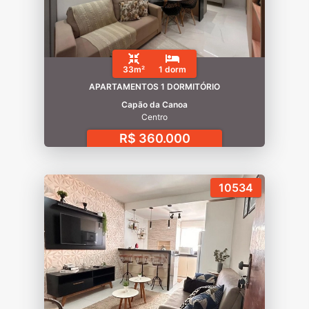
33m²
1 dorm
APARTAMENTOS 1 DORMITÓRIO
Capão da Canoa
Centro
R$ 360.000
10534