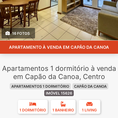
16 FOTOS
APARTAMENTO À VENDA EM CAPÃO DA CANOA
Apartamentos 1 dormitório à venda
em Capão da Canoa, Centro
APARTAMENTOS 1 DORMITÓRIO
CAPÃO DA CANOA
IMÓVEL 15626
1 DORMITÓRIO
1 BANHEIRO
1 LIVING