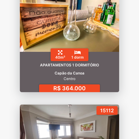
40m²
1 dorm
APARTAMENTOS 1 DORMITÓRIO
Capão da Canoa
Centro
R$ 364.000
15112