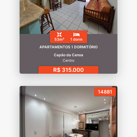
53m²
1 dorm
APARTAMENTOS 1 DORMITÓRIO
Capão da Canoa
Centro
R$ 315.000
14881