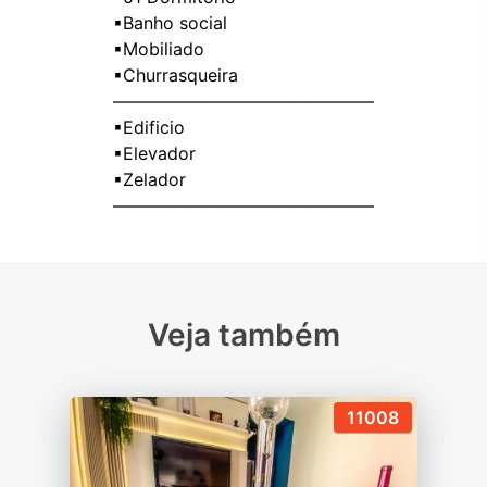
▪Banho social
▪Mobiliado
▪Churrasqueira
———————————————
▪Edificio
▪Elevador
▪Zelador
Veja também
11008