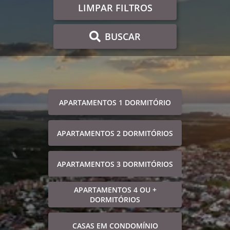
LIMPAR FILTROS
BUSCAR
APARTAMENTOS 1 DORMITÓRIO
APARTAMENTOS 2 DORMITÓRIOS
APARTAMENTOS 3 DORMITÓRIOS
APARTAMENTOS 4 OU +
DORMITÓRIOS
CASAS EM CONDOMÍNIO