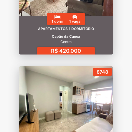
1 dorm
1 vaga
APARTAMENTOS 1 DORMITÓRIO
Capão da Canoa
Centro
R$ 420.000
8748