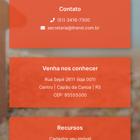
Contato
(51) 3416-7300
secretaria@itrend.com.br
Venha nos conhecer
Rua Sepé 2611 (loja 001)
Centro
|
Capão da Canoa
|
RS
CEP: 95555000
Recursos
Cadastre seu imóvel