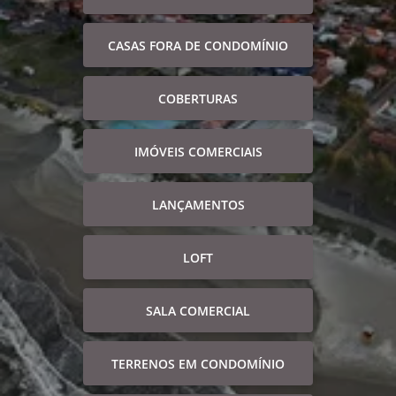
CASAS FORA DE CONDOMÍNIO
COBERTURAS
IMÓVEIS COMERCIAIS
LANÇAMENTOS
LOFT
SALA COMERCIAL
TERRENOS EM CONDOMÍNIO