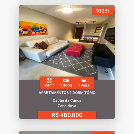
10251
64m²
1 dorm
1 vaga
APARTAMENTOS 1 DORMITÓRIO
Capão da Canoa
Zona Nova
R$ 480.000