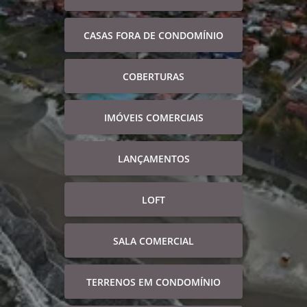
CASAS FORA DE CONDOMÍNIO
COBERTURAS
IMÓVEIS COMERCIAIS
LANÇAMENTOS
LOFT
SALA COMERCIAL
TERRENOS EM CONDOMÍNIO