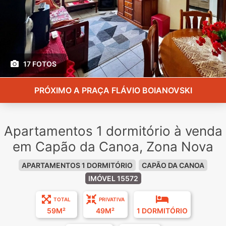
17 FOTOS
PRÓXIMO A PRAÇA FLÁVIO BOIANOVSKI
Apartamentos 1 dormitório à venda
em Capão da Canoa, Zona Nova
APARTAMENTOS 1 DORMITÓRIO
CAPÃO DA CANOA
IMÓVEL 15572
TOTAL
PRIVATIVA
59M²
49M²
1 DORMITÓRIO