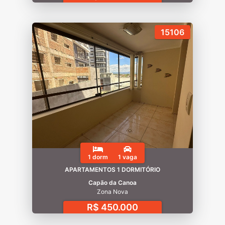
15106
1 dorm
1 vaga
APARTAMENTOS 1 DORMITÓRIO
Capão da Canoa
Zona Nova
R$ 450.000