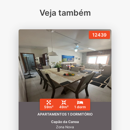
Veja também
12439
59m²
49m²
1 dorm
APARTAMENTOS 1 DORMITÓRIO
Capão da Canoa
Zona Nova