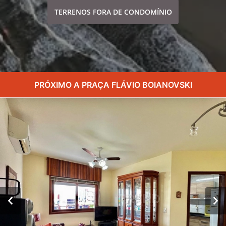
TERRENOS FORA DE CONDOMÍNIO
PRÓXIMO A PRAÇA FLÁVIO BOIANOVSKI