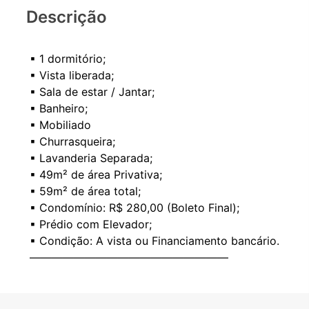
Descrição
▪ 1 dormitório;
▪ Vista liberada;
▪ Sala de estar / Jantar;
▪ Banheiro;
▪ Mobiliado
▪ Churrasqueira;
▪ Lavanderia Separada;
▪ 49m² de área Privativa;
▪ 59m² de área total;
▪ Condomínio: R$ 280,00 (Boleto Final);
▪ Prédio com Elevador;
▪ Condição: A vista ou Financiamento bancário.