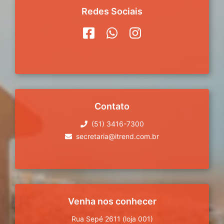
Redes Sociais
Contato
(51) 3416-7300
secretaria@itrend.com.br
Venha nos conhecer
Rua Sepé 2611 (loja 001)