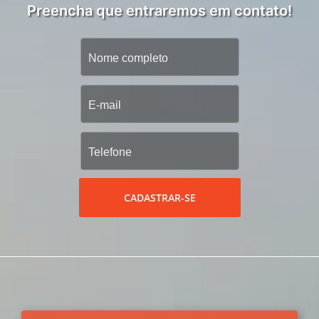
Preencha que entraremos em contato!
CADASTRAR-SE