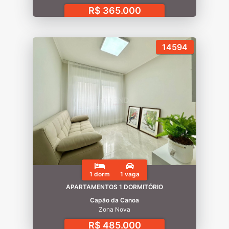
R$ 365.000
14594
1 dorm
1 vaga
APARTAMENTOS 1 DORMITÓRIO
Capão da Canoa
Zona Nova
R$ 485.000