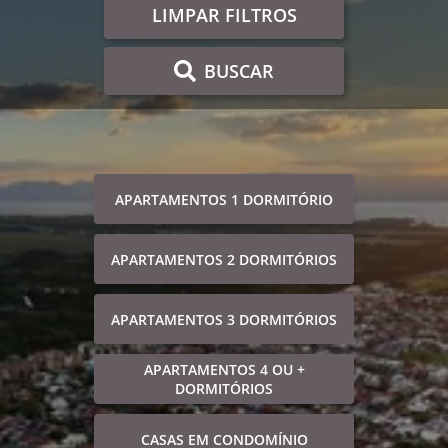
LIMPAR FILTROS
BUSCAR
APARTAMENTOS 1 DORMITÓRIO
APARTAMENTOS 2 DORMITÓRIOS
APARTAMENTOS 3 DORMITÓRIOS
APARTAMENTOS 4 OU +
DORMITÓRIOS
CASAS EM CONDOMÍNIO