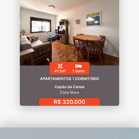
41.1m²
1 dorm
APARTAMENTOS 1 DORMITÓRIO
Capão da Canoa
Zona Nova
R$ 320.000