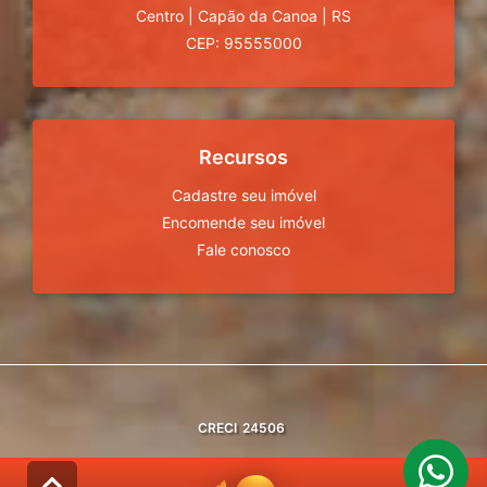
Centro
|
Capão da Canoa
|
RS
CEP: 95555000
Recursos
Cadastre seu imóvel
Encomende seu imóvel
Fale conosco
CRECI
24506