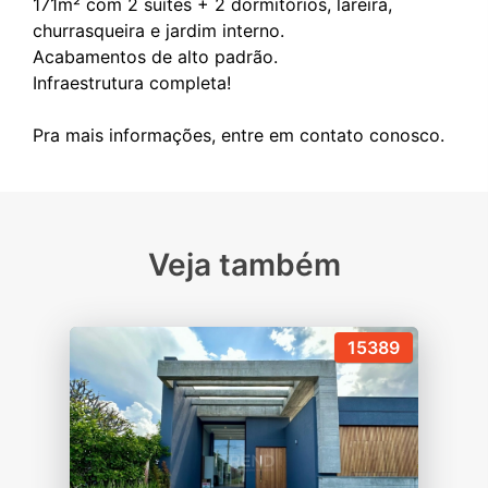
171m² com 2 suítes + 2 dormitórios, lareira,
churrasqueira e jardim interno.
Acabamentos de alto padrão.
Infraestrutura completa!
Veja também
15389