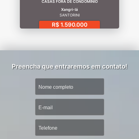
CASAS FORA DE CONDOMÍNIO
Xangri-lá
SANTORINI
R$ 1.590.000
Preencha que entraremos em contato!