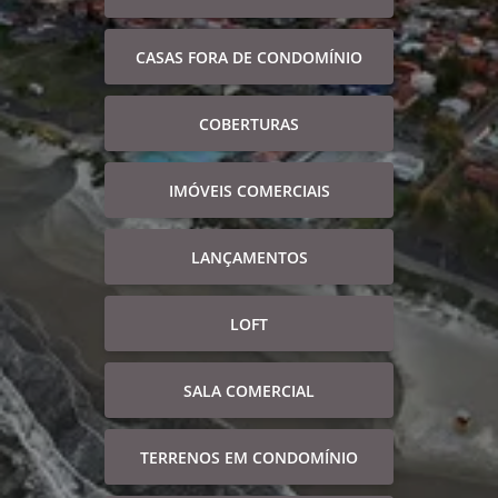
CASAS FORA DE CONDOMÍNIO
COBERTURAS
IMÓVEIS COMERCIAIS
LANÇAMENTOS
LOFT
SALA COMERCIAL
TERRENOS EM CONDOMÍNIO