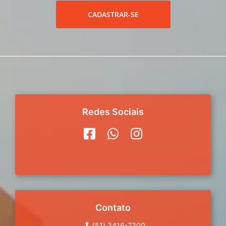
CADASTRAR-SE
Redes Sociais
Contato
(51) 3416-7300