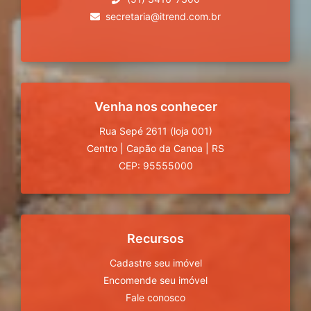
secretaria@itrend.com.br
Venha nos conhecer
Rua Sepé 2611 (loja 001)
Centro
|
Capão da Canoa
|
RS
CEP: 95555000
Recursos
Cadastre seu imóvel
Encomende seu imóvel
Fale conosco