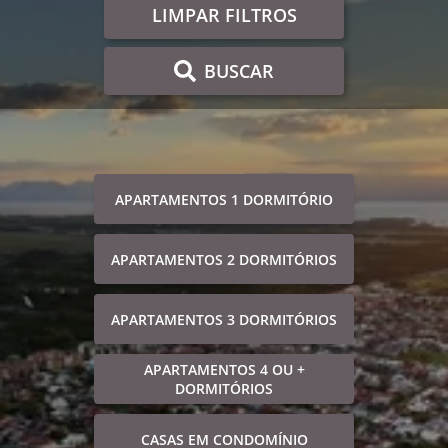
LIMPAR FILTROS
BUSCAR
APARTAMENTOS 1 DORMITÓRIO
APARTAMENTOS 2 DORMITÓRIOS
APARTAMENTOS 3 DORMITÓRIOS
APARTAMENTOS 4 OU +
DORMITÓRIOS
CASAS EM CONDOMÍNIO