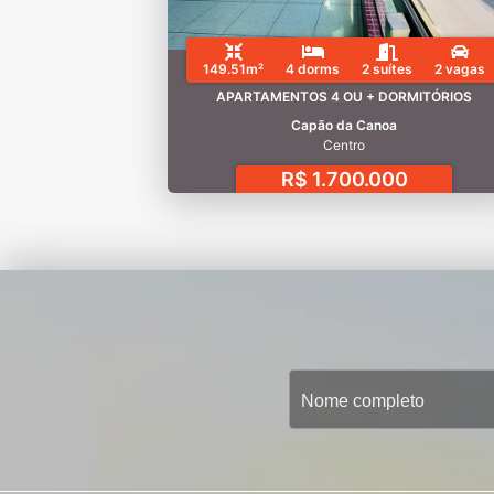
149.51m²
4 dorms
2 suítes
2 vagas
APARTAMENTOS 4 OU + DORMITÓRIOS
Capão da Canoa
Centro
R$ 1.700.000