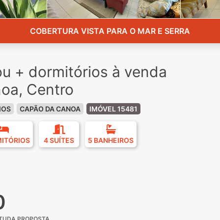
COBERTURA VISTA PARA O MAR E SERRA
u + dormitórios à venda
oa, Centro
IOS
CAPÃO DA CANOA
IMÓVEL 15481
MITÓRIOS
4 SUÍTES
5 BANHEIROS
0
STUDA PROPOSTA