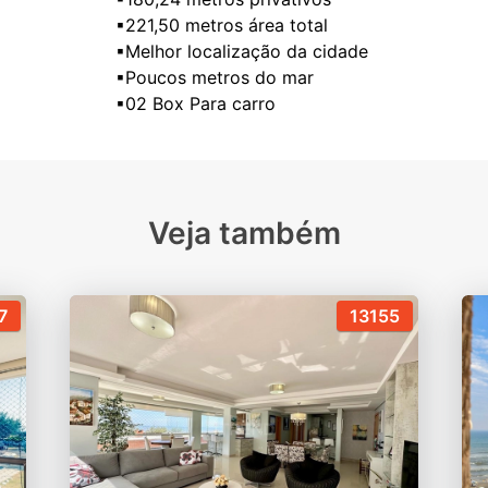
▪221,50 metros área total
▪Melhor localização da cidade
▪Poucos metros do mar
Veja também
7
13155