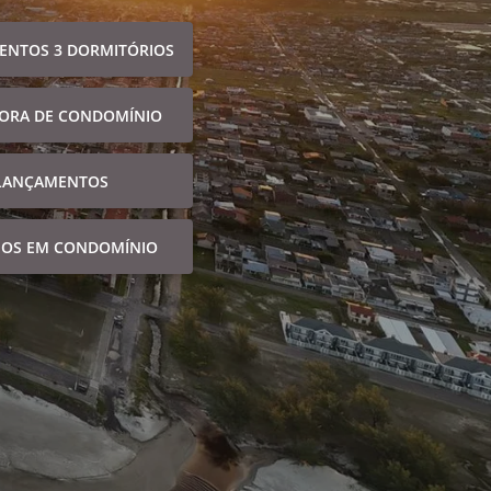
ENTOS 3 DORMITÓRIOS
FORA DE CONDOMÍNIO
LANÇAMENTOS
NOS EM CONDOMÍNIO