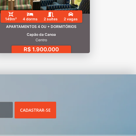
149m²
4 dorms
2 suítes
2 vagas
APARTAMENTOS 4 OU + DORMITÓRIOS
Capão da Canoa
Centro
R$ 1.900.000
CADASTRAR-SE