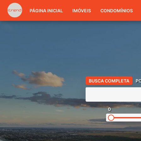
PÁGINA INICIAL
IMÓVEIS
CONDOMÍNIOS
BUSCA COMPLETA
P
0