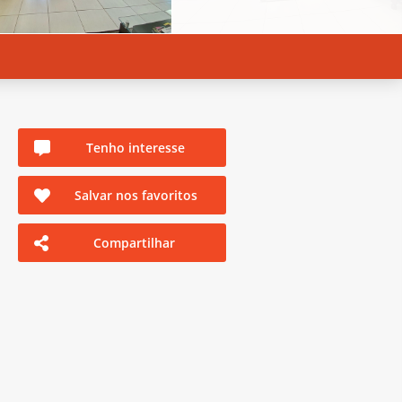
Tenho interesse
Salvar nos favoritos
Compartilhar