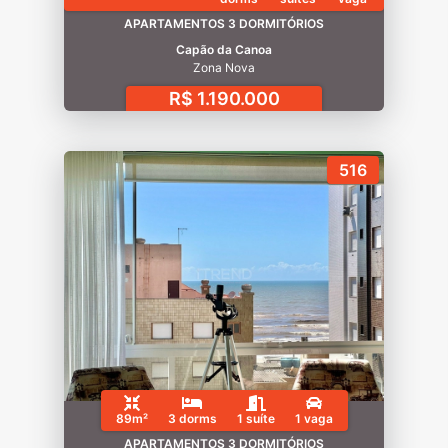
APARTAMENTOS 3 DORMITÓRIOS
Capão da Canoa
Zona Nova
R$ 1.190.000
516
89m²
3 dorms
1 suíte
1 vaga
APARTAMENTOS 3 DORMITÓRIOS