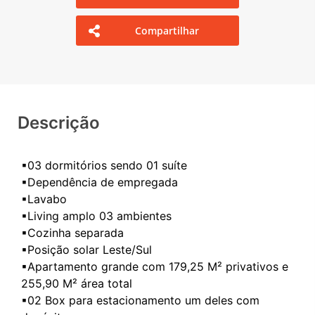
Compartilhar
Descrição
▪03 dormitórios sendo 01 suíte
▪Dependência de empregada
▪Lavabo
▪Living amplo 03 ambientes
▪Cozinha separada
▪Posição solar Leste/Sul
▪Apartamento grande com 179,25 M² privativos e
255,90 M² área total
▪02 Box para estacionamento um deles com