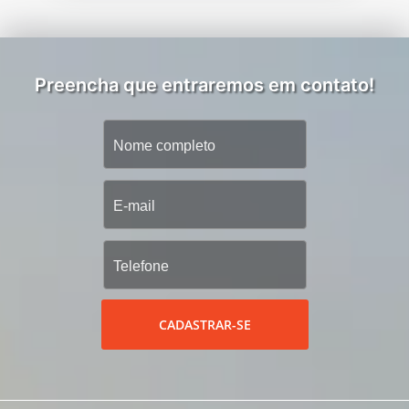
Preencha que entraremos em contato!
CADASTRAR-SE