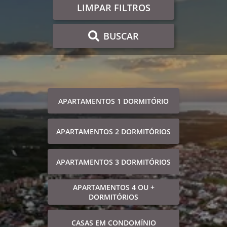
LIMPAR FILTROS
BUSCAR
APARTAMENTOS 1 DORMITÓRIO
APARTAMENTOS 2 DORMITÓRIOS
APARTAMENTOS 3 DORMITÓRIOS
APARTAMENTOS 4 OU +
DORMITÓRIOS
CASAS EM CONDOMÍNIO