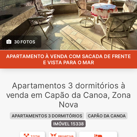
30 FOTOS
APARTAMENTO À VENDA COM SACADA DE FRENTE
E VISTA PARA O MAR
Apartamentos 3 dormitórios à
venda em Capão da Canoa, Zona
Nova
APARTAMENTOS 3 DORMITÓRIOS
CAPÃO DA CANOA
IMÓVEL 15338
TOTAL
PRIVATIVA