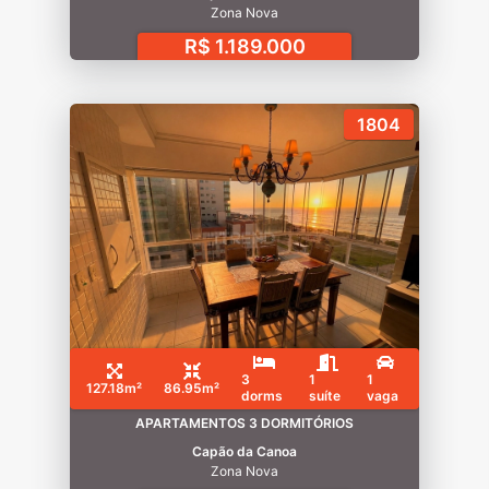
Zona Nova
R$ 1.189.000
1804
3
1
1
127.18m²
86.95m²
dorms
suíte
vaga
APARTAMENTOS 3 DORMITÓRIOS
Capão da Canoa
Zona Nova