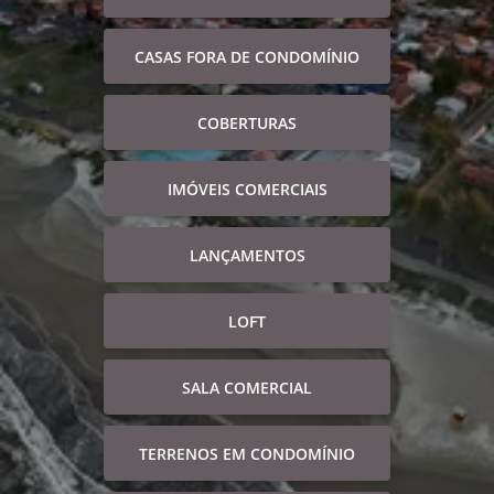
CASAS FORA DE CONDOMÍNIO
COBERTURAS
IMÓVEIS COMERCIAIS
LANÇAMENTOS
LOFT
SALA COMERCIAL
TERRENOS EM CONDOMÍNIO