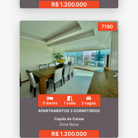
R$ 1.200.000
7190
3 dorms
1 suíte
2 vagas
APARTAMENTOS 3 DORMITÓRIOS
Capão da Canoa
Zona Nova
R$ 1.200.000