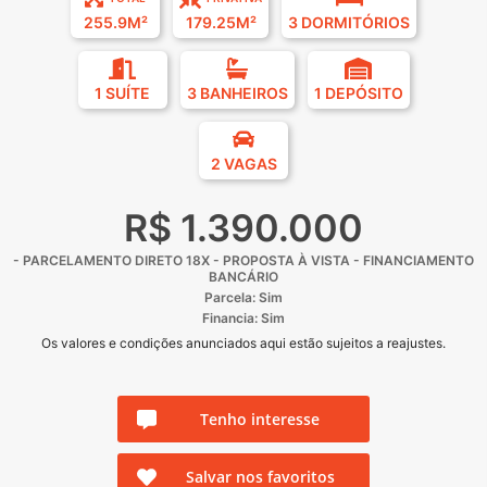
255.9M²
179.25M²
3 DORMITÓRIOS
1 SUÍTE
3 BANHEIROS
1 DEPÓSITO
2 VAGAS
R$ 1.390.000
- ⁠PARCELAMENTO DIRETO 18X - ⁠PROPOSTA À VISTA - ⁠FINANCIAMENTO
BANCÁRIO
Parcela: Sim
Financia: Sim
Os valores e condições anunciados aqui estão sujeitos a reajustes.
Tenho interesse
Salvar nos favoritos