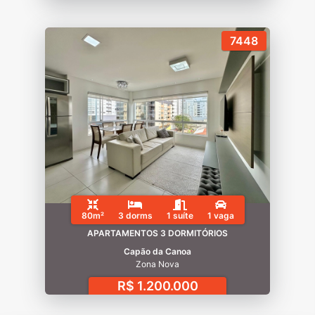
7448
80m²
3 dorms
1 suíte
1 vaga
APARTAMENTOS 3 DORMITÓRIOS
Capão da Canoa
Zona Nova
R$ 1.200.000