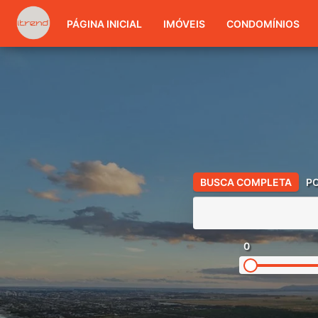
PÁGINA INICIAL
IMÓVEIS
CONDOMÍNIOS
BUSCA COMPLETA
P
0