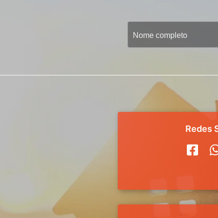
Redes S