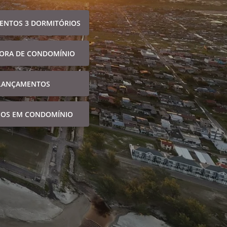
ENTOS 3 DORMITÓRIOS
FORA DE CONDOMÍNIO
LANÇAMENTOS
NOS EM CONDOMÍNIO