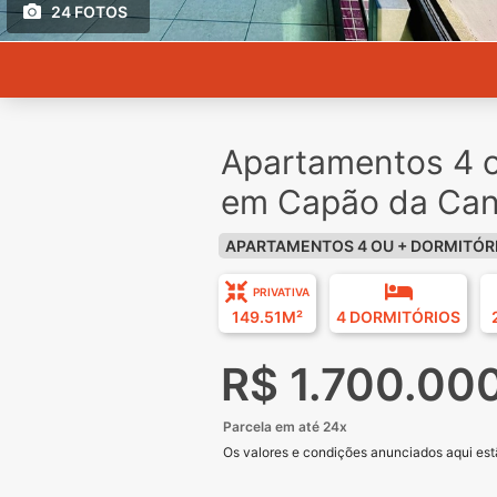
24 FOTOS
Apartamentos 4 o
em Capão da Can
APARTAMENTOS 4 OU + DORMITÓR
PRIVATIVA
149.51M²
4 DORMITÓRIOS
R$ 1.700.00
Parcela em até 24x
Os valores e condições anunciados aqui estã