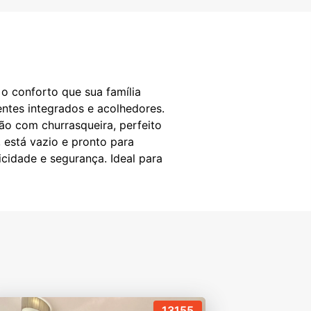
o conforto que sua família
entes integrados e acolhedores.
ão com churrasqueira, perfeito
 está vazio e pronto para
cidade e segurança. Ideal para
13155