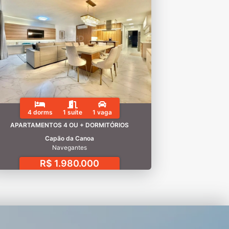
4 dorms
1 suíte
1 vaga
APARTAMENTOS 4 OU + DORMITÓRIOS
Capão da Canoa
Navegantes
R$ 1.980.000