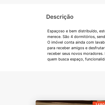
Descrição
Espaçoso e bem distribuído, est
merece. São 4 dormitórios, send
O imóvel conta ainda com lavab
para receber amigos e desfrutar
receber seus novos moradores. P
1480