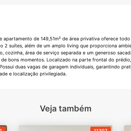
e apartamento de 149,51m² de área privativa oferece todo 
o 2 suítes, além de um amplo living que proporciona ambi
o, cozinha, área de serviço separada e um generoso sacad
 de bons momentos. Localizado na parte frontal do prédio,
ossui duas vagas de garagem individuais, garantindo prati
Veja também
1
11307