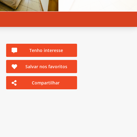
Tenho interesse
Salvar nos favoritos
Compartilhar