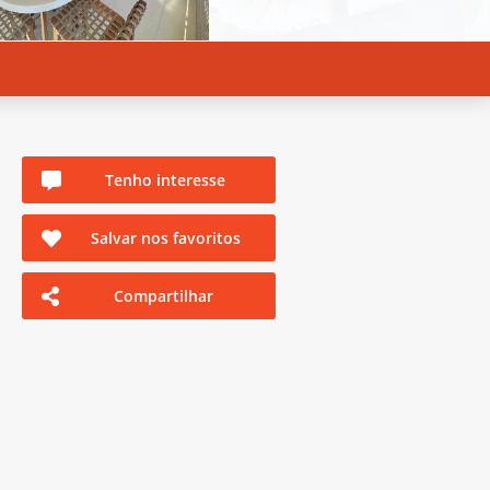
Tenho interesse
Salvar nos favoritos
Compartilhar