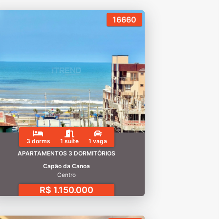
16660
3 dorms
1 suíte
1 vaga
APARTAMENTOS 3 DORMITÓRIOS
Capão da Canoa
Centro
R$ 1.150.000