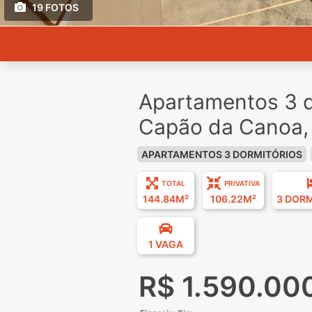
19 FOTOS
Apartamentos 3 d
Capão da Canoa,
APARTAMENTOS 3 DORMITÓRIOS
TOTAL
PRIVATIVA
144.84M²
106.22M²
3 DOR
1 VAGA
R$ 1.590.00