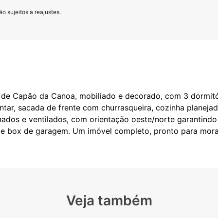
o sujeitos a reajustes.
de Capão da Canoa, mobiliado e decorado, com 3 dormitóri
antar, sacada de frente com churrasqueira, cozinha planeja
inados e ventilados, com orientação oeste/norte garantind
e box de garagem. Um imóvel completo, pronto para morar
Veja também