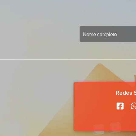
Redes S