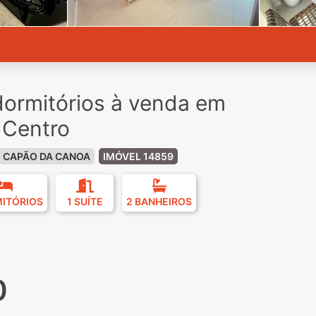
ormitórios à venda em
 Centro
CAPÃO DA CANOA
IMÓVEL 14859
MITÓRIOS
1 SUÍTE
2 BANHEIROS
0