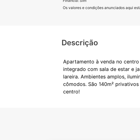
Financia: Sim
Os valores e condições anunciados aqui estã
Descrição
Apartamento à venda no centro 
integrado com sala de estar e j
lareira. Ambientes amplos, ilum
cômodos. São 140m² privativos 