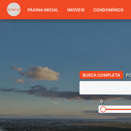
PÁGINA INICIAL
IMÓVEIS
CONDOMÍNIOS
BUSCA COMPLETA
P
0