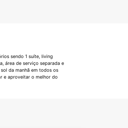
os sendo 1 suíte, living
da, área de serviço separada e
o sol da manhã em todos os
 e aproveitar o melhor do