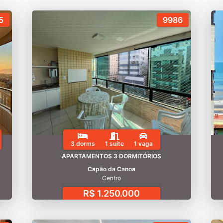
5
9986
3 dorms
1 suíte
1 vaga
APARTAMENTOS 3 DORMITÓRIOS
Capão da Canoa
Centro
R$ 1.250.000