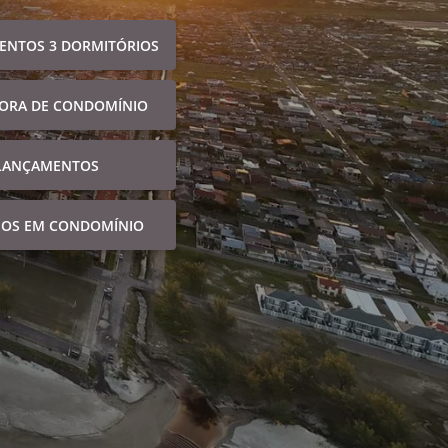
ENTOS 3 DORMITÓRIOS
FORA DE CONDOMÍNIO
LANÇAMENTOS
NOS EM CONDOMÍNIO