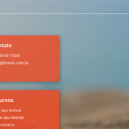
ntato
 3416-7300
a@itrend.com.br
ursos
 seu imóvel
 seu imóvel
conosco