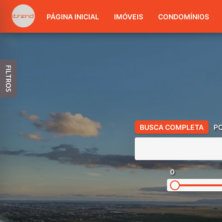
PÁGINA INICIAL
IMÓVEIS
CONDOMÍNIOS
FILTROS
BUSCA COMPLETA
P
0