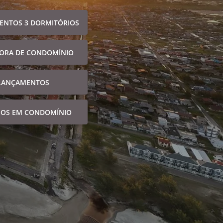
ENTOS 3 DORMITÓRIOS
FORA DE CONDOMÍNIO
LANÇAMENTOS
NOS EM CONDOMÍNIO