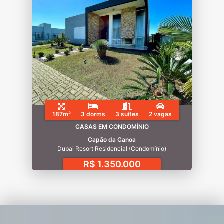
187m²
3 dorms
3 suítes
2 vagas
CASAS EM CONDOMÍNIO
Capão da Canoa
Dubai Resort Residencial (Condomínio)
R$ 1.350.000