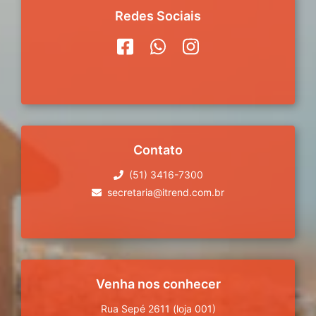
Redes Sociais
Contato
(51) 3416-7300
secretaria@itrend.com.br
Venha nos conhecer
Rua Sepé 2611 (loja 001)