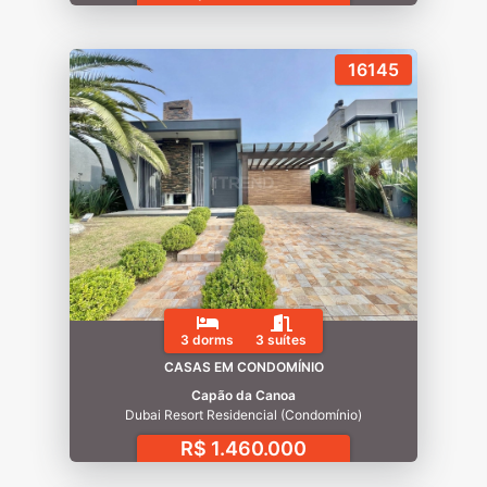
16145
3 dorms
3 suítes
CASAS EM CONDOMÍNIO
Capão da Canoa
Dubai Resort Residencial (Condomínio)
R$ 1.460.000