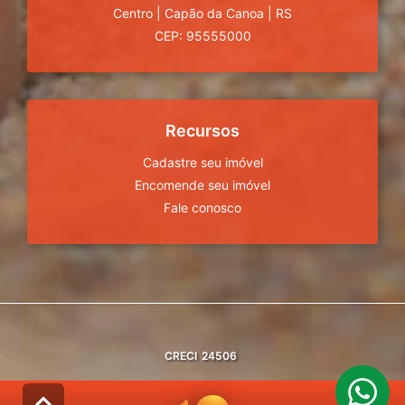
Centro
|
Capão da Canoa
|
RS
CEP: 95555000
Recursos
Cadastre seu imóvel
Encomende seu imóvel
Fale conosco
CRECI
24506