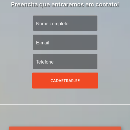
Preencha que entraremos em contato!
CADASTRAR-SE