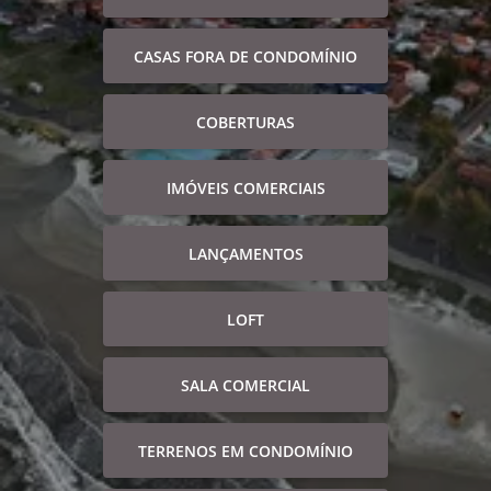
CASAS FORA DE CONDOMÍNIO
COBERTURAS
IMÓVEIS COMERCIAIS
LANÇAMENTOS
LOFT
SALA COMERCIAL
TERRENOS EM CONDOMÍNIO