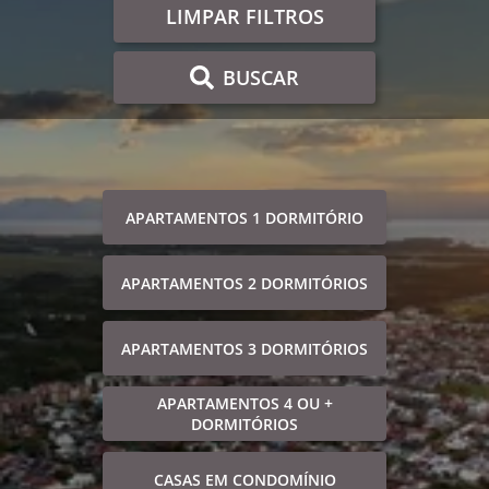
LIMPAR FILTROS
BUSCAR
APARTAMENTOS 1 DORMITÓRIO
APARTAMENTOS 2 DORMITÓRIOS
APARTAMENTOS 3 DORMITÓRIOS
APARTAMENTOS 4 OU +
DORMITÓRIOS
CASAS EM CONDOMÍNIO