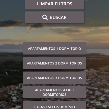
LIMPAR FILTROS
BUSCAR
APARTAMENTOS 1 DORMITÓRIO
APARTAMENTOS 2 DORMITÓRIOS
APARTAMENTOS 3 DORMITÓRIOS
APARTAMENTOS 4 OU +
DORMITÓRIOS
CASAS EM CONDOMÍNIO