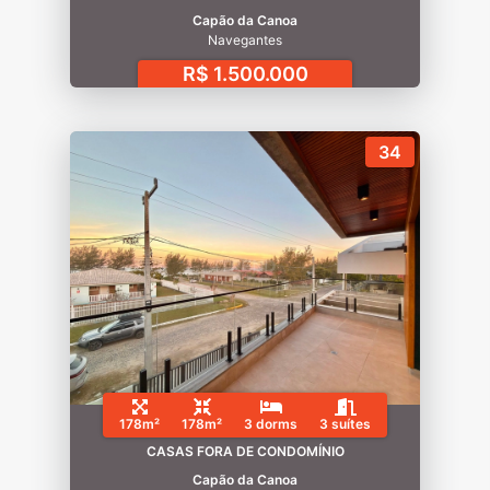
Capão da Canoa
Navegantes
R$ 1.500.000
34
178m²
178m²
3 dorms
3 suítes
CASAS FORA DE CONDOMÍNIO
Capão da Canoa