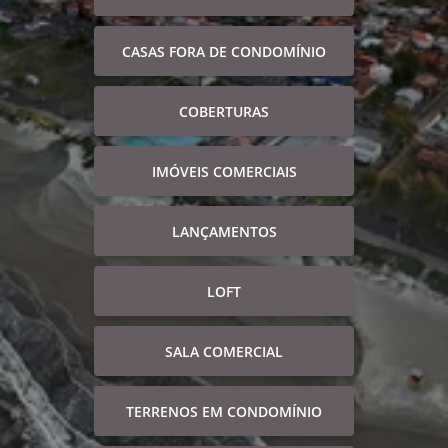
CASAS FORA DE CONDOMÍNIO
COBERTURAS
IMÓVEIS COMERCIAIS
LANÇAMENTOS
LOFT
SALA COMERCIAL
TERRENOS EM CONDOMÍNIO