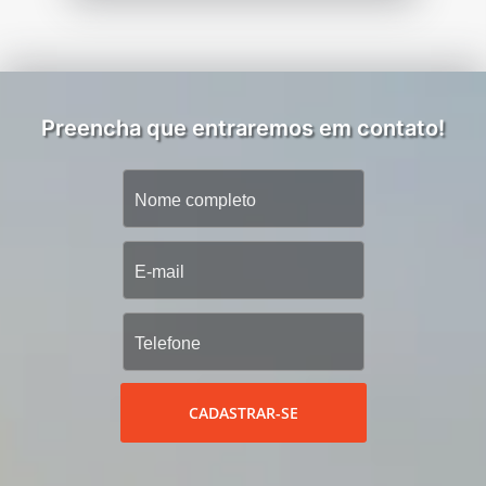
Preencha que entraremos em contato!
CADASTRAR-SE