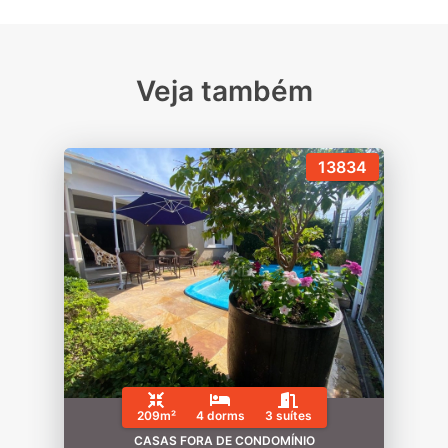
Veja também
13834
209m²
4 dorms
3 suítes
CASAS FORA DE CONDOMÍNIO