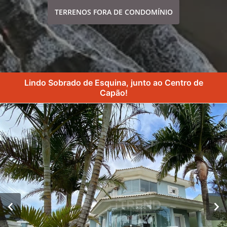
TERRENOS FORA DE CONDOMÍNIO
Lindo Sobrado de Esquina, junto ao Centro de
Capão!