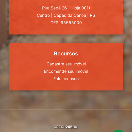
Rua Sepé 2611 (loja 001)
Centro
|
Capão da Canoa
|
RS
CEP: 95555000
Recursos
Cadastre seu imóvel
Encomende seu imóvel
Fale conosco
CRECI
24506