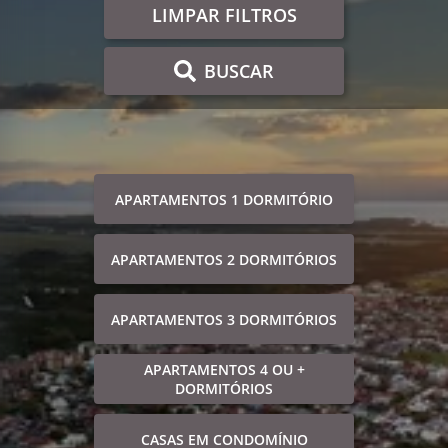
LIMPAR FILTROS
BUSCAR
APARTAMENTOS 1 DORMITÓRIO
APARTAMENTOS 2 DORMITÓRIOS
APARTAMENTOS 3 DORMITÓRIOS
APARTAMENTOS 4 OU +
DORMITÓRIOS
CASAS EM CONDOMÍNIO