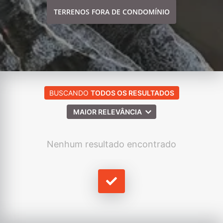
TERRENOS FORA DE CONDOMÍNIO
BUSCANDO
TODOS OS RESULTADOS
MAIOR RELEVÂNCIA
Nenhum resultado encontrado