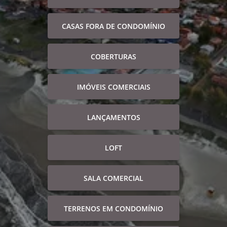
CASAS FORA DE CONDOMÍNIO
COBERTURAS
IMÓVEIS COMERCIAIS
LANÇAMENTOS
LOFT
SALA COMERCIAL
TERRENOS EM CONDOMÍNIO