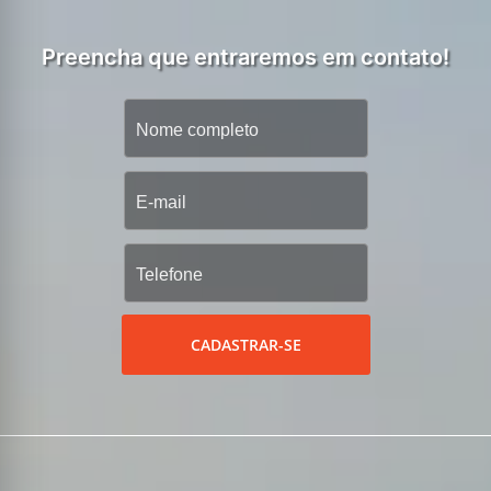
Preencha que entraremos em contato!
CADASTRAR-SE