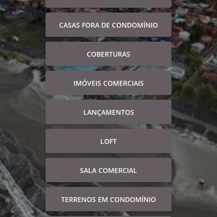
CASAS FORA DE CONDOMÍNIO
COBERTURAS
IMÓVEIS COMERCIAIS
LANÇAMENTOS
LOFT
SALA COMERCIAL
TERRENOS EM CONDOMÍNIO