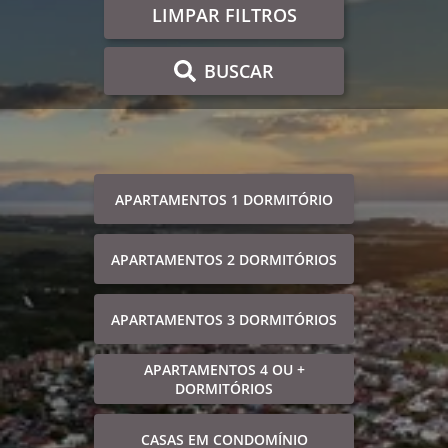
LIMPAR FILTROS
BUSCAR
APARTAMENTOS 1 DORMITÓRIO
APARTAMENTOS 2 DORMITÓRIOS
APARTAMENTOS 3 DORMITÓRIOS
APARTAMENTOS 4 OU +
DORMITÓRIOS
CASAS EM CONDOMÍNIO