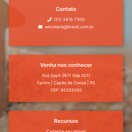
Contato
(51) 3416-7300
secretaria@itrend.com.br
Venha nos conhecer
Rua Sepé 2611 (loja 001)
Centro
|
Capão da Canoa
|
RS
CEP: 95555000
Recursos
Cadastre seu imóvel