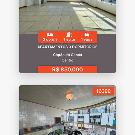
3 dorms
1 suíte
1 vaga
APARTAMENTOS 3 DORMITÓRIOS
Capão da Canoa
Centro
R$ 850.000
16399