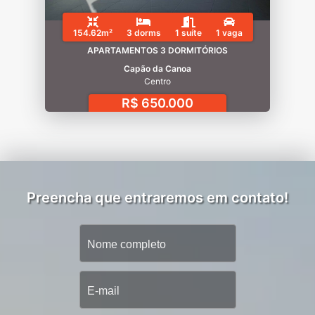
154.62m²
3 dorms
1 suíte
1 vaga
APARTAMENTOS 3 DORMITÓRIOS
Capão da Canoa
Centro
R$ 650.000
Preencha que entraremos em contato!