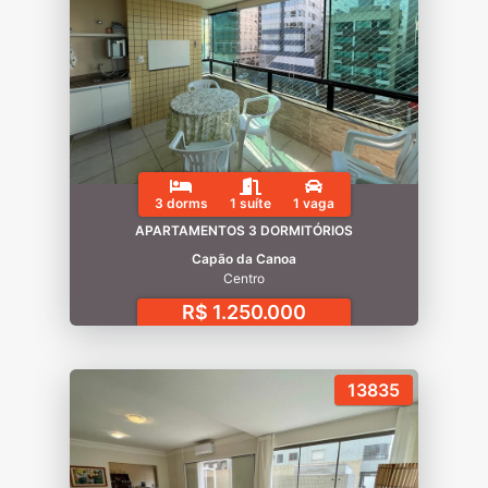
3 dorms
1 suíte
1 vaga
APARTAMENTOS 3 DORMITÓRIOS
Capão da Canoa
Centro
R$ 1.250.000
13835