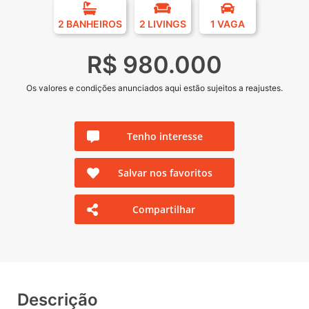
2 BANHEIROS
2 LIVINGS
1 VAGA
R$ 980.000
Os valores e condições anunciados aqui estão sujeitos a reajustes.
Tenho interesse
Salvar nos favoritos
Compartilhar
Descrição