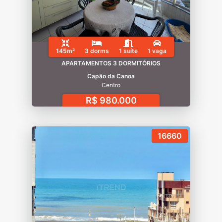
145m²
3 dorms
1 suíte
1 vaga
APARTAMENTOS 3 DORMITÓRIOS
Capão da Canoa
Centro
R$ 980.000
16660