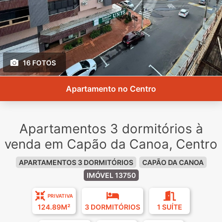
16 FOTOS
Apartamento no Centro
Apartamentos 3 dormitórios à
venda em Capão da Canoa, Centro
APARTAMENTOS 3 DORMITÓRIOS
CAPÃO DA CANOA
IMÓVEL 13750
PRIVATIVA
124.89M²
3 DORMITÓRIOS
1 SUÍTE