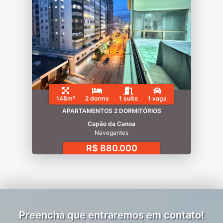
148m²
2 dorms
1 suíte
1 vaga
APARTAMENTOS 2 DORMITÓRIOS
Capão da Canoa
Navegantes
R$ 880.000
Preencha que entraremos em contato!