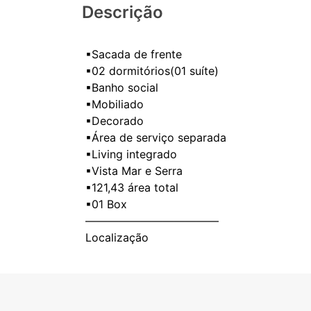
Descrição
▪Sacada de frente
▪02 dormitórios(01 suíte)
▪Banho social
▪Mobiliado
▪Decorado
▪Área de serviço separada
▪Living integrado
▪Vista Mar e Serra
▪121,43 área total
▪01 Box
————————————