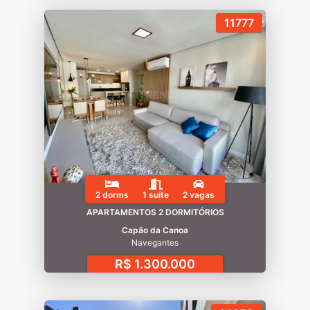
11777
2 dorms
1 suíte
2 vagas
APARTAMENTOS 2 DORMITÓRIOS
Capão da Canoa
Navegantes
R$ 1.300.000