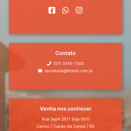
Contato
(51) 3416-7300
secretaria@itrend.com.br
Venha nos conhecer
Rua Sepé 2611 (loja 001)
Centro
|
Capão da Canoa
|
RS