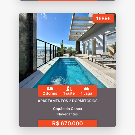
16896
2 dorms
1 suíte
1 vaga
APARTAMENTOS 2 DORMITÓRIOS
Capão da Canoa
Navegantes
R$ 670.000