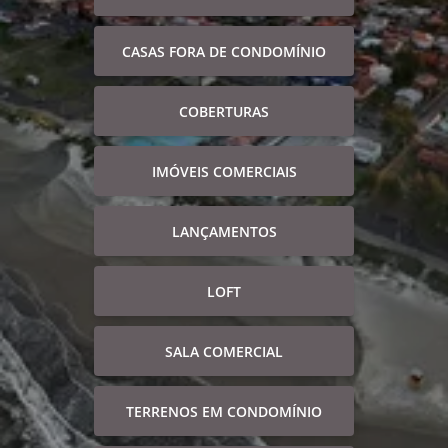
CASAS FORA DE CONDOMÍNIO
COBERTURAS
IMÓVEIS COMERCIAIS
LANÇAMENTOS
LOFT
SALA COMERCIAL
TERRENOS EM CONDOMÍNIO