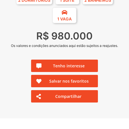
2 DORMITÓRIOS
1 SUÍTE
2 BANHEIROS
1 VAGA
R$ 980.000
Os valores e condições anunciados aqui estão sujeitos a reajustes.
Tenho interesse
Salvar nos favoritos
Compartilhar