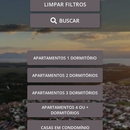
LIMPAR FILTROS
BUSCAR
APARTAMENTOS 1 DORMITÓRIO
APARTAMENTOS 2 DORMITÓRIOS
APARTAMENTOS 3 DORMITÓRIOS
APARTAMENTOS 4 OU +
DORMITÓRIOS
CASAS EM CONDOMÍNIO