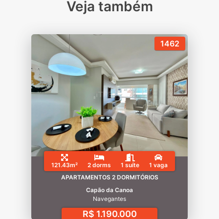
Veja também
1462
121.43m²
2 dorms
1 suíte
1 vaga
APARTAMENTOS 2 DORMITÓRIOS
Capão da Canoa
Navegantes
R$ 1.190.000