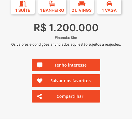
1 SUÍTE
1 BANHEIRO
2 LIVINGS
1 VAGA
R$ 1.200.000
Financia: Sim
Os valores e condições anunciados aqui estão sujeitos a reajustes.
Tenho interesse
Salvar nos favoritos
Compartilhar