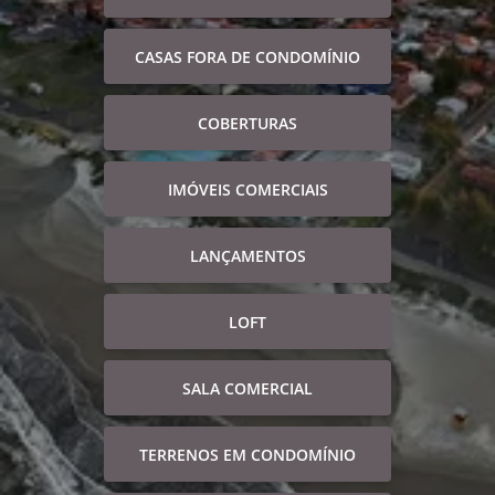
CASAS FORA DE CONDOMÍNIO
COBERTURAS
IMÓVEIS COMERCIAIS
LANÇAMENTOS
LOFT
SALA COMERCIAL
TERRENOS EM CONDOMÍNIO