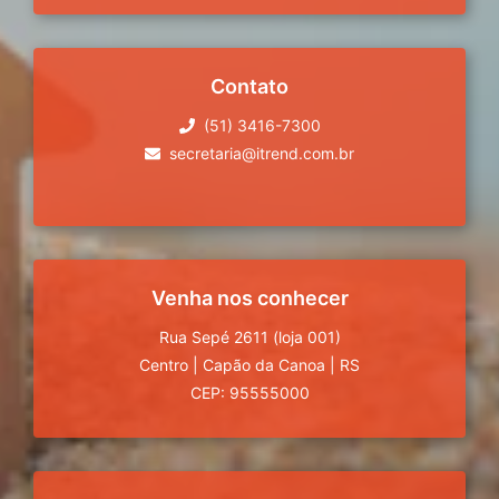
Contato
(51) 3416-7300
secretaria@itrend.com.br
Venha nos conhecer
Rua Sepé 2611 (loja 001)
Centro
|
Capão da Canoa
|
RS
CEP: 95555000