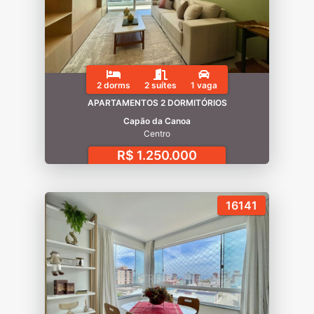
2 dorms
2 suítes
1 vaga
APARTAMENTOS 2 DORMITÓRIOS
Capão da Canoa
Centro
R$ 1.250.000
16141