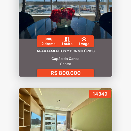
2 dorms
1 suíte
1 vaga
APARTAMENTOS 2 DORMITÓRIOS
Capão da Canoa
Centro
R$ 800.000
14349