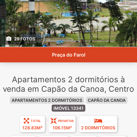
29 FOTOS
Praça do Farol
Apartamentos 2 dormitórios à
venda em Capão da Canoa, Centro
APARTAMENTOS 2 DORMITÓRIOS
CAPÃO DA CANOA
IMÓVEL 13341
TOTAL
PRIVATIVA
128.83M²
106.15M²
2 DORMITÓRIOS