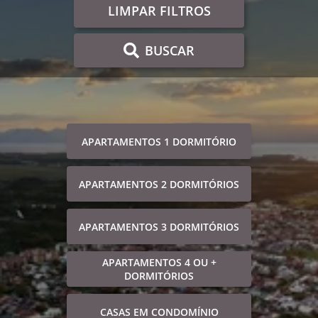
LIMPAR FILTROS
BUSCAR
APARTAMENTOS 1 DORMITÓRIO
APARTAMENTOS 2 DORMITÓRIOS
APARTAMENTOS 3 DORMITÓRIOS
APARTAMENTOS 4 OU +
DORMITÓRIOS
CASAS EM CONDOMÍNIO