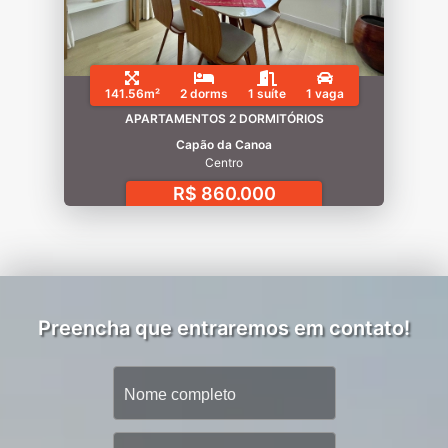
141.56m²
2 dorms
1 suíte
1 vaga
APARTAMENTOS 2 DORMITÓRIOS
Capão da Canoa
Centro
R$ 860.000
Preencha que entraremos em contato!