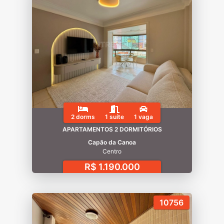
2 dorms
1 suíte
1 vaga
APARTAMENTOS 2 DORMITÓRIOS
Capão da Canoa
Centro
R$ 1.190.000
10756