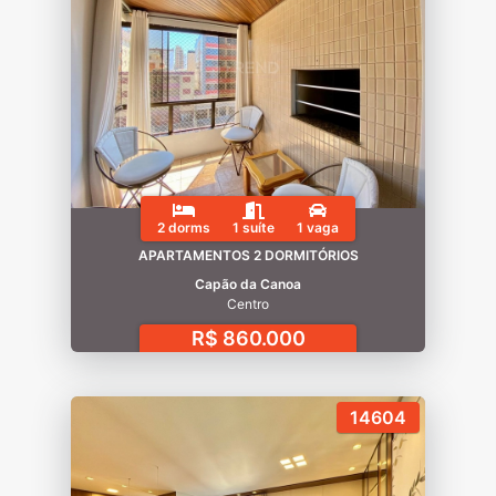
2 dorms
1 suíte
1 vaga
APARTAMENTOS 2 DORMITÓRIOS
Capão da Canoa
Centro
R$ 860.000
14604