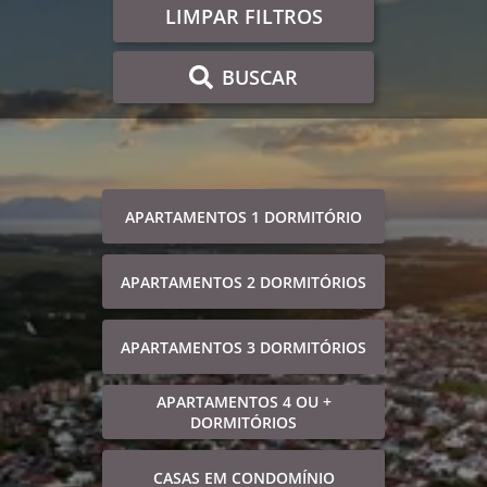
LIMPAR FILTROS
BUSCAR
APARTAMENTOS 1 DORMITÓRIO
APARTAMENTOS 2 DORMITÓRIOS
APARTAMENTOS 3 DORMITÓRIOS
APARTAMENTOS 4 OU +
DORMITÓRIOS
CASAS EM CONDOMÍNIO