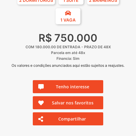
2 DORMITÓRIOS
1 SUÍTE
2 BANHEIROS
1 VAGA
R$ 750.000
COM 180.000.00 DE ENTRADA - PRAZO DE 48X
Parcela em até 48x
Financia: Sim
Os valores e condições anunciados aqui estão sujeitos a reajustes.
Tenho interesse
Salvar nos favoritos
Compartilhar