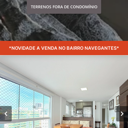
TERRENOS FORA DE CONDOMÍNIO
*NOVIDADE A VENDA NO BAIRRO NAVEGANTES*