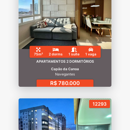
75m²
2 dorms
1 suíte
1 vaga
APARTAMENTOS 2 DORMITÓRIOS
Capão da Canoa
Navegantes
R$ 780.000
12293