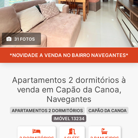
31 FOTOS
*NOVIDADE A VENDA NO BAIRRO NAVEGANTES*
Apartamentos 2 dormitórios à
venda em Capão da Canoa,
Navegantes
APARTAMENTOS 2 DORMITÓRIOS
CAPÃO DA CANOA
IMÓVEL 13234