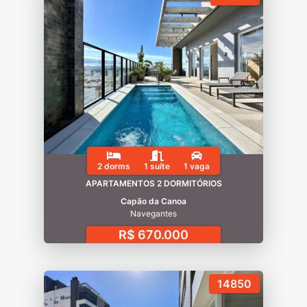
2 dorms
1 suíte
1 vaga
APARTAMENTOS 2 DORMITÓRIOS
Capão da Canoa
Navegantes
R$ 670.000
14850