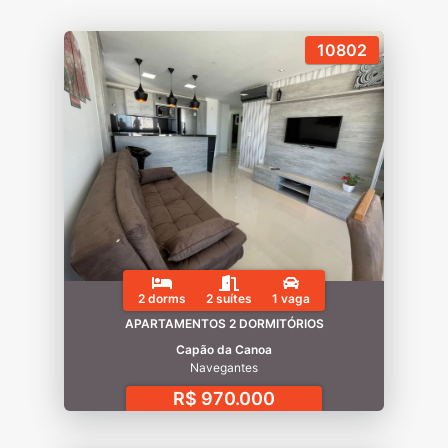
10802
2 dorms
2 suítes
1 vaga
APARTAMENTOS 2 DORMITÓRIOS
Capão da Canoa
Navegantes
R$ 970.000