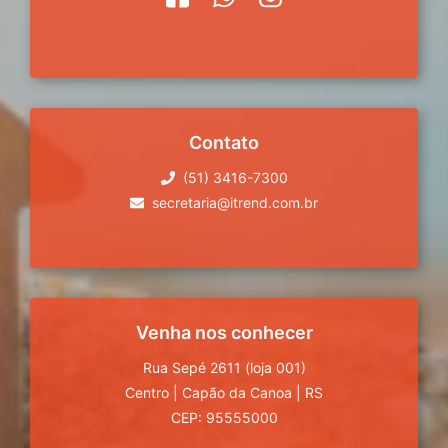
Contato
(51) 3416-7300
secretaria@itrend.com.br
Venha nos conhecer
Rua Sepé 2611 (loja 001)
Centro
|
Capão da Canoa
|
RS
CEP: 95555000