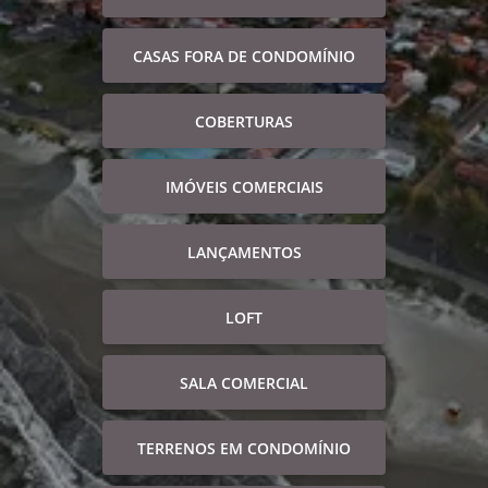
CASAS FORA DE CONDOMÍNIO
COBERTURAS
IMÓVEIS COMERCIAIS
LANÇAMENTOS
LOFT
SALA COMERCIAL
TERRENOS EM CONDOMÍNIO