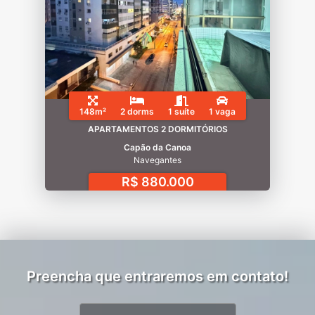
148m²
2 dorms
1 suíte
1 vaga
APARTAMENTOS 2 DORMITÓRIOS
Capão da Canoa
Navegantes
R$ 880.000
Preencha que entraremos em contato!