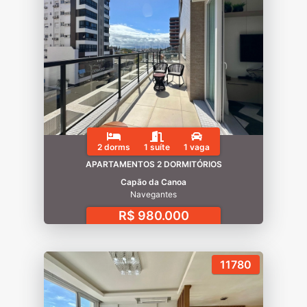
2 dorms
1 suíte
1 vaga
APARTAMENTOS 2 DORMITÓRIOS
Capão da Canoa
Navegantes
R$ 980.000
11780