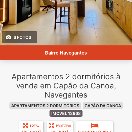
6 FOTOS
Bairro Navegantes
Apartamentos 2 dormitórios à
venda em Capão da Canoa,
Navegantes
APARTAMENTOS 2 DORMITÓRIOS
CAPÃO DA CANOA
IMÓVEL 12968
TOTAL
PRIVATIVA