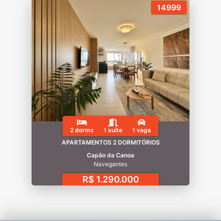
14999
2 dorms
1 suíte
1 vaga
APARTAMENTOS 2 DORMITÓRIOS
Capão da Canoa
Navegantes
R$ 1.290.000