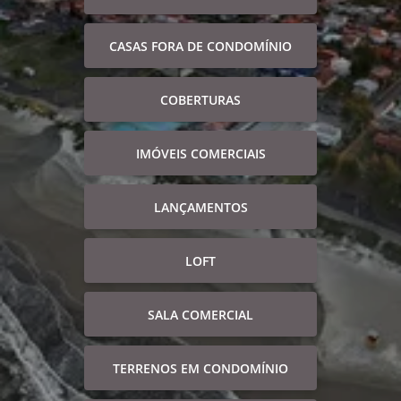
CASAS FORA DE CONDOMÍNIO
COBERTURAS
IMÓVEIS COMERCIAIS
LANÇAMENTOS
LOFT
SALA COMERCIAL
TERRENOS EM CONDOMÍNIO