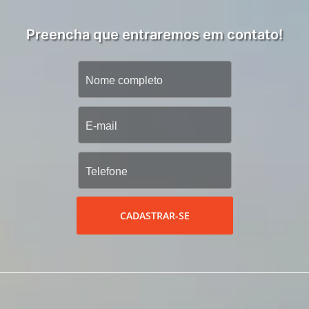
Preencha que entraremos em contato!
CADASTRAR-SE