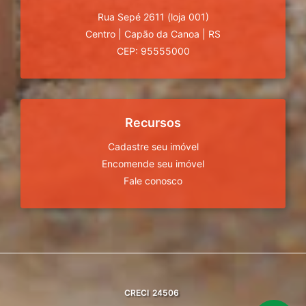
Rua Sepé 2611 (loja 001)
Centro
|
Capão da Canoa
|
RS
CEP: 95555000
Recursos
Cadastre seu imóvel
Encomende seu imóvel
Fale conosco
CRECI
24506