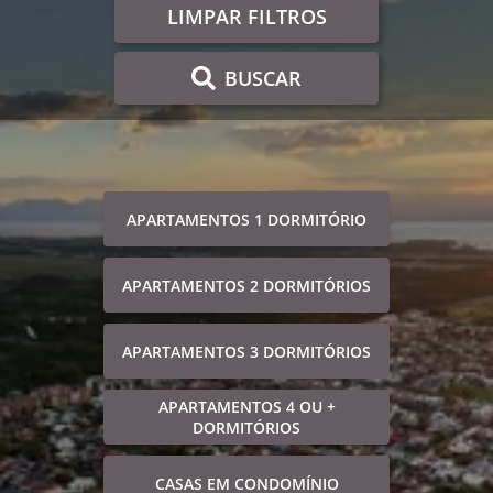
LIMPAR FILTROS
BUSCAR
APARTAMENTOS 1 DORMITÓRIO
APARTAMENTOS 2 DORMITÓRIOS
APARTAMENTOS 3 DORMITÓRIOS
APARTAMENTOS 4 OU +
DORMITÓRIOS
CASAS EM CONDOMÍNIO