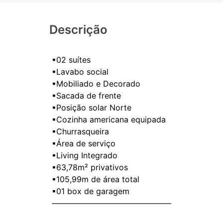
Descrição
▪02 suítes
▪Lavabo social
▪Mobiliado e Decorado
▪Sacada de frente
▪Posição solar Norte
▪Cozinha americana equipada
▪Churrasqueira
▪Área de serviço
▪Living Integrado
▪63,78m² privativos
▪105,99m de área total
▪01 box de garagem