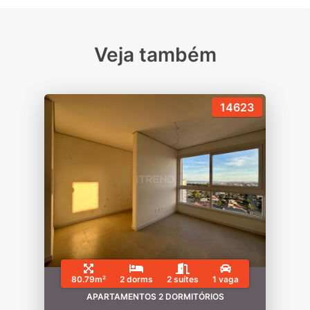
Veja também
14623
80.79m²
2 dorms
2 suítes
1 vaga
APARTAMENTOS 2 DORMITÓRIOS