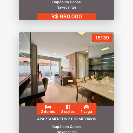
Capão da Canoa
Navegantes
R$ 980.000
15139
2 dorms
2 suítes
1 vaga
APARTAMENTOS 2 DORMITÓRIOS
Capão da Canoa
Navegantes