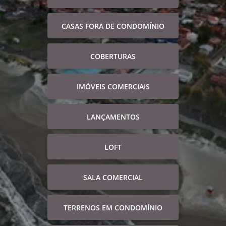
CASAS FORA DE CONDOMÍNIO
COBERTURAS
IMÓVEIS COMERCIAIS
LANÇAMENTOS
LOFT
SALA COMERCIAL
TERRENOS EM CONDOMÍNIO