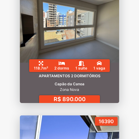
118.7m²
2 dorms
1 suíte
1 vaga
APARTAMENTOS 2 DORMITÓRIOS
Capão da Canoa
Zona Nova
R$ 890.000
16390