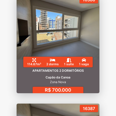
114.67m²
2 dorms
1 suíte
1 vaga
APARTAMENTOS 2 DORMITÓRIOS
Capão da Canoa
Zona Nova
R$ 700.000
16387