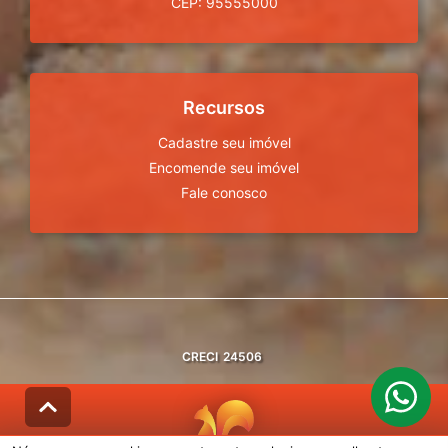
CEP: 95555000
Recursos
Cadastre seu imóvel
Encomende seu imóvel
Fale conosco
CRECI
24506