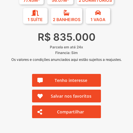
77.45M²
56.07M²
2 DORMITÓRIOS
1 SUÍTE
2 BANHEIROS
1 VAGA
R$ 835.000
Parcela em até 24x
Financia: Sim
Os valores e condições anunciados aqui estão sujeitos a reajustes.
Tenho interesse
Salvar nos favoritos
Compartilhar