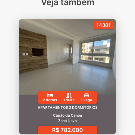
Veja também
14381
2 dorms
1 suíte
1 vaga
APARTAMENTOS 2 DORMITÓRIOS
Capão da Canoa
Zona Nova
R$ 782.000