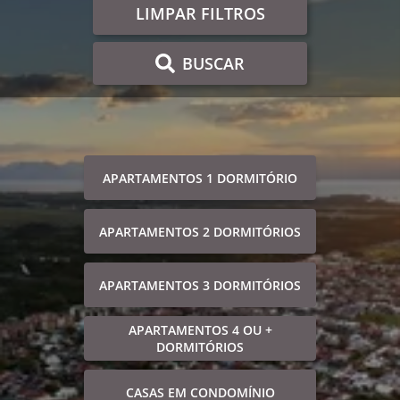
LIMPAR FILTROS
BUSCAR
APARTAMENTOS 1 DORMITÓRIO
APARTAMENTOS 2 DORMITÓRIOS
APARTAMENTOS 3 DORMITÓRIOS
APARTAMENTOS 4 OU +
DORMITÓRIOS
CASAS EM CONDOMÍNIO