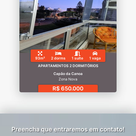
93m²
2 dorms
1 suíte
1 vaga
APARTAMENTOS 2 DORMITÓRIOS
Capão da Canoa
Zona Nova
R$ 650.000
Preencha que entraremos em contato!