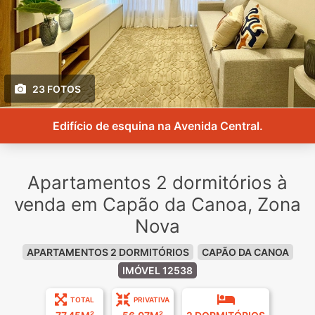
23 FOTOS
Edifício de esquina na Avenida Central.
Apartamentos 2 dormitórios à
venda em Capão da Canoa, Zona
Nova
APARTAMENTOS 2 DORMITÓRIOS
CAPÃO DA CANOA
IMÓVEL 12538
TOTAL
PRIVATIVA