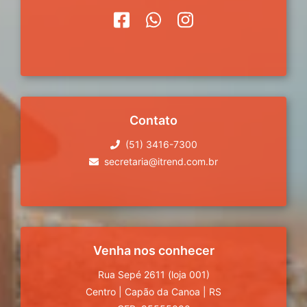
Contato
(51) 3416-7300
secretaria@itrend.com.br
Venha nos conhecer
Rua Sepé 2611 (loja 001)
Centro
|
Capão da Canoa
|
RS