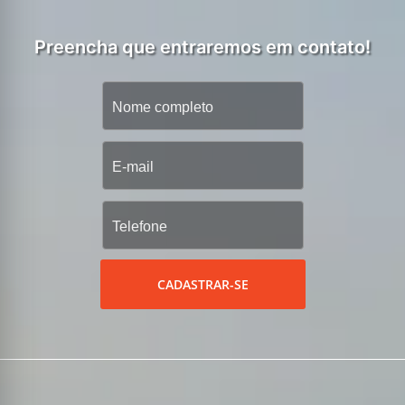
Preencha que entraremos em contato!
CADASTRAR-SE