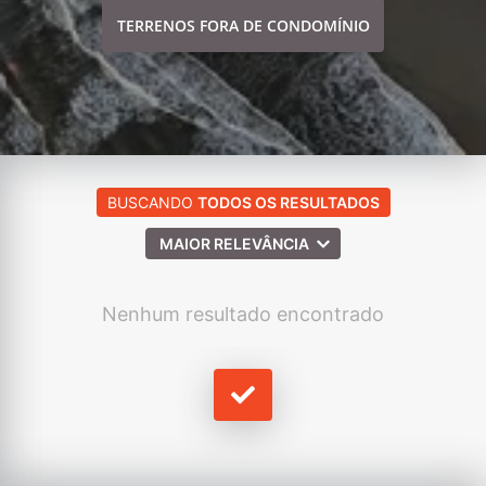
TERRENOS FORA DE CONDOMÍNIO
BUSCANDO
TODOS OS RESULTADOS
MAIOR RELEVÂNCIA
Nenhum resultado encontrado