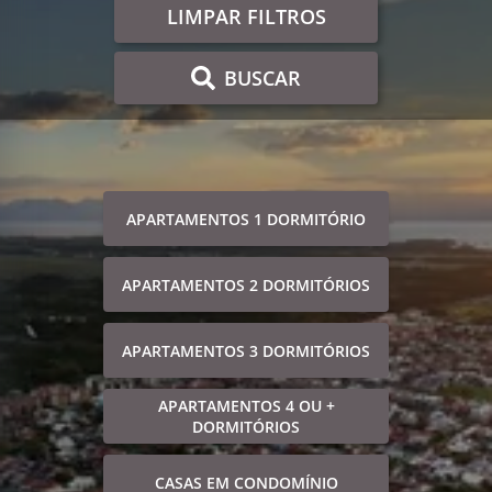
LIMPAR FILTROS
BUSCAR
APARTAMENTOS 1 DORMITÓRIO
APARTAMENTOS 2 DORMITÓRIOS
APARTAMENTOS 3 DORMITÓRIOS
APARTAMENTOS 4 OU +
DORMITÓRIOS
CASAS EM CONDOMÍNIO