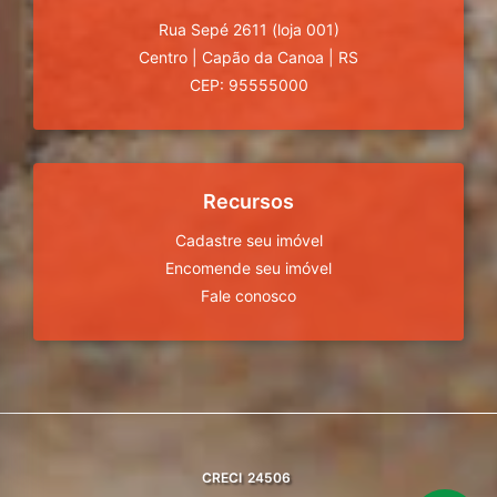
Rua Sepé 2611 (loja 001)
Centro
|
Capão da Canoa
|
RS
CEP: 95555000
Recursos
Cadastre seu imóvel
Encomende seu imóvel
Fale conosco
CRECI
24506