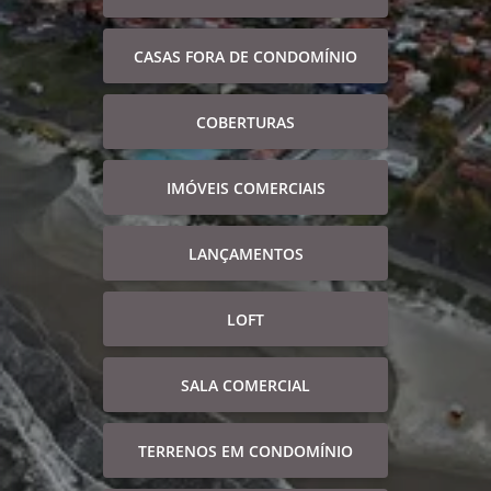
CASAS FORA DE CONDOMÍNIO
COBERTURAS
IMÓVEIS COMERCIAIS
LANÇAMENTOS
LOFT
SALA COMERCIAL
TERRENOS EM CONDOMÍNIO