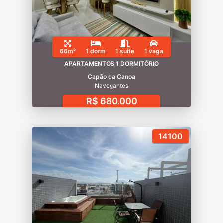
66m²
1 dorm
1 suíte
1 vaga
APARTAMENTOS 1 DORMITÓRIO
Capão da Canoa
Navegantes
R$ 680.000
14100