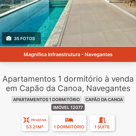
35 FOTOS
Magnífica Infraestrutura - Navegantes
Apartamentos 1 dormitório à venda
em Capão da Canoa, Navegantes
APARTAMENTOS 1 DORMITÓRIO
CAPÃO DA CANOA
IMÓVEL 12077
PRIVATIVA
53.21M²
1 DORMITÓRIO
1 SUÍTE