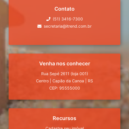
Contato
(51) 3416-7300
secretaria@itrend.com.br
Venha nos conhecer
Rua Sepé 2611 (loja 001)
Centro
|
Capão da Canoa
|
RS
CEP: 95555000
Recursos
Cadastre seu imóvel