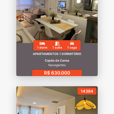
1 dorm
1 suíte
1 vaga
APARTAMENTOS 1 DORMITÓRIO
Capão da Canoa
Navegantes
R$ 630.000
14384