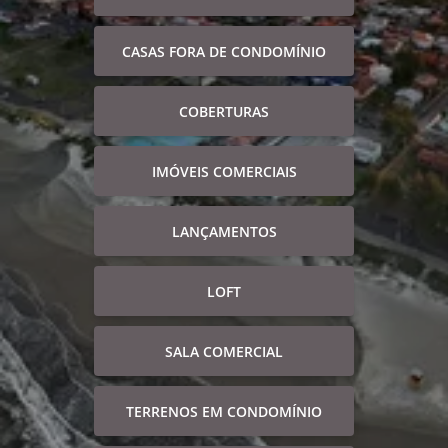
CASAS FORA DE CONDOMÍNIO
COBERTURAS
IMÓVEIS COMERCIAIS
LANÇAMENTOS
LOFT
SALA COMERCIAL
TERRENOS EM CONDOMÍNIO