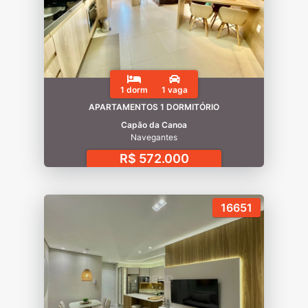
1 dorm
1 vaga
APARTAMENTOS 1 DORMITÓRIO
Capão da Canoa
Navegantes
R$ 572.000
16651