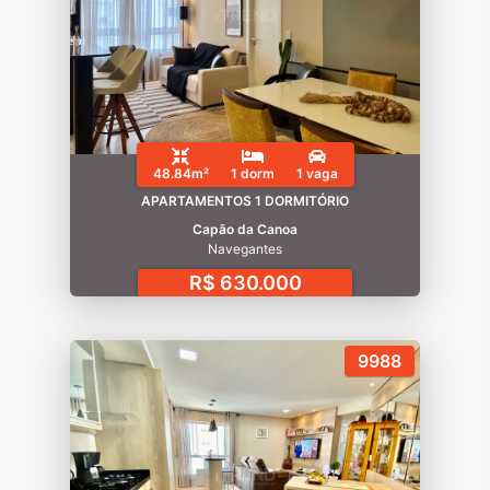
48.84m²
1 dorm
1 vaga
APARTAMENTOS 1 DORMITÓRIO
Capão da Canoa
Navegantes
R$ 630.000
9988