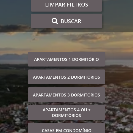
LIMPAR FILTROS
BUSCAR
APARTAMENTOS 1 DORMITÓRIO
APARTAMENTOS 2 DORMITÓRIOS
APARTAMENTOS 3 DORMITÓRIOS
APARTAMENTOS 4 OU +
DORMITÓRIOS
CASAS EM CONDOMÍNIO