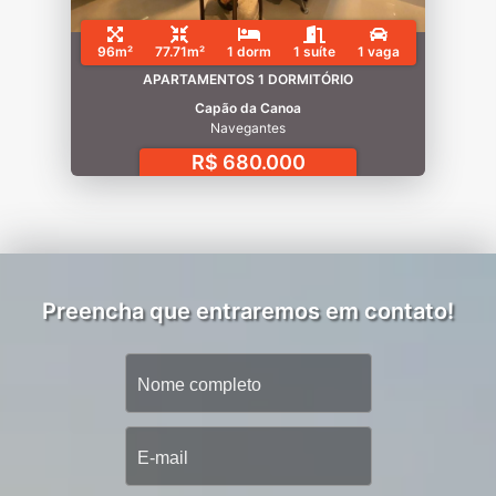
96m²
77.71m²
1 dorm
1 suíte
1 vaga
APARTAMENTOS 1 DORMITÓRIO
Capão da Canoa
Navegantes
R$ 680.000
Preencha que entraremos em contato!