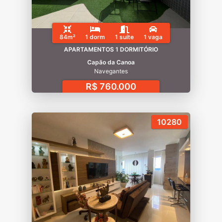
84m²
1 dorm
1 suíte
1 vaga
APARTAMENTOS 1 DORMITÓRIO
Capão da Canoa
Navegantes
R$ 760.000
10280