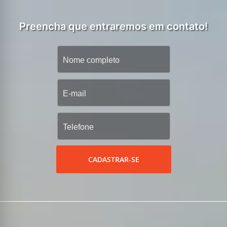
Preencha que entraremos em contato!
CADASTRAR-SE