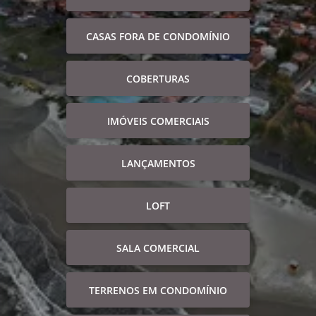
CASAS FORA DE CONDOMÍNIO
COBERTURAS
IMÓVEIS COMERCIAIS
LANÇAMENTOS
LOFT
SALA COMERCIAL
TERRENOS EM CONDOMÍNIO