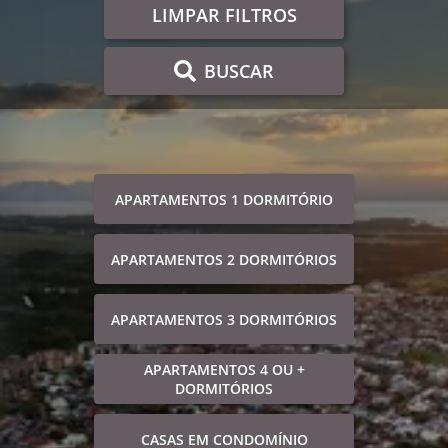
LIMPAR FILTROS
BUSCAR
APARTAMENTOS 1 DORMITÓRIO
APARTAMENTOS 2 DORMITÓRIOS
APARTAMENTOS 3 DORMITÓRIOS
APARTAMENTOS 4 OU +
DORMITÓRIOS
CASAS EM CONDOMÍNIO