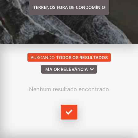
TERRENOS FORA DE CONDOMÍNIO
BUSCANDO
TODOS OS RESULTADOS
MAIOR RELEVÂNCIA
Nenhum resultado encontrado