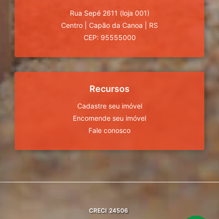
Rua Sepé 2611 (loja 001)
Centro
|
Capão da Canoa
|
RS
CEP: 95555000
Recursos
Cadastre seu imóvel
Encomende seu imóvel
Fale conosco
CRECI
24506