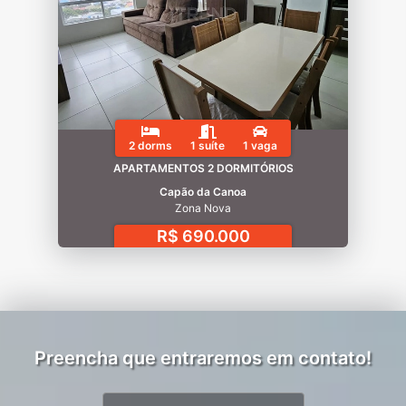
2 dorms
1 suíte
1 vaga
APARTAMENTOS 2 DORMITÓRIOS
Capão da Canoa
Zona Nova
R$ 690.000
Preencha que entraremos em contato!