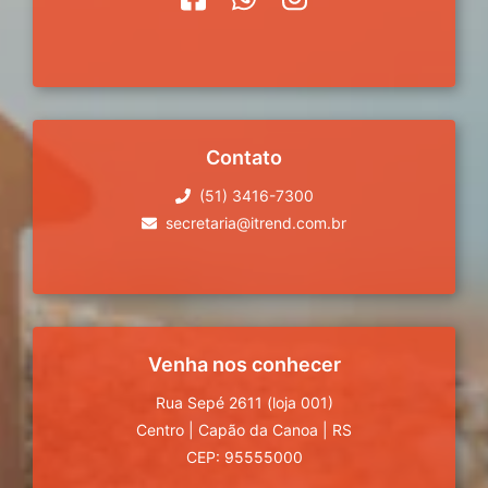
Contato
(51) 3416-7300
secretaria@itrend.com.br
Venha nos conhecer
Rua Sepé 2611 (loja 001)
Centro
|
Capão da Canoa
|
RS
CEP: 95555000