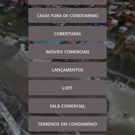
CASAS FORA DE CONDOMÍNIO
COBERTURAS
IMÓVEIS COMERCIAIS
LANÇAMENTOS
LOFT
SALA COMERCIAL
TERRENOS EM CONDOMÍNIO