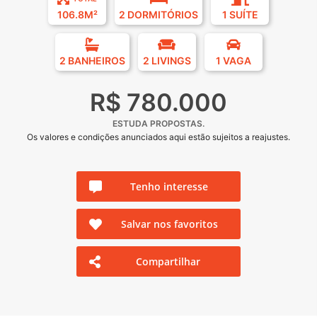
106.8M²
2 DORMITÓRIOS
1 SUÍTE
2 BANHEIROS
2 LIVINGS
1 VAGA
R$ 780.000
ESTUDA PROPOSTAS.
Os valores e condições anunciados aqui estão sujeitos a reajustes.
Tenho interesse
Salvar nos favoritos
Compartilhar