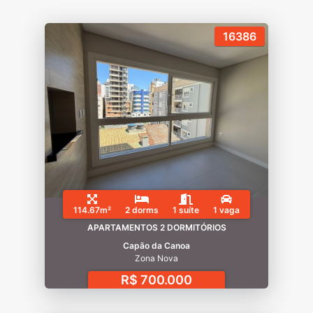
16386
114.67m²
2 dorms
1 suíte
1 vaga
APARTAMENTOS 2 DORMITÓRIOS
Capão da Canoa
Zona Nova
R$ 700.000