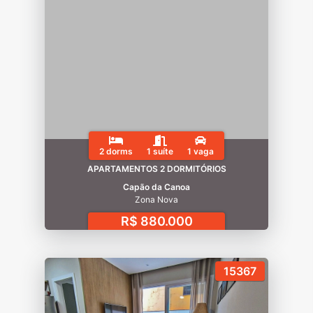
2 dorms
1 suíte
1 vaga
APARTAMENTOS 2 DORMITÓRIOS
Capão da Canoa
Zona Nova
R$ 880.000
15367