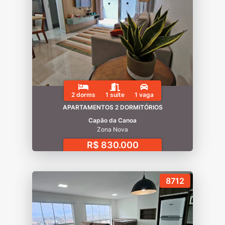
2 dorms
1 suíte
1 vaga
APARTAMENTOS 2 DORMITÓRIOS
Capão da Canoa
Zona Nova
R$ 830.000
8712