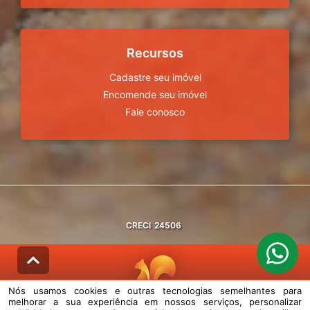
Recursos
Cadastre seu imóvel
Encomende seu imóvel
Fale conosco
CRECI
24506
Nós usamos cookies e outras tecnologias semelhantes para
melhorar a sua experiência em nossos serviços, personalizar
© DESENVOLVIDO PELA
AGIL.NET