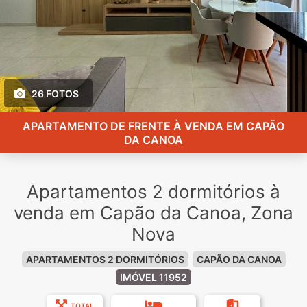
26 FOTOS
APARTAMENTO DE FRENTE À VENDA EM CAPÃO
DA CANOA
Apartamentos 2 dormitórios à
venda em Capão da Canoa, Zona
Nova
APARTAMENTOS 2 DORMITÓRIOS
CAPÃO DA CANOA
IMÓVEL 11952
TOTAL