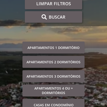
LIMPAR FILTROS
BUSCAR
APARTAMENTOS 1 DORMITÓRIO
APARTAMENTOS 2 DORMITÓRIOS
APARTAMENTOS 3 DORMITÓRIOS
APARTAMENTOS 4 OU +
DORMITÓRIOS
CASAS EM CONDOMÍNIO