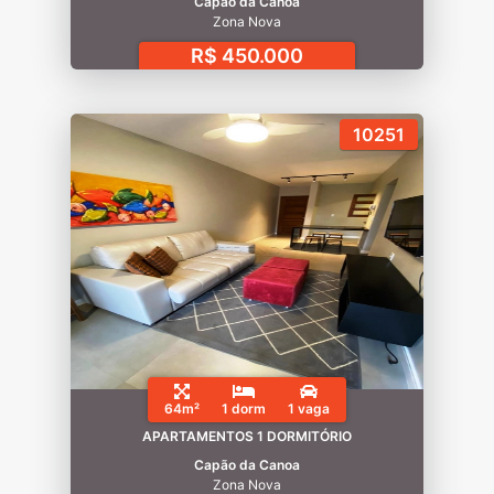
Capão da Canoa
Zona Nova
R$ 450.000
10251
64m²
1 dorm
1 vaga
APARTAMENTOS 1 DORMITÓRIO
Capão da Canoa
Zona Nova