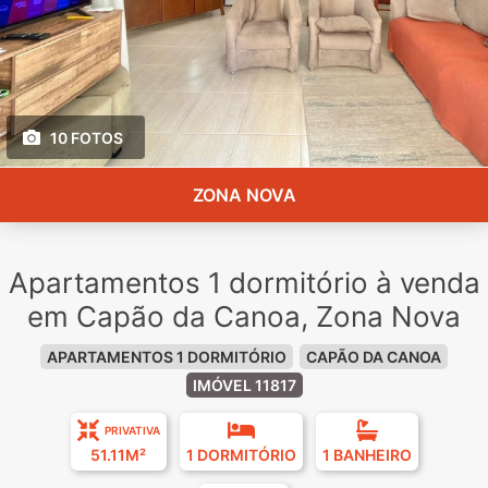
10 FOTOS
ZONA NOVA
Apartamentos 1 dormitório à venda
em Capão da Canoa, Zona Nova
APARTAMENTOS 1 DORMITÓRIO
CAPÃO DA CANOA
IMÓVEL 11817
PRIVATIVA
51.11M²
1 DORMITÓRIO
1 BANHEIRO