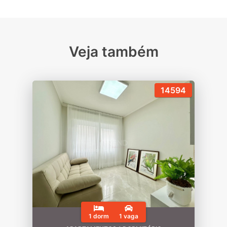
Veja também
14594
1 dorm
1 vaga