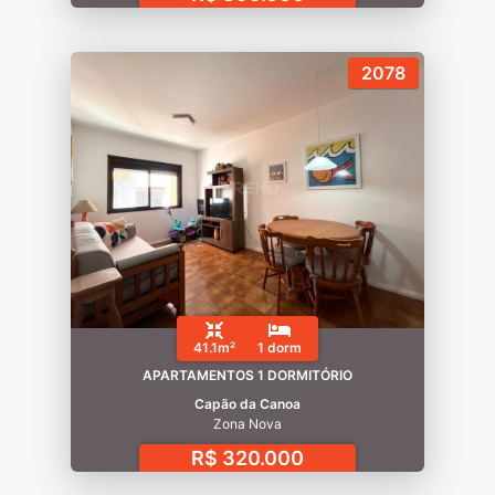
2078
41.1m²
1 dorm
APARTAMENTOS 1 DORMITÓRIO
Capão da Canoa
Zona Nova
R$ 320.000