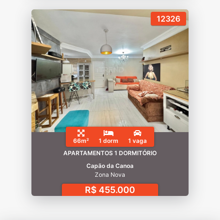
12326
66m²
1 dorm
1 vaga
APARTAMENTOS 1 DORMITÓRIO
Capão da Canoa
Zona Nova
R$ 455.000