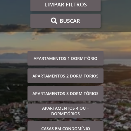
LIMPAR FILTROS
BUSCAR
APARTAMENTOS 1 DORMITÓRIO
APARTAMENTOS 2 DORMITÓRIOS
APARTAMENTOS 3 DORMITÓRIOS
APARTAMENTOS 4 OU +
DORMITÓRIOS
CASAS EM CONDOMÍNIO