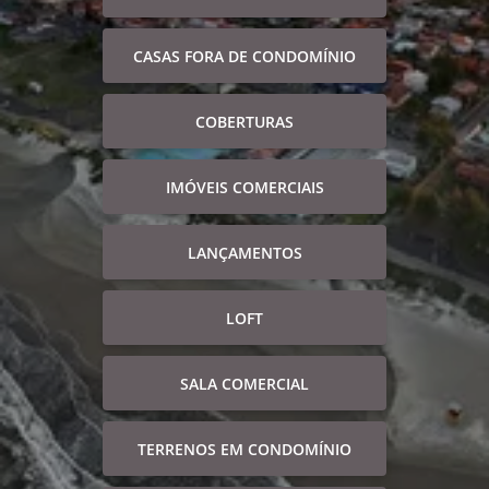
CASAS FORA DE CONDOMÍNIO
COBERTURAS
IMÓVEIS COMERCIAIS
LANÇAMENTOS
LOFT
SALA COMERCIAL
TERRENOS EM CONDOMÍNIO