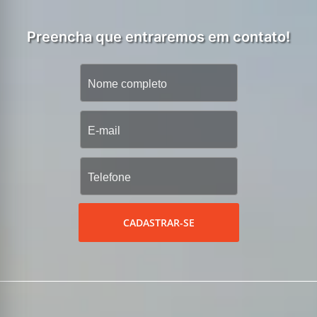
Preencha que entraremos em contato!
CADASTRAR-SE