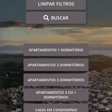
LIMPAR FILTROS
BUSCAR
APARTAMENTOS 1 DORMITÓRIO
APARTAMENTOS 2 DORMITÓRIOS
APARTAMENTOS 3 DORMITÓRIOS
APARTAMENTOS 4 OU +
DORMITÓRIOS
CASAS EM CONDOMÍNIO