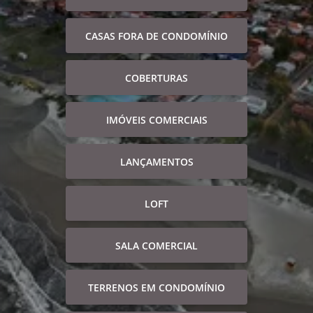
CASAS FORA DE CONDOMÍNIO
COBERTURAS
IMÓVEIS COMERCIAIS
LANÇAMENTOS
LOFT
SALA COMERCIAL
TERRENOS EM CONDOMÍNIO