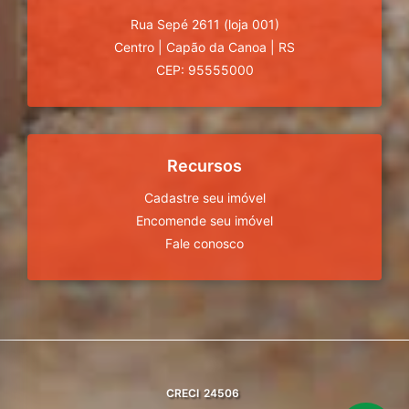
Rua Sepé 2611 (loja 001)
Centro
|
Capão da Canoa
|
RS
CEP: 95555000
Recursos
Cadastre seu imóvel
Encomende seu imóvel
Fale conosco
CRECI
24506