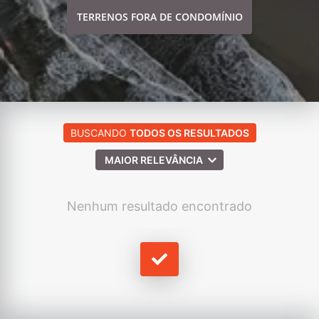
TERRENOS FORA DE CONDOMÍNIO
BUSCANDO
TODOS OS RESULTADOS
MAIOR RELEVÂNCIA
Nenhum resultado encontrado