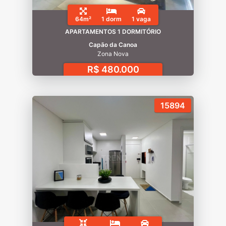
64m²
1 dorm
1 vaga
APARTAMENTOS 1 DORMITÓRIO
Capão da Canoa
Zona Nova
R$ 480.000
15894