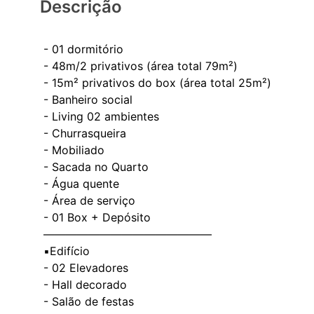
Descrição
- 01 dormitório
- ⁠48m/2 privativos (área total 79m²)
- ⁠15m² privativos do box (área total 25m²)
- Banheiro social
- Living 02 ambientes
- Churrasqueira
- Mobiliado
- ⁠Sacada no Quarto
- ⁠Água quente
- Área de serviço
- 01 Box + Depósito
———————————————
▪️Edifício
- 02 Elevadores
- ⁠Hall decorado
- ⁠Salão de festas