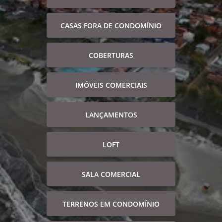
CASAS FORA DE CONDOMÍNIO
COBERTURAS
IMÓVEIS COMERCIAIS
LANÇAMENTOS
LOFT
SALA COMERCIAL
TERRENOS EM CONDOMÍNIO