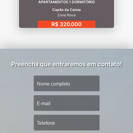
APARTAMENTOS 1 DORMITÓRIO
Capão da Canoa
Zona Nova
R$ 320.000
Preencha que entraremos em contato!