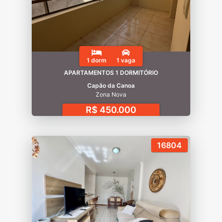
1 dorm
1 vaga
APARTAMENTOS 1 DORMITÓRIO
Capão da Canoa
Zona Nova
R$ 450.000
16804