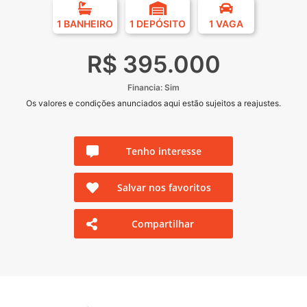
1 BANHEIRO
1 DEPÓSITO
1 VAGA
R$ 395.000
Financia: Sim
Os valores e condições anunciados aqui estão sujeitos a reajustes.
Tenho interesse
Salvar nos favoritos
Compartilhar