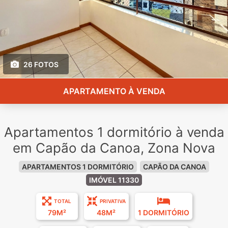
26 FOTOS
APARTAMENTO À VENDA
Apartamentos 1 dormitório à venda
em Capão da Canoa, Zona Nova
APARTAMENTOS 1 DORMITÓRIO
CAPÃO DA CANOA
IMÓVEL 11330
TOTAL
PRIVATIVA
79M²
48M²
1 DORMITÓRIO