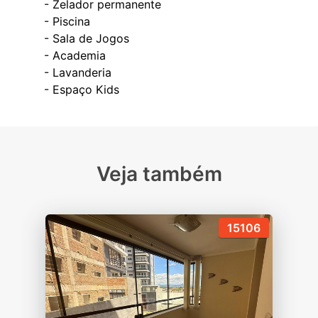
- ⁠Zelador permanente
- ⁠Piscina
- ⁠Sala de Jogos
- ⁠Academia
- ⁠Lavanderia
Veja também
15106