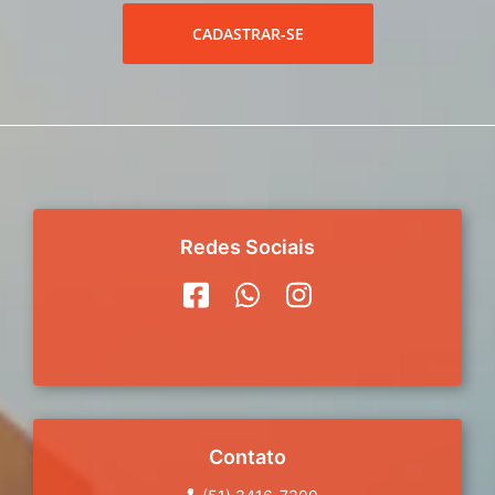
CADASTRAR-SE
Redes Sociais
Contato