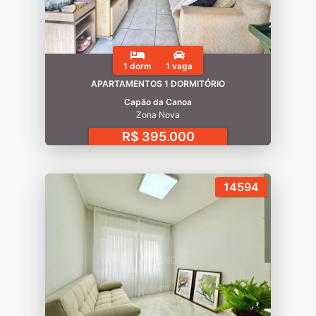
1 dorm
1 vaga
APARTAMENTOS 1 DORMITÓRIO
Capão da Canoa
Zona Nova
R$ 395.000
14594