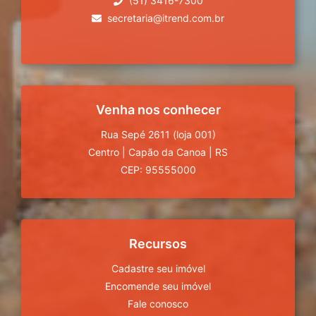
(51) 3416-7300
secretaria@itrend.com.br
Venha nos conhecer
Rua Sepé 2611 (loja 001)
Centro
|
Capão da Canoa
|
RS
CEP: 95555000
Recursos
Cadastre seu imóvel
Encomende seu imóvel
Fale conosco