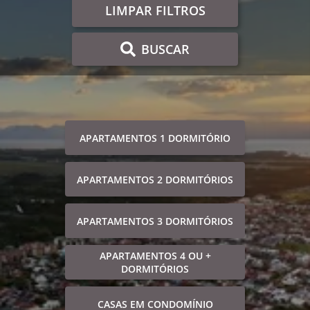
LIMPAR FILTROS
BUSCAR
APARTAMENTOS 1 DORMITÓRIO
APARTAMENTOS 2 DORMITÓRIOS
APARTAMENTOS 3 DORMITÓRIOS
APARTAMENTOS 4 OU +
DORMITÓRIOS
CASAS EM CONDOMÍNIO