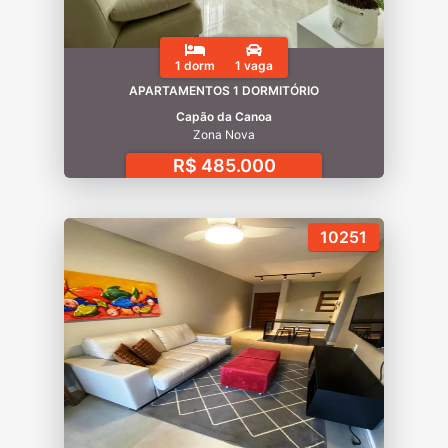
1 dorm
1 vaga
APARTAMENTOS 1 DORMITÓRIO
Capão da Canoa
Zona Nova
R$ 485.000
10251