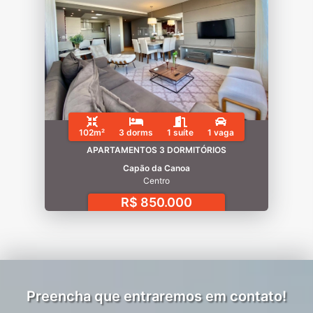
102m²
3 dorms
1 suíte
1 vaga
APARTAMENTOS 3 DORMITÓRIOS
Capão da Canoa
Centro
R$ 850.000
Preencha que entraremos em contato!