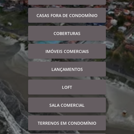
CASAS FORA DE CONDOMÍNIO
COBERTURAS
IMÓVEIS COMERCIAIS
LANÇAMENTOS
LOFT
SALA COMERCIAL
TERRENOS EM CONDOMÍNIO