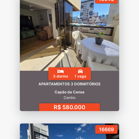
3 dorms
1 vaga
APARTAMENTOS 3 DORMITÓRIOS
Capão da Canoa
Centro
R$ 580.000
16669