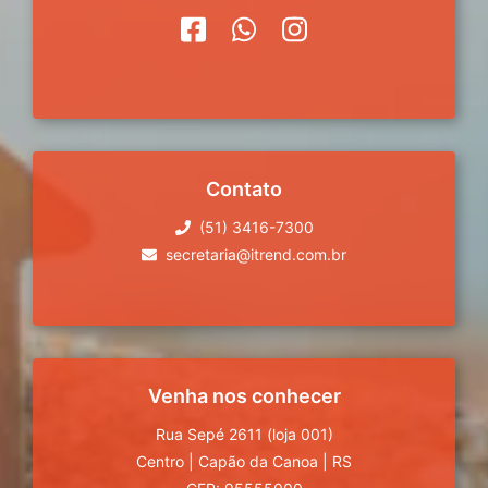
Contato
(51) 3416-7300
secretaria@itrend.com.br
Venha nos conhecer
Rua Sepé 2611 (loja 001)
Centro
|
Capão da Canoa
|
RS