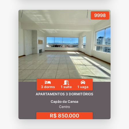
9998
3 dorms
1 suíte
1 vaga
APARTAMENTOS 3 DORMITÓRIOS
Capão da Canoa
Centro
R$ 850.000