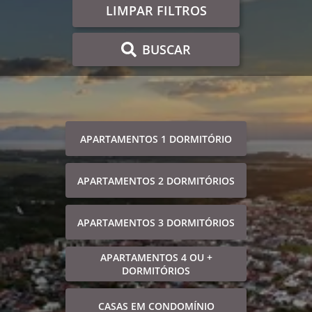
LIMPAR FILTROS
BUSCAR
APARTAMENTOS 1 DORMITÓRIO
APARTAMENTOS 2 DORMITÓRIOS
APARTAMENTOS 3 DORMITÓRIOS
APARTAMENTOS 4 OU +
DORMITÓRIOS
CASAS EM CONDOMÍNIO