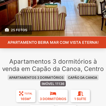
25 FOTOS
APARTAMENTO BEIRA MAR COM VISTA ETERNA!
Apartamentos 3 dormitórios à
venda em Capão da Canoa, Centro
APARTAMENTOS 3 DORMITÓRIOS
CAPÃO DA CANOA
IMÓVEL 11136
TOTAL
165M²
3 DORMITÓRIOS
1 SUÍTE