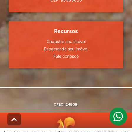
CEP: 95555000
Recursos
Cadastre seu imóvel
Encomende seu imóvel
Fale conosco
CRECI
24506