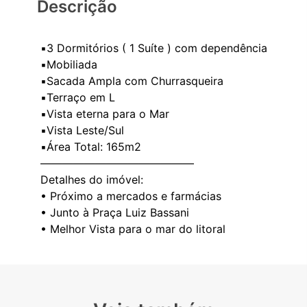
Descrição
▪️3 Dormitórios ( 1 Suíte ) com dependência
▪️Mobiliada
▪️Sacada Ampla com Churrasqueira
▪️Terraço em L
▪️Vista eterna para o Mar
▪️Vista Leste/Sul
▪️Área Total: 165m2
——————————————
Detalhes do imóvel:
• Próximo a mercados e farmácias
• Junto à Praça Luiz Bassani