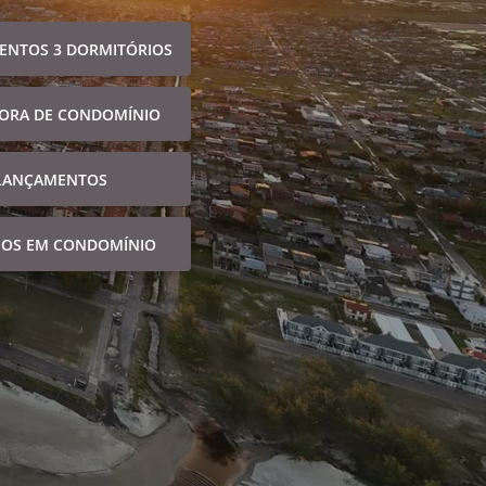
ENTOS 3 DORMITÓRIOS
FORA DE CONDOMÍNIO
LANÇAMENTOS
NOS EM CONDOMÍNIO