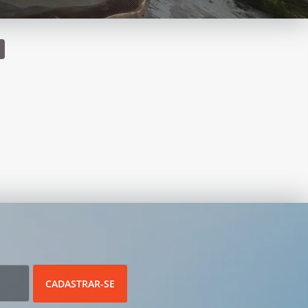
CADASTRAR-SE