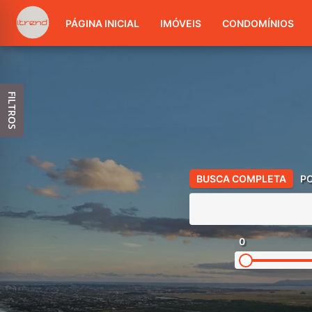
PÁGINA INICIAL
IMÓVEIS
CONDOMÍNIOS
FILTROS
BUSCA COMPLETA
P
0