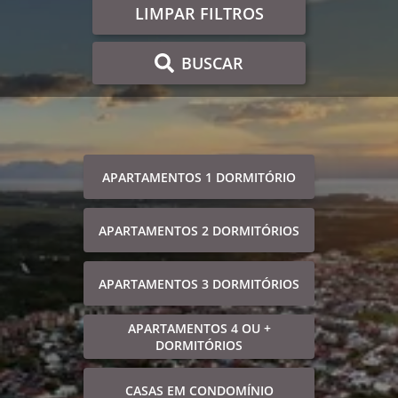
LIMPAR FILTROS
BUSCAR
APARTAMENTOS 1 DORMITÓRIO
APARTAMENTOS 2 DORMITÓRIOS
APARTAMENTOS 3 DORMITÓRIOS
APARTAMENTOS 4 OU +
DORMITÓRIOS
CASAS EM CONDOMÍNIO