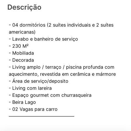
Descrição
- 04 dormitórios (2 suítes individuais e 2 suítes
americanas)
- ⁠Lavabo e banheiro de serviço
- ⁠230 M²
- ⁠Mobiliada
- ⁠Decorada
- ⁠Living amplo / terraço / piscina profunda com
aquecimento, revestida em cerâmica e mármore
- ⁠Área de serviço/deposito
- ⁠Living com lareira
- ⁠Espaço gourmet com churrasqueira
- ⁠Beira Lago
- ⁠02 Vagas para carro
——————————————