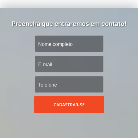
Preencha que entraremos em contato!
CADASTRAR-SE