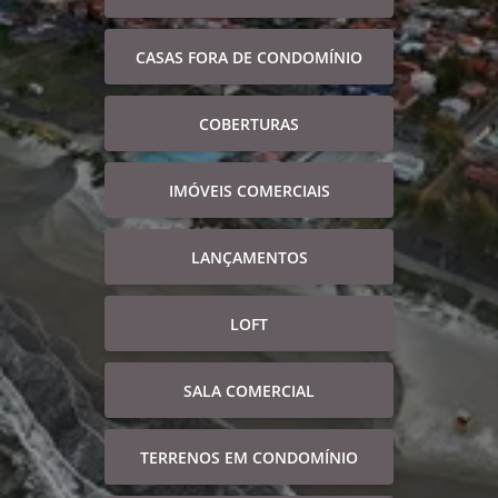
CASAS FORA DE CONDOMÍNIO
COBERTURAS
IMÓVEIS COMERCIAIS
LANÇAMENTOS
LOFT
SALA COMERCIAL
TERRENOS EM CONDOMÍNIO