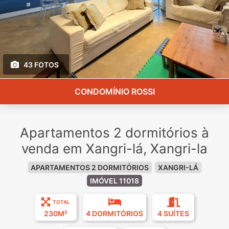
43 FOTOS
CONDOMÍNIO ROSSI
Apartamentos 2 dormitórios à
venda em Xangri-lá, Xangri-la
APARTAMENTOS 2 DORMITÓRIOS
XANGRI-LÁ
IMÓVEL 11018
TOTAL
230M²
4 DORMITÓRIOS
4 SUÍTES